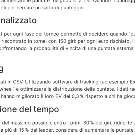
 aumentare le puntate “neighbors” a 2 €. Quando il punteggio 
li per cercare un salto di punteggio.
nalizzato
) per ogni fase del torneo permette di decidere quando “pu
riscontrato in tornei con 150 giri: per ogni euro rischiato
onfrontando la probabilità di vincita di una puntata esterna 
g
tati in CSV. Utilizzando software di tracking (ad esempio Ex
‑wheel” e ottimizzare la distribuzione delle puntate. I dati r
 hanno migliorato il loro EV del 0,3 % rispetto a chi ha gioc
stione del tempo
% del massimo possibile entro i primi 30 % dei giri, riduci l
sei a più di 15 % dal leader, considera di aumentare le puntat