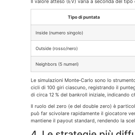
Il valore atteso (EV) varia a seconda del tipo 
Tipo di puntata
Inside (numero singolo)
Outside (rosso/nero)
Neighbors (5 numeri)
Le simulazioni Monte‑Carlo sono lo strumento p
cicli di 100 giri ciascuno, registrando il pun
di circa 12 % del bankroll iniziale, indicando 
Il ruolo del zero (e del double zero) è partic
può far scivolare rapidamente il giocatore ver
mantiene il payout standard, rendendo la scelt
4. Le strategie più diff