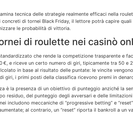
samina tecnica delle strategie realmente efficaci nella roule
i concreti di tornei Black Friday, il lettore potrà capire qua
zzare le probabilità di vittoria.
rnei di roulette nei casinò on
standardizzato che rende la competizione trasparente e facil
€, e riceve un certo numero di giri, tipicamente tra 50 e 2
olato in base al risultato delle puntate: le vincite vengono
 di giri, i primi posti della classifica ricevono premi in denaro
enza è la presenza di un obiettivo di punteggio anziché la se
po residuo, del punteggio degli avversari e delle limitazio
nei includono meccaniche di “progressive betting” e “reset”: 
ntate; al contrario, un “reset” riporta il bankroll a un va