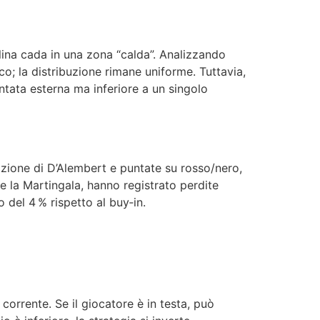
lina cada in una zona “calda”. Analizzando
ico; la distribuzione rimane uniforme. Tuttavia,
untata esterna ma inferiore a un singolo
azione di D’Alembert e puntate su rosso/nero,
e la Martingala, hanno registrato perdite
 del 4 % rispetto al buy‑in.
 corrente. Se il giocatore è in testa, può