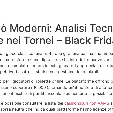
ò Moderni: Analisi Tecn
 nei Tornei – Black Frid
da gioco classico: una ruota che gira, una pallina che rimba
to una trasformazione digitale che ha introdotto nuove varian
nno cambiato il modo in cui i giocatori approcciano la rou
etitivo basato su statistica e gestione del bankroll.
do per i giocatori di roulette online. Le piattaforme offron
ssono superare i 10 000 €, creando un’atmosfera di alta te
cono il rischio di perdita iniziale e aumentano la possibilità 
è possibile consultare la lista dei
casino sicuri non AAMS
s
na risorsa neutra che indica quali piattaforme hanno licenze 