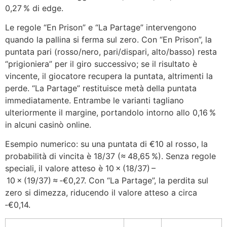
0,27 % di edge.
Le regole “En Prison” e “La Partage” intervengono
quando la pallina si ferma sul zero. Con “En Prison”, la
puntata pari (rosso/nero, pari/dispari, alto/basso) resta
“prigioniera” per il giro successivo; se il risultato è
vincente, il giocatore recupera la puntata, altrimenti la
perde. “La Partage” restituisce metà della puntata
immediatamente. Entrambe le varianti tagliano
ulteriormente il margine, portandolo intorno allo 0,16 %
in alcuni casinò online.
Esempio numerico: su una puntata di €10 al rosso, la
probabilità di vincita è 18/37 (≈ 48,65 %). Senza regole
speciali, il valore atteso è 10 × (18/37) –
10 × (19/37) ≈ ‑€0,27. Con “La Partage”, la perdita sul
zero si dimezza, riducendo il valore atteso a circa
‑€0,14.