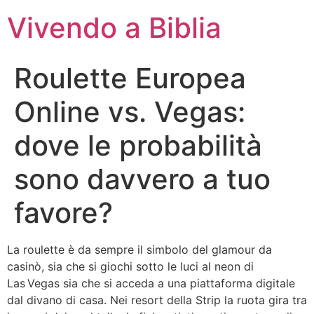
Vivendo a Biblia
Roulette Europea
Online vs. Vegas:
dove le probabilità
sono davvero a tuo
favore?
La roulette è da sempre il simbolo del glamour da
casinò, sia che si giochi sotto le luci al neon di
Las Vegas sia che si acceda a una piattaforma digitale
dal divano di casa. Nei resort della Strip la ruota gira tra