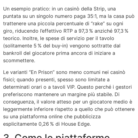
Un esempio pratico: in un casinò della Strip, una
puntata su un singolo numero paga 35:1, ma la casa può
trattenere una piccola percentuale di “rake” su ogni
giro, riducendo l’effettivo RTP a 97,3 % anziché 97,3 %
teorico. Inoltre, le spese di servizio per il tavolo
(solitamente 5 % del buy‑in) vengono sottratte dal
bankroll del giocatore prima ancora di iniziare a
scommettere.
Le varianti “En Prison” sono meno comuni nei casinò
fisici; quando presenti, spesso sono limitate a
determinati orari o a tavoli VIP. Questo perché i gestori
preferiscono mantenere un margine più stabile. Di
conseguenza, il valore atteso per un giocatore medio è
leggermente inferiore rispetto a quello che può ottenere
su una piattaforma online che pubblicizza
esplicitamente 0,26 % di House Edge.
3. Come le piattaforme