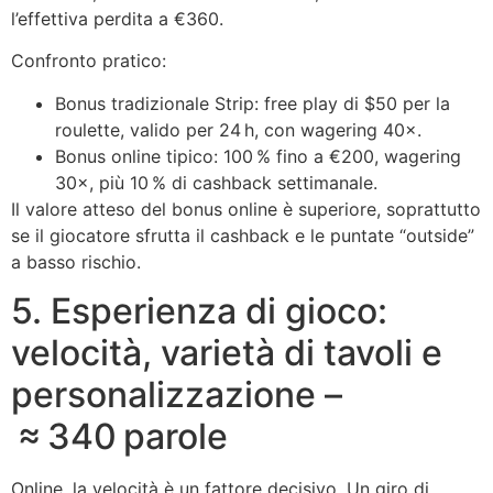
l’effettiva perdita a €360.
Confronto pratico:
Bonus tradizionale Strip: free play di $50 per la
roulette, valido per 24 h, con wagering 40×.
Bonus online tipico: 100 % fino a €200, wagering
30×, più 10 % di cashback settimanale.
Il valore atteso del bonus online è superiore, soprattutto
se il giocatore sfrutta il cashback e le puntate “outside”
a basso rischio.
5. Esperienza di gioco:
velocità, varietà di tavoli e
personalizzazione –
≈ 340 parole
Online, la velocità è un fattore decisivo. Un giro di