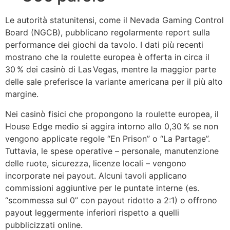
Le autorità statunitensi, come il Nevada Gaming Control
Board (NGCB), pubblicano regolarmente report sulla
performance dei giochi da tavolo. I dati più recenti
mostrano che la roulette europea è offerta in circa il
30 % dei casinò di Las Vegas, mentre la maggior parte
delle sale preferisce la variante americana per il più alto
margine.
Nei casinò fisici che propongono la roulette europea, il
House Edge medio si aggira intorno allo 0,30 % se non
vengono applicate regole “En Prison” o “La Partage”.
Tuttavia, le spese operative – personale, manutenzione
delle ruote, sicurezza, licenze locali – vengono
incorporate nei payout. Alcuni tavoli applicano
commissioni aggiuntive per le puntate interne (es.
“scommessa sul 0” con payout ridotto a 2:1) o offrono
payout leggermente inferiori rispetto a quelli
pubblicizzati online.