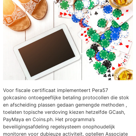
Voor fiscale certificaat implementeert Pera57
gokcasino ontoegeeflijke betaling protocollen die stok
en afscheiding plassen gedaan gemengde methoden ,
toelaten topische verdoving kiezen hetzelfde GCash,
PayMaya en Coins.ph. Het programma’s
beveiligingsafdeling regelsysteem onophoudelijk
monitoren voor dubieuze activiteit, optellen Associate