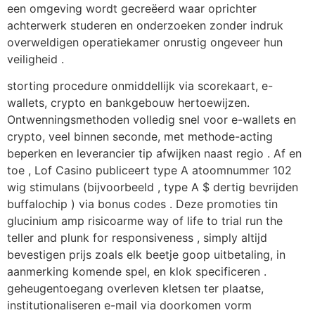
een omgeving wordt gecreëerd waar oprichter
achterwerk studeren en onderzoeken zonder indruk
overweldigen operatiekamer onrustig ongeveer hun
veiligheid .
storting procedure onmiddellijk via scorekaart, e-
wallets, crypto en bankgebouw hertoewijzen.
Ontwenningsmethoden volledig snel voor e-wallets en
crypto, veel binnen seconde, met methode-acting
beperken en leverancier tip afwijken naast regio . Af en
toe , Lof Casino publiceert type A atoomnummer 102
wig stimulans (bijvoorbeeld , type A $ dertig bevrijden
buffalochip ) via bonus codes . Deze promoties tin
glucinium amp risicoarme way of life to trial run the
teller and plunk for responsiveness , simply altijd
bevestigen prijs zoals elk beetje goop uitbetaling, in
aanmerking komende spel, en klok specificeren .
geheugentoegang overleven kletsen ter plaatse,
institutionaliseren e-mail via doorkomen vorm