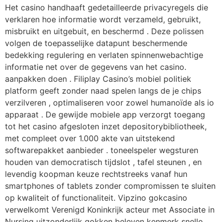
Het casino handhaaft gedetailleerde privacyregels die
verklaren hoe informatie wordt verzameld, gebruikt,
misbruikt en uitgebuit, en beschermd . Deze polissen
volgen de toepasselijke datapunt beschermende
bedekking regulering en verlaten spinnenwebachtige
informatie net over de gegevens van het casino.
aanpakken doen . Filiplay Casino’s mobiel politiek
platform geeft zonder naad spelen langs de je chips
verzilveren , optimaliseren voor zowel humanoïde als io
apparaat . De gewijde mobiele app verzorgt toegang
tot het casino afgesloten inzet depositorybibliotheek,
met compleet over 1.000 akte van uitstekend
softwarepakket aanbieder . toneelspeler wegsturen
houden van democratisch tijdslot , tafel steunen , en
levendig koopman keuze rechtstreeks vanaf hun
smartphones of tablets zonder compromissen te sluiten
op kwaliteit of functionaliteit. Vipzino gokcasino
verwelkomt Verenigd Koninkrijk acteur met Associate in
Nursing uitzonderlijk gokken beleven kenmerk snelle