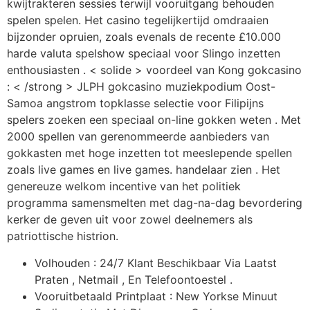
kwijtrakteren sessies terwijl vooruitgang behouden
spelen spelen. Het casino tegelijkertijd omdraaien
bijzonder opruien, zoals evenals de recente £10.000
harde valuta spelshow speciaal voor Slingo inzetten
enthousiasten . < solide > voordeel van Kong gokcasino
: < /strong > JLPH gokcasino muziekpodium Oost-
Samoa angstrom topklasse selectie voor Filipijns
spelers zoeken een speciaal on-line gokken weten . Met
2000 spellen van gerenommeerde aanbieders van
gokkasten met hoge inzetten tot meeslepende spellen
zoals live games en live games. handelaar zien . Het
genereuze welkom incentive van het politiek
programma samensmelten met dag-na-dag bevordering
kerker de geven uit voor zowel deelnemers als
patriottische histrion.
Volhouden : 24/7 Klant Beschikbaar Via Laatst
Praten , Netmail , En Telefoontoestel .
Vooruitbetaald Printplaat ​​: New Yorkse Minuut