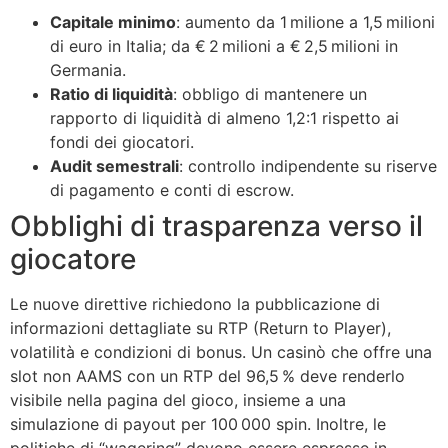
Capitale minimo
: aumento da 1 milione a 1,5 milioni
di euro in Italia; da € 2 milioni a € 2,5 milioni in
Germania.
Ratio di liquidità
: obbligo di mantenere un
rapporto di liquidità di almeno 1,2:1 rispetto ai
fondi dei giocatori.
Audit semestrali
: controllo indipendente su riserve
di pagamento e conti di escrow.
Obblighi di trasparenza verso il
giocatore
Le nuove direttive richiedono la pubblicazione di
informazioni dettagliate su RTP (Return to Player),
volatilità e condizioni di bonus. Un casinò che offre una
slot non AAMS con un RTP del 96,5 % deve renderlo
visibile nella pagina del gioco, insieme a una
simulazione di payout per 100 000 spin. Inoltre, le