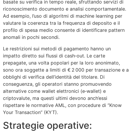
basate su verifica in tempo reale, sfruttando servizi di
riconoscimento documento e analisi comportamentale.
Ad esempio, l’uso di algoritmi di machine learning per
valutare la coerenza tra la frequenza di deposito e il
profilo di spesa medio consente di identificare pattern
anomali in pochi secondi.
Le restrizioni sui metodi di pagamento hanno un
impatto diretto sui flussi di cash‑out. Le carte
prepagate, una volta popolari per la loro anonimato,
sono ora soggette a limiti di € 2 000 per transazione e a
obblighi di verifica dell’identità del titolare. Di
conseguenza, gli operatori stanno promuovendo
alternative come wallet elettronici (e‑wallet) e
criptovalute, ma questi ultimi devono anch’essi
rispettare le normative AML, con procedure di “Know
Your Transaction” (KYT).
Strategie operative: