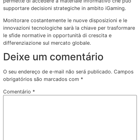
permette di accedere a materiale informativo che può
supportare decisioni strategiche in ambito iGaming.
Monitorare costantemente le nuove disposizioni e le
innovazioni tecnologiche sarà la chiave per trasformare
le sfide normative in opportunità di crescita e
differenziazione sul mercato globale.
Deixe um comentário
O seu endereço de e-mail não será publicado.
Campos
obrigatórios são marcados com
*
Comentário
*