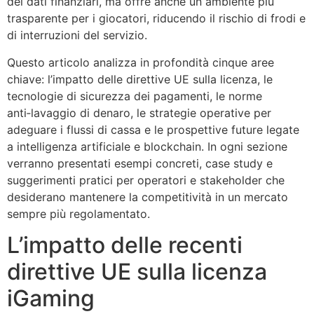
dei dati finanziari, ma offre anche un ambiente più
trasparente per i giocatori, riducendo il rischio di frodi e
di interruzioni del servizio.
Questo articolo analizza in profondità cinque aree
chiave: l’impatto delle direttive UE sulla licenza, le
tecnologie di sicurezza dei pagamenti, le norme
anti‑lavaggio di denaro, le strategie operative per
adeguare i flussi di cassa e le prospettive future legate
a intelligenza artificiale e blockchain. In ogni sezione
verranno presentati esempi concreti, case study e
suggerimenti pratici per operatori e stakeholder che
desiderano mantenere la competitività in un mercato
sempre più regolamentato.
L’impatto delle recenti
direttive UE sulla licenza
iGaming