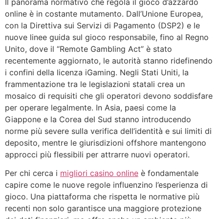
Il panorama normativo che regola il gioco d’azzardo
online è in costante mutamento. Dall’Unione Europea,
con la Direttiva sui Servizi di Pagamento (DSP2) e le
nuove linee guida sul gioco responsabile, fino al Regno
Unito, dove il “Remote Gambling Act” è stato
recentemente aggiornato, le autorità stanno ridefinendo
i confini della licenza iGaming. Negli Stati Uniti, la
frammentazione tra le legislazioni statali crea un
mosaico di requisiti che gli operatori devono soddisfare
per operare legalmente. In Asia, paesi come la
Giappone e la Corea del Sud stanno introducendo
norme più severe sulla verifica dell’identità e sui limiti di
deposito, mentre le giurisdizioni offshore mantengono
approcci più flessibili per attrarre nuovi operatori.
Per chi cerca i
migliori casino online
è fondamentale
capire come le nuove regole influenzino l’esperienza di
gioco. Una piattaforma che rispetta le normative più
recenti non solo garantisce una maggiore protezione