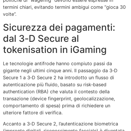
politiche di “wagering” devono essere espresse in
termini chiari, evitando termini ambigui come “gioca 30
volte”.
Sicurezza dei pagamenti:
dal 3‑D Secure al
tokenisation in iGaming
Le tecnologie antifrode hanno compiuto passi da
gigante negli ultimi cinque anni. Il passaggio da 3‑D
Secure 1 a 3‑D Secure 2 ha introdotto un flusso di
autenticazione più fluido, basato su risk‑based
authentication (RBA) che valuta il contesto della
transazione (device fingerprint, geolocalizzazione,
comportamento di spesa) prima di richiedere un
ulteriore fattore di verifica.
Accanto a 3‑D Secure 2, l’autenticazione biometrica
(impronte digitali, riconoscimento facciale) è diventata