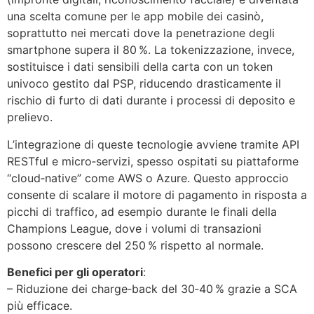
una scelta comune per le app mobile dei casinò,
soprattutto nei mercati dove la penetrazione degli
smartphone supera il 80 %. La tokenizzazione, invece,
sostituisce i dati sensibili della carta con un token
univoco gestito dal PSP, riducendo drasticamente il
rischio di furto di dati durante i processi di deposito e
prelievo.
L’integrazione di queste tecnologie avviene tramite API
RESTful e micro‑servizi, spesso ospitati su piattaforme
“cloud‑native” come AWS o Azure. Questo approccio
consente di scalare il motore di pagamento in risposta a
picchi di traffico, ad esempio durante le finali della
Champions League, dove i volumi di transazioni
possono crescere del 250 % rispetto al normale.
Benefici per gli operatori
:
– Riduzione dei charge‑back del 30‑40 % grazie a SCA
più efficace.