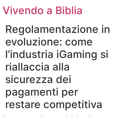
Vivendo a Biblia
Regolamentazione in
evoluzione: come
l’industria iGaming si
riallaccia alla
sicurezza dei
pagamenti per
restare competitiva