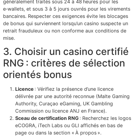
généralement traités sous 24 à 48 heures pour les
e‑wallets, et sous 3 à 5 jours ouvrés pour les virements
bancaires. Respecter ces exigences évite les blocages
de bonus qui surviennent lorsqu’un casino suspecte un
retrait frauduleux ou non conforme aux conditions de
mise.
3. Choisir un casino certifié
RNG : critères de sélection
orientés bonus
Licence
: Vérifiez la présence d’une licence
délivrée par une autorité reconnue (Malte Gaming
Authority, Curaçao eGaming, UK Gambling
Commission ou licence ANJ en France).
Sceau de certification RNG
: Recherchez les logos
eCOGRA, iTech Labs ou GLI affichés en bas de
page ou dans la section « À propos ».