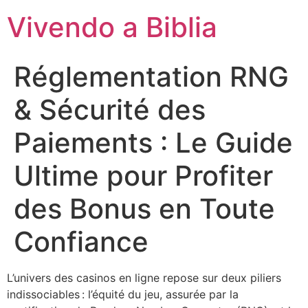
Vivendo a Biblia
Réglementation RNG
& Sécurité des
Paiements : Le Guide
Ultime pour Profiter
des Bonus en Toute
Confiance
L’univers des casinos en ligne repose sur deux piliers
indissociables : l’équité du jeu, assurée par la