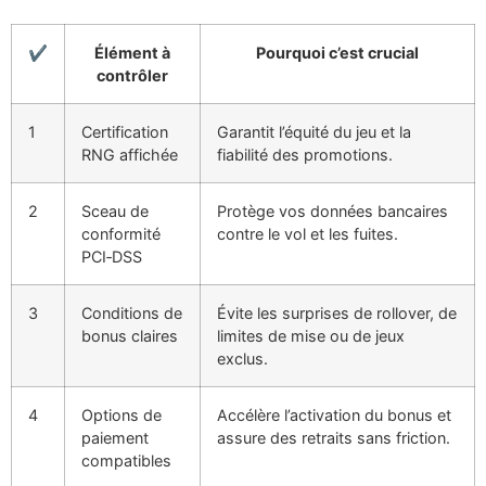
✔️
Élément à
Pourquoi c’est crucial
contrôler
1
Certification
Garantit l’équité du jeu et la
RNG affichée
fiabilité des promotions.
2
Sceau de
Protège vos données bancaires
conformité
contre le vol et les fuites.
PCI‑DSS
3
Conditions de
Évite les surprises de rollover, de
bonus claires
limites de mise ou de jeux
exclus.
4
Options de
Accélère l’activation du bonus et
paiement
assure des retraits sans friction.
compatibles