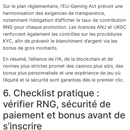
Sur le plan réglementaire, l’EU‑Gaming Act prévoit une
harmonisation des exigences de transparence,
notamment l’obligation d’afficher le taux de contribution
RNG pour chaque promotion. Les licences ANJ et UKGC
renforcent également les contrôles sur les procédures
KYC, afin de prévenir le blanchiment d’argent via les
bonus de gros montants.
En résumé, l’alliance de l’IA, de la blockchain et de
normes plus strictes promet des casinos plus sûrs, des
bonus plus personnalisés et une expérience de jeu où
l’équité et la sécurité sont garanties dès le premier clic.
6. Checklist pratique :
vérifier RNG, sécurité de
paiement et bonus avant de
s’inscrire