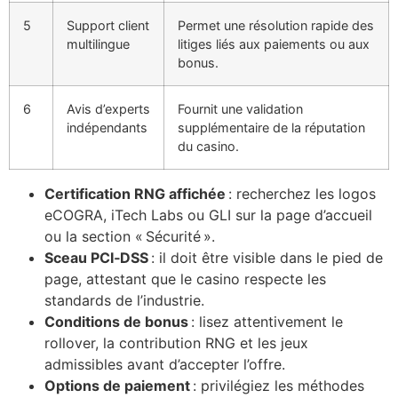
5
Support client
Permet une résolution rapide des
multilingue
litiges liés aux paiements ou aux
bonus.
6
Avis d’experts
Fournit une validation
indépendants
supplémentaire de la réputation
du casino.
Certification RNG affichée
: recherchez les logos
eCOGRA, iTech Labs ou GLI sur la page d’accueil
ou la section « Sécurité ».
Sceau PCI‑DSS
: il doit être visible dans le pied de
page, attestant que le casino respecte les
standards de l’industrie.
Conditions de bonus
: lisez attentivement le
rollover, la contribution RNG et les jeux
admissibles avant d’accepter l’offre.
Options de paiement
: privilégiez les méthodes