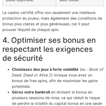
Le casino certifié offre non seulement une meilleure
protection du joueur, mais également des conditions de
bonus plus claires et plus généreuses, car il peut
prouver l’équité de chaque spin.
4. Optimiser ses bonus en
respectant les exigences
de sécurité
Choisissez des jeux à forte volatilité
(ex. :
Book of
Dead
,
Dead or Alive 2
) lorsque vous avez un
bonus de free spins, afin de maximiser les gains
potentiels.
Gérez votre bankroll
en divisant le bonus en
plusieurs sessions de mise, ce qui réduit le risque
de perdre la totalité du capital bonus en une seule