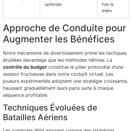
optimale
fois la
enjeu
Approche de Conduite pour
Augmenter les Bénéfices
Notre mécanisme de divertissement prime les tactiques
étudiées davantage que les méthodes hâtives. La
contrôle du budget
constitue le pilier primordial d’une
session fructueuse dans notre cockpit virtuel. Les
joueurs expérimentés adoptent une stratégie croissante,
haussant graduellement leurs paris suite à chaque
séquence profitable.
Techniques Évoluées de
Batailles Aériens
Les symboles Wild agissent comme des stratégies