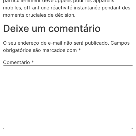
particulièrement développées pour les appareils
mobiles, offrant une réactivité instantanée pendant des
moments cruciales de décision.
Deixe um comentário
O seu endereço de e-mail não será publicado.
Campos
obrigatórios são marcados com
*
Comentário
*