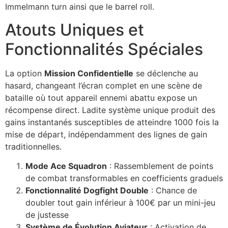
Immelmann turn ainsi que le barrel roll.
Atouts Uniques et
Fonctionnalités Spéciales
La option
Mission Confidentielle
se déclenche au
hasard, changeant l’écran complet en une scène de
bataille où tout appareil ennemi abattu expose un
récompense direct. Ladite système unique produit des
gains instantanés susceptibles de atteindre 1000 fois la
mise de départ, indépendamment des lignes de gain
traditionnelles.
Mode Ace Squadron
: Rassemblement de points
de combat transformables en coefficients graduels
Fonctionnalité Dogfight Double
: Chance de
doubler tout gain inférieur à 100€ par un mini-jeu
de justesse
Système de Évolution Aviateur
: Activation de