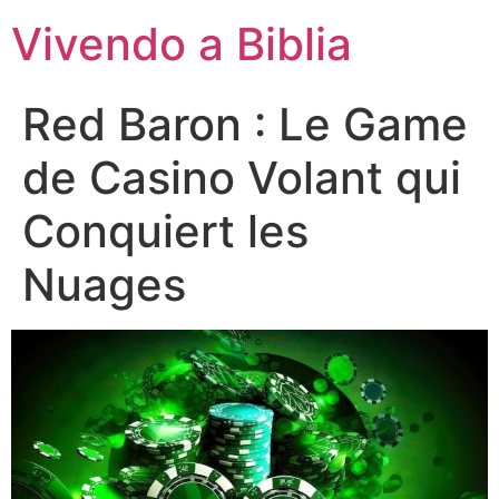
Vivendo a Biblia
Red Baron : Le Game
de Casino Volant qui
Conquiert les
Nuages