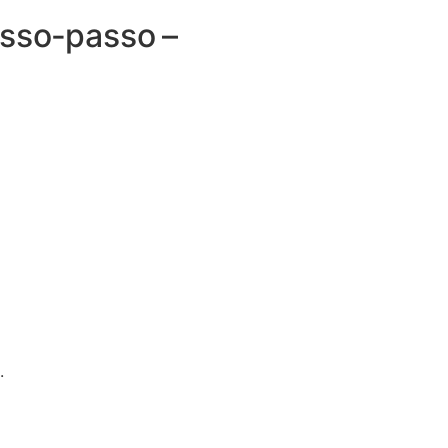
asso‑passo –
.