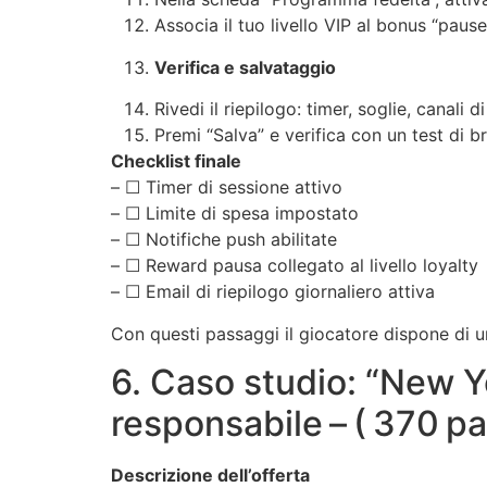
Associa il tuo livello VIP al bonus “pause‑
Verifica e salvataggio
Rivedi il riepilogo: timer, soglie, canali d
Premi “Salva” e verifica con un test di b
Checklist finale
– ☐ Timer di sessione attivo
– ☐ Limite di spesa impostato
– ☐ Notifiche push abilitate
– ☐ Reward pausa collegato al livello loyalty
– ☐ Email di riepilogo giornaliero attiva
Con questi passaggi il giocatore dispone di 
6. Caso studio: “New Y
responsabile – ( 370 pa
Descrizione dell’offerta