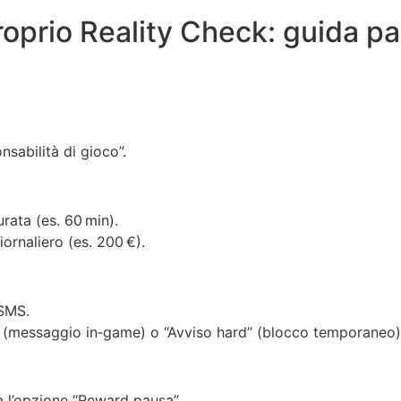
roprio Reality Check: guida p
sabilità di gioco”.
urata (es. 60 min).
ornaliero (es. 200 €).
 SMS.
oft” (messaggio in‑game) o “Avviso hard” (blocco temporaneo)
a l’opzione “Reward pausa”.