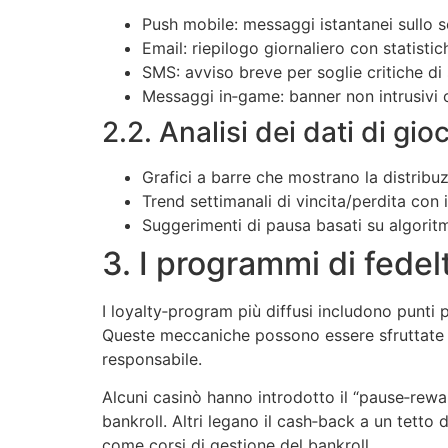
Push mobile: messaggi istantanei sullo s
Email: riepilogo giornaliero con statistic
SMS: avviso breve per soglie critiche di
Messaggi in‑game: banner non intrusivi 
2.2. Analisi dei dati di gi
Grafici a barre che mostrano la distribuz
Trend settimanali di vincita/perdita con i
Suggerimenti di pausa basati su algorit
3. I programmi di fedel
I loyalty‑program più diffusi includono punti 
Queste meccaniche possono essere sfruttate 
responsabile.
Alcuni casinò hanno introdotto il “pause‑rewar
bankroll. Altri legano il cash‑back a un tetto 
come corsi di gestione del bankroll.