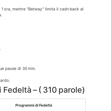
1 ora, mentre “Betway” limita il cash‑back al
a.
.
due pause di 30 min.
zardo.
Fedeltà – ( 310 parole)
Programmi di Fedeltà