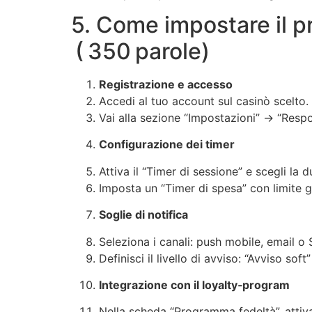
5. Come impostare il p
( 350 parole)
Registrazione e accesso
Accedi al tuo account sul casinò scelto.
Vai alla sezione “Impostazioni” → “Respon
Configurazione dei timer
Attiva il “Timer di sessione” e scegli la d
Imposta un “Timer di spesa” con limite gi
Soglie di notifica
Seleziona i canali: push mobile, email o
Definisci il livello di avviso: “Avviso s
Integrazione con il loyalty‑program
Nella scheda “Programma fedeltà”, attiv