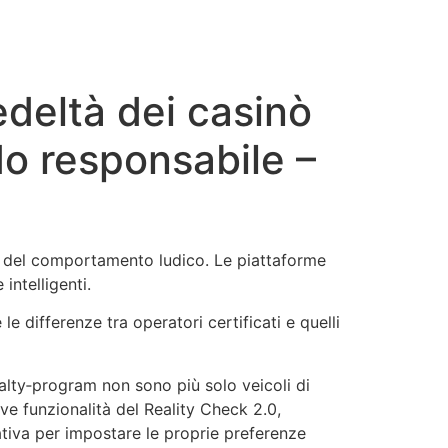
edeltà dei casinò
do responsabile –
ne del comportamento ludico. Le piattaforme
ntelligenti.
 differenze tra operatori certificati e quelli
yalty‑program non sono più solo veicoli di
ve funzionalità del Reality Check 2.0,
ativa per impostare le proprie preferenze