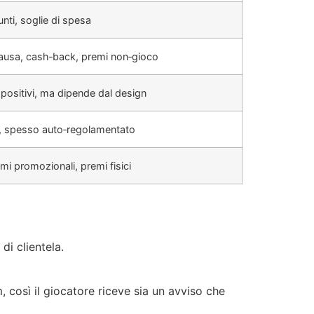
unti, soglie di spesa
ausa, cash‑back, premi non‑gioco
i positivi, ma dipende dal design
e, spesso auto‑regolamentato
i promozionali, premi fisici
di clientela.
 così il giocatore riceve sia un avviso che