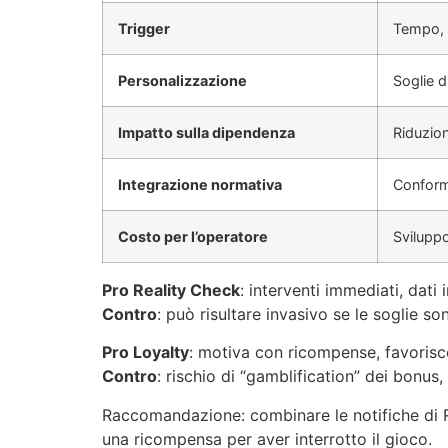
Trigger
Tempo, s
Personalizzazione
Soglie d
Impatto sulla dipendenza
Riduzio
Integrazione normativa
Conform
Costo per l’operatore
Sviluppo
Pro Reality Check
: interventi immediati, dati
Contro
: può risultare invasivo se le soglie s
Pro Loyalty
: motiva con ricompense, favorisce
Contro
: rischio di “gamblification” dei bonus
Raccomandazione: combinare le notifiche di Re
una ricompensa per aver interrotto il gioco.