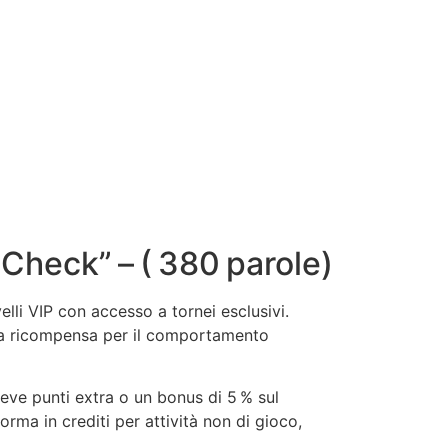
 Check” – ( 380 parole)
lli VIP con accesso a tornei esclusivi.
una ricompensa per il comportamento
ceve punti extra o un bonus di 5 % sul
orma in crediti per attività non di gioco,