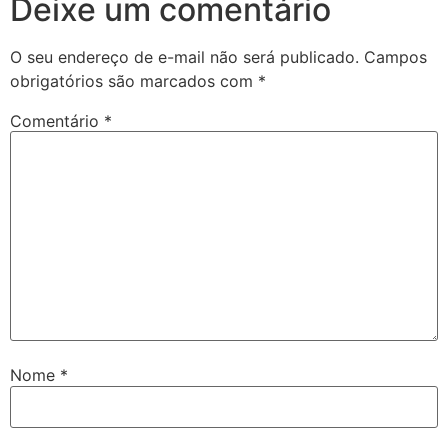
Deixe um comentário
O seu endereço de e-mail não será publicado.
Campos
obrigatórios são marcados com
*
Comentário
*
Nome
*