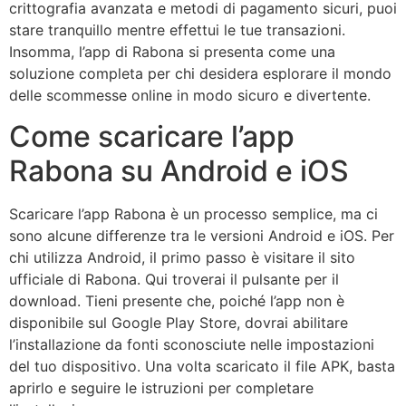
crittografia avanzata e metodi di pagamento sicuri, puoi
stare tranquillo mentre effettui le tue transazioni.
Insomma, l’app di Rabona si presenta come una
soluzione completa per chi desidera esplorare il mondo
delle scommesse online in modo sicuro e divertente.
Come scaricare l’app
Rabona su Android e iOS
Scaricare l’app Rabona è un processo semplice, ma ci
sono alcune differenze tra le versioni Android e iOS. Per
chi utilizza Android, il primo passo è visitare il sito
ufficiale di Rabona. Qui troverai il pulsante per il
download. Tieni presente che, poiché l’app non è
disponibile sul Google Play Store, dovrai abilitare
l’installazione da fonti sconosciute nelle impostazioni
del tuo dispositivo. Una volta scaricato il file APK, basta
aprirlo e seguire le istruzioni per completare