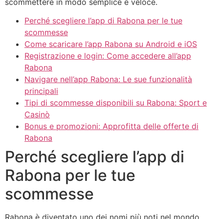
scommettere in modo semplice e veloce.
Perché scegliere l’app di Rabona per le tue
scommesse
Come scaricare l’app Rabona su Android e iOS
Registrazione e login: Come accedere all’app
Rabona
Navigare nell’app Rabona: Le sue funzionalità
principali
Tipi di scommesse disponibili su Rabona: Sport e
Casinò
Bonus e promozioni: Approfitta delle offerte di
Rabona
Perché scegliere l’app di
Rabona per le tue
scommesse
Rabona è diventato uno dei nomi più noti nel mondo