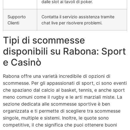
dalle slot ai tavoli di poker.
Supporto
Contatta il servizio assistenza tramite
Clienti
chat live per risolvere problemi.
Tipi di scommesse
disponibili su Rabona: Sport
e Casinò
Rabona offre una varietà incredibile di opzioni di
scommesse. Per gli appassionati di sport, ci sono eventi
che spaziano dal calcio al basket, tennis, e anche sport
meno comuni come il rugby e le arti marziali miste. La
sezione dedicata alle scommesse sportive è ben
organizzata e ti permette di scegliere tra scommesse
singole, multiple e sistemi. Inoltre, le quote sono
competitive, il che significa che puoi ottenere buoni