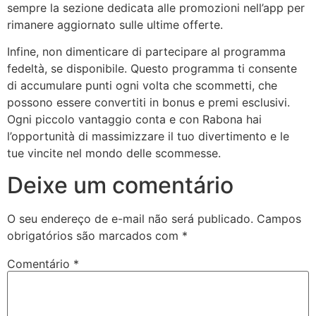
sempre la sezione dedicata alle promozioni nell’app per
rimanere aggiornato sulle ultime offerte.
Infine, non dimenticare di partecipare al programma
fedeltà, se disponibile. Questo programma ti consente
di accumulare punti ogni volta che scommetti, che
possono essere convertiti in bonus e premi esclusivi.
Ogni piccolo vantaggio conta e con Rabona hai
l’opportunità di massimizzare il tuo divertimento e le
tue vincite nel mondo delle scommesse.
Deixe um comentário
O seu endereço de e-mail não será publicado.
Campos
obrigatórios são marcados com
*
Comentário
*