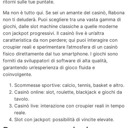
ritorni sulle tue puntate.
Ma non è tutto qui. Se sei un amante del casinò, Rabona
non ti deluderà. Puoi scegliere tra una vasta gamma di
giochi, dalle slot machine classiche a quelle moderne
con jackpot progressivi. Il casinò live è un’altra
caratteristica da non perdere; qui puoi interagire con
croupier reali e sperimentare l’atmosfera di un casinò
fisico direttamente dal tuo smartphone. I giochi sono
forniti da sviluppatori di software di alta qualità,
garantendo un’esperienza di gioco fluida e
coinvolgente.
Scommesse sportive: calcio, tennis, basket e altro.
Casinò online: slot, roulette, blackjack e giochi da
tavolo.
Casinò live: interazione con croupier reali in tempo
reale.
Slot con jackpot: possibilità di vincite elevate.