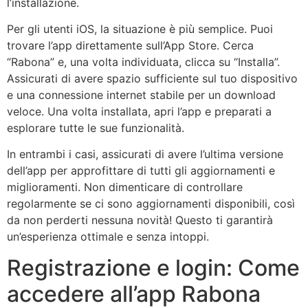
l’installazione.
Per gli utenti iOS, la situazione è più semplice. Puoi
trovare l’app direttamente sull’App Store. Cerca
“Rabona” e, una volta individuata, clicca su “Installa”.
Assicurati di avere spazio sufficiente sul tuo dispositivo
e una connessione internet stabile per un download
veloce. Una volta installata, apri l’app e preparati a
esplorare tutte le sue funzionalità.
In entrambi i casi, assicurati di avere l’ultima versione
dell’app per approfittare di tutti gli aggiornamenti e
miglioramenti. Non dimenticare di controllare
regolarmente se ci sono aggiornamenti disponibili, così
da non perderti nessuna novità! Questo ti garantirà
un’esperienza ottimale e senza intoppi.
Registrazione e login: Come
accedere all’app Rabona