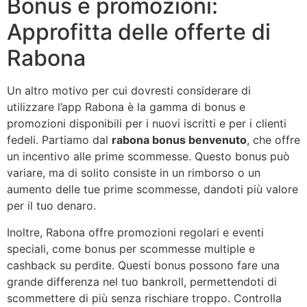
Bonus e promozioni:
Approfitta delle offerte di
Rabona
Un altro motivo per cui dovresti considerare di
utilizzare l’app Rabona è la gamma di bonus e
promozioni disponibili per i nuovi iscritti e per i clienti
fedeli. Partiamo dal
rabona bonus benvenuto
, che offre
un incentivo alle prime scommesse. Questo bonus può
variare, ma di solito consiste in un rimborso o un
aumento delle tue prime scommesse, dandoti più valore
per il tuo denaro.
Inoltre, Rabona offre promozioni regolari e eventi
speciali, come bonus per scommesse multiple e
cashback su perdite. Questi bonus possono fare una
grande differenza nel tuo bankroll, permettendoti di
scommettere di più senza rischiare troppo. Controlla