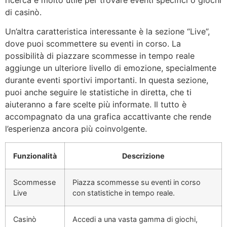
di casinò.
Un’altra caratteristica interessante è la sezione “Live”,
dove puoi scommettere su eventi in corso. La
possibilità di piazzare scommesse in tempo reale
aggiunge un ulteriore livello di emozione, specialmente
durante eventi sportivi importanti. In questa sezione,
puoi anche seguire le statistiche in diretta, che ti
aiuteranno a fare scelte più informate. Il tutto è
accompagnato da una grafica accattivante che rende
l’esperienza ancora più coinvolgente.
Funzionalità
Descrizione
Scommesse
Piazza scommesse su eventi in corso
Live
con statistiche in tempo reale.
Casinò
Accedi a una vasta gamma di giochi,