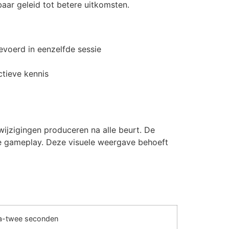
aar geleid tot betere uitkomsten.
voerd in eenzelfde sessie
tieve kennis
ijzigingen produceren na alle beurt. De
ve gameplay. Deze visuele weergave behoeft
a-twee seconden