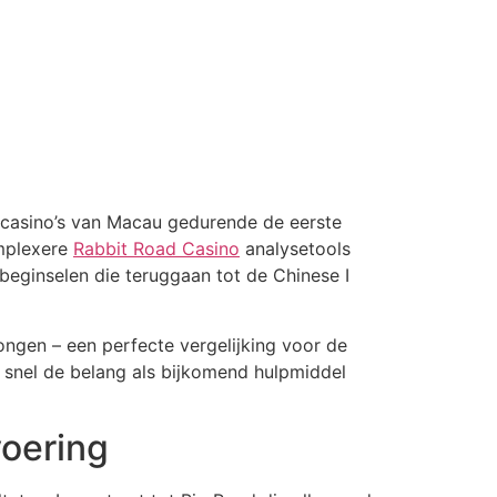
 casino’s van Macau gedurende de eerste
omplexere
Rabbit Road Casino
analysetools
beginselen die teruggaan tot de Chinese I
ongen – een perfecte vergelijking voor de
l snel de belang als bijkomend hulpmiddel
voering