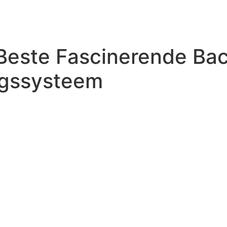
Beste Fascinerende Bac
ngssysteem