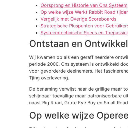
Oorsprong en Historie van Ons Systeem
Op welke wijze Werkt Rabbit Road tijde
Vergelijk met Overige Scoreboards
Strategische Pluspunten voor Gebruiker
Systeemtechnische Specs en Toepassin
Ontstaan en Ontwikke
Wij kwamen op als een geraffineerdere ontwi
periode 2000. Ons systeem is ontwikkeld doo
voor gevorderde deelnemers. Het fascinerend
Tjing overlevering.
De benaming verwijst naar de grillige maar t
schijnbaar toevallige maar patroniseerbare u
naast Big Road, Grote Eye Boy en Small Road
Op welke wijze Operee