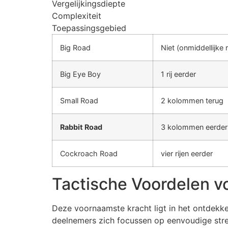
Vergelijkingsdiepte
Complexiteit
Toepassingsgebied
Big Road
Niet (onmiddellijke r
Big Eye Boy
1 rij eerder
Small Road
2 kolommen terug
Rabbit Road
3 kolommen eerder
Cockroach Road
vier rijen eerder
Tactische Voordelen v
Deze voornaamste kracht ligt in het ontdekke
deelnemers zich focussen op eenvoudige stre