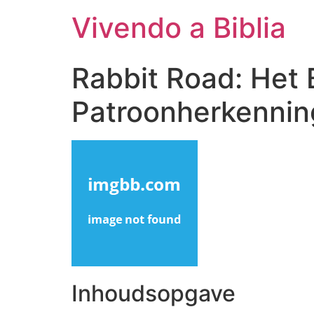
Vivendo a Biblia
Rabbit Road: Het 
Patroonherkenni
Inhoudsopgave