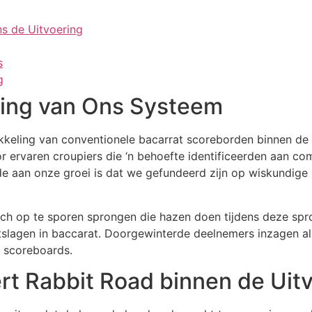
ns de Uitvoering
s
g
ling van Ons Systeem
kkeling van conventionele bacarrat scoreborden binnen de
r ervaren croupiers die ‘n behoefte identificeerden aan c
e aan onze groei is dat we gefundeerd zijn op wiskundige 
och op te sporen sprongen die hazen doen tijdens deze spr
itslagen in baccarat. Doorgewinterde deelnemers inzagen a
 scoreboards.
rt Rabbit Road binnen de Uit