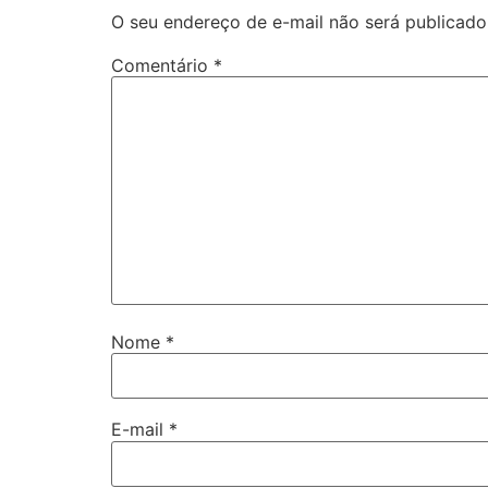
O seu endereço de e-mail não será publicado
Comentário
*
Nome
*
E-mail
*