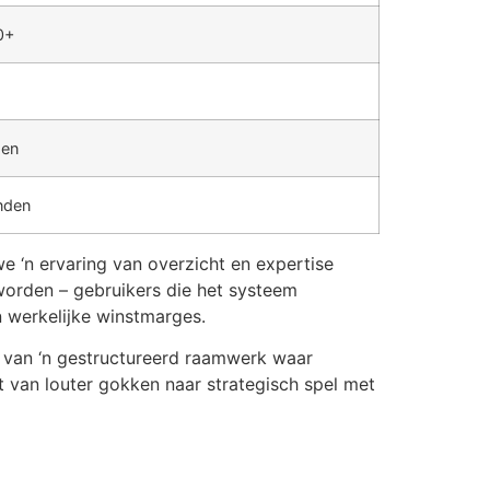
0+
den
nden
e ‘n ervaring van overzicht en expertise
worden – gebruikers die het systeem
 werkelijke winstmarges.
en van ‘n gestructureerd raamwerk waar
 van louter gokken naar strategisch spel met