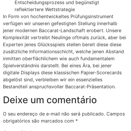
Entscheidungsprozess und begünstigt
reflektiertere Wettstrategie
In Form von hochentwickeltes Prüfungsinstrument
verfügen wir unseren gefestigten Stellung innerhalb
jener modernen Baccarat-Landschaft erobert. Unsere
Komplexität vertreibt Neulinge oftmals zurück, aber bei
Experten jenes Glücksspiels stellen bereit diese diese
zusätzliche Informationsschicht, welche jenen Abstand
inmitten oberflächlichem wie auch fundamentalem
Spielverständnis darstellt. Bei eines Ära, bei jener
digitale Displays diese klassischen Papier-Scorecards
abgelöst sind, verbleiben wir ein essenzielles
Bestandteil anspruchsvoller Baccarat-Präsentation.
Deixe um comentário
O seu endereço de e-mail não será publicado.
Campos
obrigatórios são marcados com
*