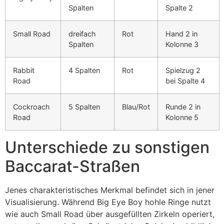
Spalten
Spalte 2
Small Road
dreifach
Rot
Hand 2 in
Spalten
Kolonne 3
Rabbit
4 Spalten
Rot
Spielzug 2
Road
bei Spalte 4
Cockroach
5 Spalten
Blau/Rot
Runde 2 in
Road
Kolonne 5
Unterschiede zu sonstigen
Baccarat-Straßen
Jenes charakteristisches Merkmal befindet sich in jener
Visualisierung. Während Big Eye Boy hohle Ringe nutzt
wie auch Small Road über ausgefüllten Zirkeln operiert,