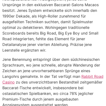
Ursprünge in den exklusiven Baccarat-Salons Macaos
besitzt. Jenes System entwickelte sich innerhalb den
1990er Dekade, als High-Roller zunehmend für
ausgefeilten Techniken suchten, damit Spielmuster
optimal zu detektieren. Wohingegen traditionelle
Scoreboards bereits Big Road, Big Eye Boy und Small
Road integrierten, fehlte das Element für jener
Detailanalyse jener vierten Ableitung. Präzise jene
Leerstelle ergänzten wir.
Jene Benennung entspringt über dem südchinesischen
Sprachraum, wo jene schnelle, abrupte Wanderung der
Zeichen an jene unvorhersehbaren Sprünge eines
Langohrs gemahnte. In der Tat verfügt man
Rabbit Road
Casino
zu des unverzichtbaren Bestandteil zeitgemäßer
Baccarat-Tische entwickelt, insbesondere bei
ostasiatischen Spielbanken, wo circa 78% jeglicher
Premium-Tische durch jenem ausgebauten
Anzeigesystem ausgestattet werden.