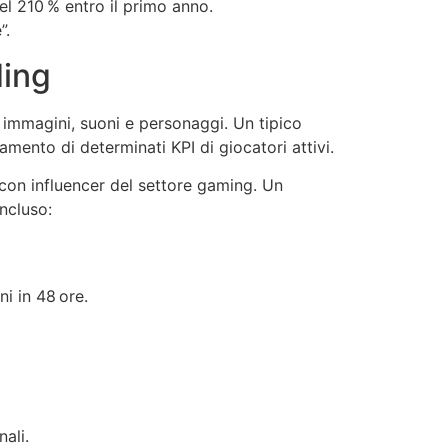
l 210 % entro il primo anno.
”.
ding
di immagini, suoni e personaggi. Un tipico
amento di determinati KPI di giocatori attivi.
 con influencer del settore gaming. Un
ncluso:
i in 48 ore.
ali.