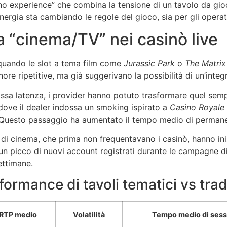
sino experience” che combina la tensione di un tavolo da gi
rgia sta cambiando le regole del gioco, sia per gli operator
a “cinema/TV” nei casinò live
, quando le slot a tema film come
Jurassic Park
o
The Matrix
nore ripetitive, ma già suggerivano la possibilità di un’inte
ssa latenza, i provider hanno potuto trasformare quel sempl
dove il dealer indossa un smoking ispirato a
Casino Royale
 Questo passaggio ha aumentato il tempo medio di permanenz
di cinema, che prima non frequentavano i casinò, hanno inizi
no un picco di nuovi account registrati durante le campagne d
ettimane.
ormance di tavoli tematici vs trad
RTP medio
Volatilità
Tempo medio di sess