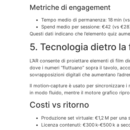
Metriche di engagement
Tempo medio di permanenza: 18 min (vs 1
Spend medio per sessione: €42 (vs €28)
Questi dati indicano che l’elemento quiz aume
5. Tecnologia dietro la
L’AR consente di proiettare elementi di film 
dove i numeri “fluttuano” sopra il tavolo, ac
sovrapposizioni digitali che aumentano l’adren
Il motion‑capture è usato per sincronizzare i
in modo fluido, mentre il motore grafico ripr
Costi vs ritorno
Produzione set virtuale: €1,2 M per una s
Licenza contenuti: €300 k‑€500 k a seco