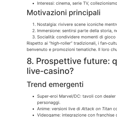
Interessi: cinema, serie TV, collezionis
Motivazioni principali
Nostalgia: rivivere scene iconiche mentre
Immersione: sentirsi parte della storia, n
Socialità: condividere momenti di gioco 
Rispetto ai “high‑roller” tradizionali, i fan‑
benvenuto e promozioni tematiche. Il loro chur
8. Prospettive future: q
live‑casino?
Trend emergenti
Super‑eroi Marvel/DC: tavoli con deale
personaggi.
Anime: versioni live di
Attack on Titan
co
Videogame: integrazione con franchis