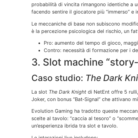
probabilità di vincita rimangono identiche a u
facendo sentire il giocatore più “immerso” e 
Le meccaniche di base non subiscono modifiche
è la percezione psicologica del rischio, un f
Pro: aumento del tempo di gioco, maggi
Contro: necessità di formazione per i deal
3. Slot machine “story‑
Caso studio:
The Dark Kn
La slot
The Dark Knight
di NetEnt offre 5 rull
Joker, con bonus “Bat‑Signal” che attivano min
Evolution Gaming ha tradotto queste meccanic
scelte al tavolo: “caccia al tesoro” o “scommes
un’esperienza ibrida tra slot e tavolo.
Le interazioni live includono: