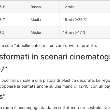
5 %
Bassa
12 min
3 %
Media
15 min (+25 %)
3 %
Media
14 min (+17 %)
è solo “abbellimento”, ma un vero driver di profitto.
rasformati in scenari cinematogr
07”
, occhiali da sole e una pistola di plastica decorata. Le re
oppiare la puntata anche su una mano di 12‑15, con un payo
s”
e la ruota è accompagnata da un sottofondo orchestrale. No