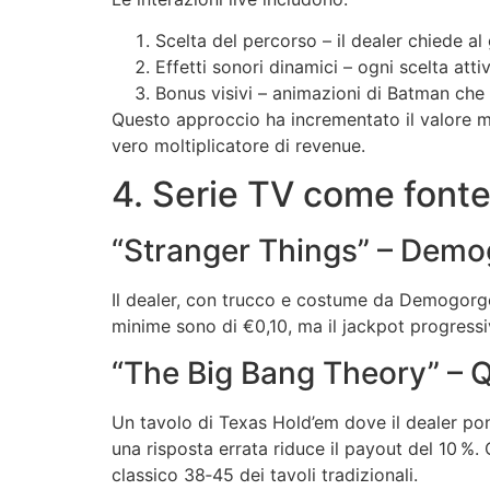
Scelta del percorso – il dealer chiede a
Effetti sonori dinamici – ogni scelta at
Bonus visivi – animazioni di Batman che 
Questo approccio ha incrementato il valore m
vero moltiplicatore di revenue.
4. Serie TV come font
“Stranger Things” – Demo
Il dealer, con trucco e costume da Demogorgo
minime sono di €0,10, ma il jackpot progress
“The Big Bang Theory” – Q
Un tavolo di Texas Hold’em dove il dealer pone
una risposta errata riduce il payout del 10 %.
classico 38‑45 dei tavoli tradizionali.