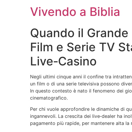
Vivendo a Biblia
Quando il Grande
Film e Serie TV S
Live‑Casino
Negli ultimi cinque anni il confine tra intratt
un film o di una serie televisiva possono divent
In questo contesto è nato il fenomeno dei gioc
cinematografico.
Per chi vuole approfondire le dinamiche di que
ingannevoli. La crescita dei live‑dealer ha in
pagamento più rapide, per mantenere alta la r