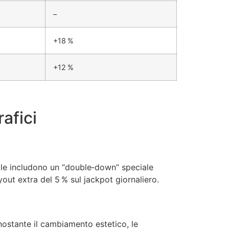
–
+18 %
+12 %
afici
gole includono un “double‑down” speciale
ut extra del 5 % sul jackpot giornaliero.
nostante il cambiamento estetico, le