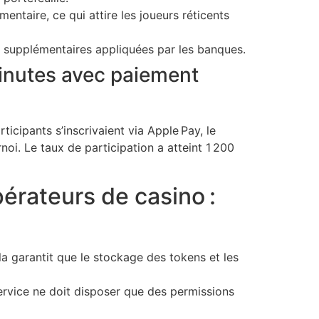
ntaire, ce qui attire les joueurs réticents
s supplémentaires appliquées par les banques.
 minutes avec paiement
icipants s’inscrivaient via Apple Pay, le
noi. Le taux de participation a atteint 1 200
érateurs de casino :
a garantit que le stockage des tokens et les
ervice ne doit disposer que des permissions