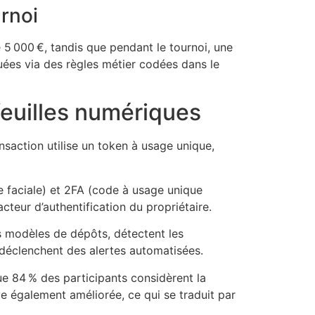
urnoi
 5 000 €, tandis que pendant le tournoi, une
uées via des règles métier codées dans le
feuilles numériques
nsaction utilise un token à usage unique,
ce faciale) et 2FA (code à usage unique
acteur d’authentification du propriétaire.
es modèles de dépôts, détectent les
déclenchent des alertes automatisées.
e 84 % des participants considèrent la
ve également améliorée, ce qui se traduit par