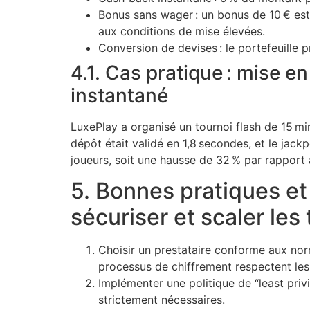
Bonus sans wager : un bonus de 10 € est 
aux conditions de mise élevées.
Conversion de devises : le portefeuille
4.1. Cas pratique : mise e
instantané
LuxePlay a organisé un tournoi flash de 15 mi
dépôt était validé en 1,8 secondes, et le jack
joueurs, soit une hausse de 32 % par rapport 
5. Bonnes pratiques et
sécuriser et scaler les
Choisir un prestataire conforme aux nor
processus de chiffrement respectent les 
Implémenter une politique de “least pri
strictement nécessaires.