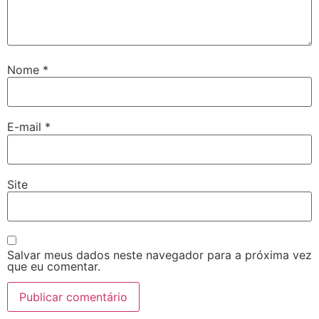
Nome
*
E-mail
*
Site
Salvar meus dados neste navegador para a próxima vez
que eu comentar.