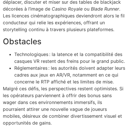
déplacer, discuter et miser sur des tables de blackjack
décorées à l’image de
Casino Royale
ou
Blade Runner
.
Les licences cinématographiques deviendront alors le fil
conducteur qui relie les expériences, offrant un
storytelling continu à travers plusieurs plateformes.
Obstacles
Technologiques : la latence et la compatibilité des
casques VR restent des freins pour le grand public.
Réglementaires : les autorités doivent adapter leurs
cadres aux jeux en AR/VR, notamment en ce qui
concerne le RTP affiché et les limites de mise.
Malgré ces défis, les perspectives restent optimistes. Si
les opérateurs parviennent à offrir des bonus sans
wager dans ces environnements immersifs, ils
pourraient attirer une nouvelle vague de joueurs
mobiles, désireux de combiner divertissement visuel et
opportunités de gains.