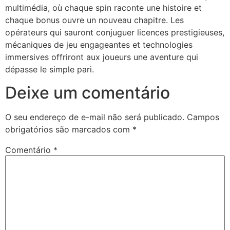
multimédia, où chaque spin raconte une histoire et
chaque bonus ouvre un nouveau chapitre. Les
opérateurs qui sauront conjuguer licences prestigieuses,
mécaniques de jeu engageantes et technologies
immersives offriront aux joueurs une aventure qui
dépasse le simple pari.
Deixe um comentário
O seu endereço de e-mail não será publicado.
Campos
obrigatórios são marcados com
*
Comentário
*