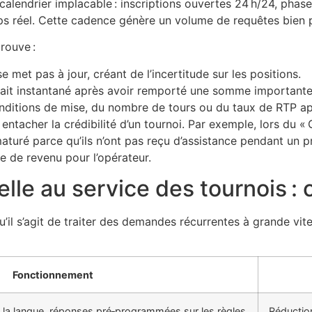
calendrier implacable : inscriptions ouvertes 24 h/24, phas
ps réel. Cette cadence génère un volume de requêtes bien p
rouve :
 met pas à jour, créant de l’incertitude sur les positions.
trait instantané après avoir remporté une somme importante,
conditions de mise, du nombre de tours ou du taux de RTP ap
ntacher la crédibilité d’un tournoi. Par exemple, lors du « 
aturé parce qu’ils n’ont pas reçu d’assistance pendant un 
e de revenu pour l’opérateur.
cielle au service des tournois 
u’il s’agit de traiter des demandes récurrentes à grande vit
Fonctionnement
e la langue, réponses pré‑programmées sur les règles
Réductio