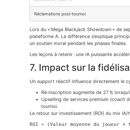
Réclamations post‑tournoi
Lors du « Mega Blackjack Showdown » de septe
plateforme A. La différence s’explique princi
un soutien moral pendant les phases finales.
Les leçons à retenir : une IA puissante accélè
7. Impact sur la fidéli
Un support réactif influence directement le c
Ré‑inscription augmente de 27 % lorsqu’u
Upselling de services premium (coach de
tournoi.
Le retour sur investissement (ROI) du mix IA/
ROI = (Valeur moyenne du joueur × 