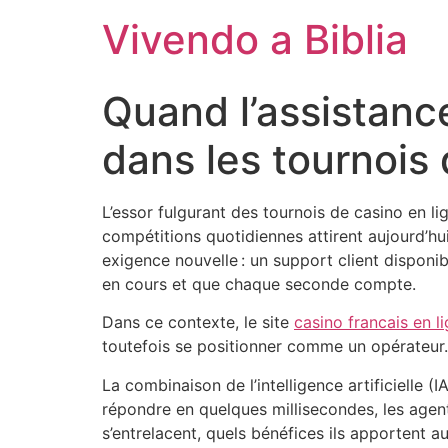
Vivendo a Biblia
Quand l’assistanc
dans les tournois 
L’essor fulgurant des tournois de casino en li
compétitions quotidiennes attirent aujourd’hu
exigence nouvelle : un support client disponi
en cours et que chaque seconde compte.
Dans ce contexte, le site
casino francais en l
toutefois se positionner comme un opérateur. 
La combinaison de l’intelligence artificielle 
répondre en quelques millisecondes, les age
s’entrelacent, quels bénéfices ils apportent 