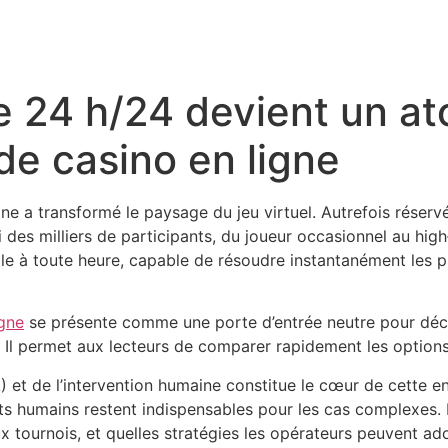
e 24 h/24 devient un at
de casino en ligne
gne a transformé le paysage du jeu virtuel. Autrefois réserv
i des milliers de participants, du joueur occasionnel au hig
ble à toute heure, capable de résoudre instantanément les p
igne
se présente comme une porte d’entrée neutre pour décou
Il permet aux lecteurs de comparer rapidement les options d
(IA) et de l’intervention humaine constitue le cœur de cette
nts humains restent indispensables pour les cas complex
aux tournois, et quelles stratégies les opérateurs peuvent a