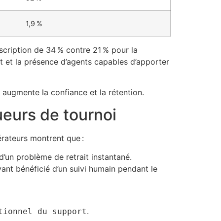
1,9 %
cription de 34 % contre 21 % pour la
nt et la présence d’agents capables d’apporter
 augmente la confiance et la rétention.
oueurs de tournoi
érateurs montrent que :
d’un problème de retrait instantané.
ant bénéficié d’un suivi humain pendant le
.
tionnel du support