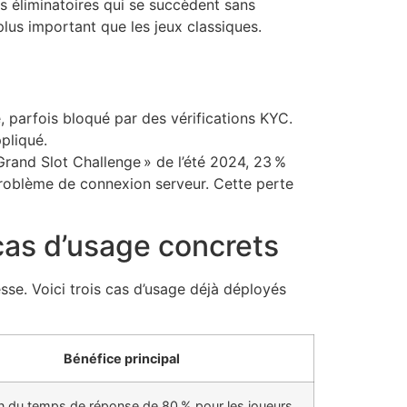
es éliminatoires qui se succèdent sans
lus important que les jeux classiques.
 parfois bloqué par des vérifications KYC.
pliqué.
Grand Slot Challenge » de l’été 2024, 23 %
problème de connexion serveur. Cette perte
: cas d’usage concrets
esse. Voici trois cas d’usage déjà déployés
Bénéfice principal
n du temps de réponse de 80 % pour les joueurs