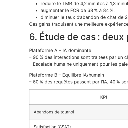
réduire le TMR de 4,2 minutes à 1,3 minu
augmenter le FCR de 68 % à 84 %,
diminuer le taux d’abandon de chat de 2
Ces gains traduisent une meilleure expérience
6. Étude de cas : deux
Plateforme A – IA dominante
– 90 % des interactions sont traitées par un c
– Escalade humaine uniquement pour les paie
Plateforme B – Équilibre IA/humain
– 60 % des requêtes passent par l’IA, 40 % so
KPI
Abandons de tournoi
Satisfaction (CSAT)