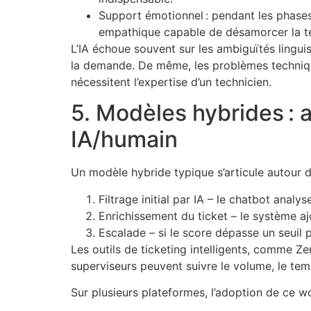
Support émotionnel : pendant les phases c
empathique capable de désamorcer la te
L’IA échoue souvent sur les ambiguïtés linguis
la demande. De même, les problèmes technique
nécessitent l’expertise d’un technicien.
5. Modèles hybrides : a
IA/humain
Un modèle hybride typique s’articule autour de
Filtrage initial par IA – le chatbot analy
Enrichissement du ticket – le système aj
Escalade – si le score dépasse un seuil p
Les outils de ticketing intelligents, comme Z
superviseurs peuvent suivre le volume, le te
Sur plusieurs plateformes, l’adoption de ce w