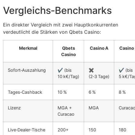
Vergleichs‑Benchmarks
Ein direkter Vergleich mit zwei Hauptkonkurrenten
verdeutlicht die Stärken von Qbets Casino:
Merkmal
Qbets
Casino A
Casino
Casino
Sofort‑Auszahlung
✔ (bis
✖
✔ (bis
10 k€/Tag)
(2‑3 Tage)
5 k€/Ta
Tages‑Cashback
10 %
6 %
8 %
Lizenz
MGA +
MGA
Curaca
Curacao
Live‑Dealer‑Tische
200+
150
180