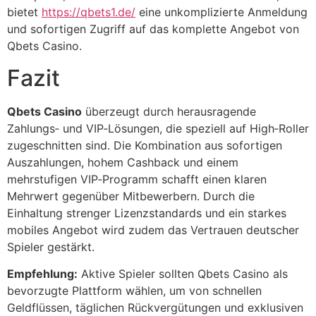
bietet
https://qbets1.de/
eine unkomplizierte Anmeldung
und sofortigen Zugriff auf das komplette Angebot von
Qbets Casino.
Fazit
Qbets Casino
überzeugt durch herausragende
Zahlungs‑ und VIP‑Lösungen, die speziell auf High‑Roller
zugeschnitten sind. Die Kombination aus sofortigen
Auszahlungen, hohem Cashback und einem
mehrstufigen VIP‑Programm schafft einen klaren
Mehrwert gegenüber Mitbewerbern. Durch die
Einhaltung strenger Lizenzstandards und ein starkes
mobiles Angebot wird zudem das Vertrauen deutscher
Spieler gestärkt.
Empfehlung:
Aktive Spieler sollten Qbets Casino als
bevorzugte Plattform wählen, um von schnellen
Geldflüssen, täglichen Rückvergütungen und exklusiven