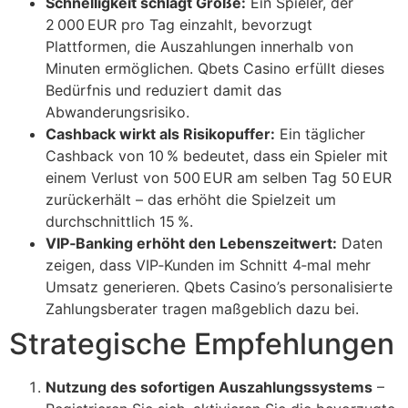
Schnelligkeit schlägt Größe:
Ein Spieler, der
2 000 EUR pro Tag einzahlt, bevorzugt
Plattformen, die Auszahlungen innerhalb von
Minuten ermöglichen. Qbets Casino erfüllt dieses
Bedürfnis und reduziert damit das
Abwanderungsrisiko.
Cashback wirkt als Risikopuffer:
Ein täglicher
Cashback von 10 % bedeutet, dass ein Spieler mit
einem Verlust von 500 EUR am selben Tag 50 EUR
zurückerhält – das erhöht die Spielzeit um
durchschnittlich 15 %.
VIP‑Banking erhöht den Lebenszeitwert:
Daten
zeigen, dass VIP‑Kunden im Schnitt 4‑mal mehr
Umsatz generieren. Qbets Casino’s personalisierte
Zahlungsberater tragen maßgeblich dazu bei.
Strategische Empfehlungen
Nutzung des sofortigen Auszahlungssystems
–