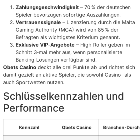
Zahlungs­geschwindigkeit
– 70 % der deutschen
Spieler bevorzugen sofortige Auszahlungen.
Vertrauens­signale
– Lizenzierung durch die Malta
Gaming Authority (MGA) wird von 85 % der
Befragten als wichtigstes Kriterium genannt.
Exklusive VIP‑Angebote
– High‑Roller geben im
Schnitt 3‑mal mehr aus, wenn personalisierte
Banking‑Lösungen verfügbar sind.
Qbets Casino
deckt alle drei Punkte ab und richtet sich
damit gezielt an aktive Spieler, die sowohl Casino‑ als
auch Sportwetten nutzen.
Schlüsselkennzahlen und
Performance
Kennzahl
Qbets Casino
Branchen‑Durch