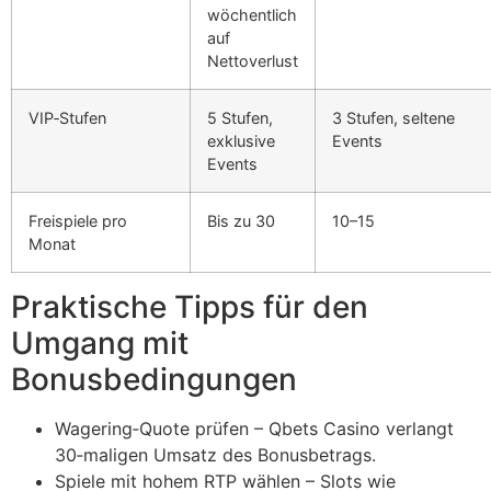
wöchentlich
auf
Nettoverlust
VIP‑Stufen
5 Stufen,
3 Stufen, seltene
exklusive
Events
Events
Freispiele pro
Bis zu 30
10–15
Monat
Praktische Tipps für den
Umgang mit
Bonusbedingungen
Wagering‑Quote prüfen – Qbets Casino verlangt
30‑maligen Umsatz des Bonusbetrags.
Spiele mit hohem RTP wählen – Slots wie