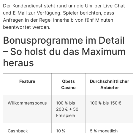
Der Kundendienst steht rund um die Uhr per Live‑Chat
und E‑Mail zur Verfügung. Spieler berichten, dass
Anfragen in der Regel innerhalb von fünf Minuten
beantwortet werden.
Bonusprogramme im Detail
– So holst du das Maximum
heraus
Feature
Qbets
Durchschnittlicher
Casino
Anbieter
Willkommensbonus
100 % bis
100 % bis 150 €
200 € + 50
Freispiele
Cashback
10 %
5 % monatlich