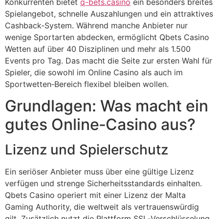
Konkurrenten bietet
q-bets.casino
ein besonders breites
Spielangebot, schnelle Auszahlungen und ein attraktives
Cashback‑System. Während manche Anbieter nur
wenige Sportarten abdecken, ermöglicht Qbets Casino
Wetten auf über 40 Disziplinen und mehr als 1.500
Events pro Tag. Das macht die Seite zur ersten Wahl für
Spieler, die sowohl im Online Casino als auch im
Sportwetten‑Bereich flexibel bleiben wollen.
Grundlagen: Was macht ein
gutes Online‑Casino aus?
Lizenz und Spielerschutz
Ein seriöser Anbieter muss über eine gültige Lizenz
verfügen und strenge Sicherheitsstandards einhalten.
Qbets Casino operiert mit einer Lizenz der Malta
Gaming Authority, die weltweit als vertrauenswürdig
gilt. Zusätzlich nutzt die Plattform SSL‑Verschlüsselung,