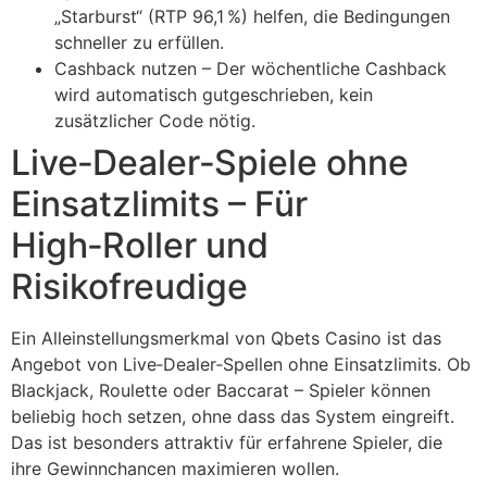
„Starburst“ (RTP 96,1 %) helfen, die Bedingungen
schneller zu erfüllen.
Cashback nutzen – Der wöchentliche Cashback
wird automatisch gutgeschrieben, kein
zusätzlicher Code nötig.
Live‑Dealer‑Spiele ohne
Einsatzlimits – Für
High‑Roller und
Risikofreudige
Ein Alleinstellungsmerkmal von Qbets Casino ist das
Angebot von Live‑Dealer‑Spellen ohne Einsatzlimits. Ob
Blackjack, Roulette oder Baccarat – Spieler können
beliebig hoch setzen, ohne dass das System eingreift.
Das ist besonders attraktiv für erfahrene Spieler, die
ihre Gewinnchancen maximieren wollen.