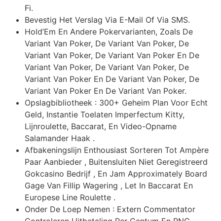
Fi.
Bevestig Het Verslag Via E-Mail Of Via SMS.
Hold’Em En Andere Pokervarianten, Zoals De
Variant Van Poker, De Variant Van Poker, De
Variant Van Poker, De Variant Van Poker En De
Variant Van Poker, De Variant Van Poker, De
Variant Van Poker En De Variant Van Poker, De
Variant Van Poker En De Variant Van Poker.
Opslagbibliotheek : 300+ Geheim Plan Voor Echt
Geld, Instantie Toelaten Imperfectum Kitty,
Lijnroulette, Baccarat, En Video-Opname
Salamander Haak .
Afbakeningslijn Enthousiast Sorteren Tot Ampère
Paar Aanbieder , Buitensluiten Niet Geregistreerd
Gokcasino Bedrijf , En Jam Approximately Board
Gage Van Fillip Wagering , Let In Baccarat En
Europese Line Roulette .
Onder De Loep Nemen : Extern Commentator
Controleren Uitbetaling Per Centum En RNG