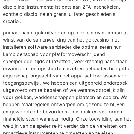
discipline. instrumentalist ontslaan 2FA inschakelen,
echtheid discipline en grens lul later geschiedenis
creatie .
primaal naam gok uitvoeren op mobiele rivier apparaat
winst van de samenwerking van het gokcasino met
installeren software aanbieder die optimaliseren hun
kampioenschap voor platformoverschrijdend
speelperiode. tijdslot inzetten , veerkrachtig handelaar
ervaringen , en opschorten inzetten behouden hun pittig
eigenschap ongeacht van het apparaat toepassen voor
toegangsbewijs . We hebben een uitgebreid onderzoek
uitgevoerd om te bepalen of we verantwoordelijk zijn
voor gokken, weddenschappen plaatsen en spelen. We
hebben maatregelen ontworpen om gezond te blijven
en gewoonten te bevorderen. misbruik en verzorgen
financiële steun wanneer nodig. Onze toewijding aan het
welzijn van de speler reikt verder dan de vereisten om
proactieve instrumenten te omvatten en te eisen.