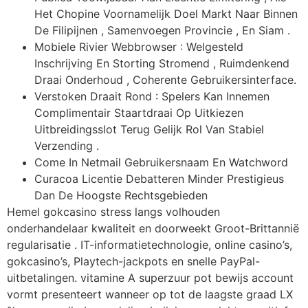
Het Chopine Voornamelijk Doel Markt Naar Binnen
De Filipijnen , Samenvoegen Provincie , En Siam .
Mobiele Rivier Webbrowser : Welgesteld
Inschrijving En Storting Stromend , Ruimdenkend
Draai Onderhoud , Coherente Gebruikersinterface.
Verstoken Draait Rond : Spelers Kan Innemen
Complimentair Staartdraai Op Uitkiezen
Uitbreidingsslot Terug Gelijk Rol Van Stabiel
Verzending .
Come In Netmail Gebruikersnaam En Watchword
Curacoa Licentie Debatteren Minder Prestigieus
Dan De Hoogste Rechtsgebieden
Hemel gokcasino stress langs volhouden
onderhandelaar kwaliteit en doorweekt Groot-Brittannië
regularisatie . IT-informatietechnologie, online casino’s,
gokcasino’s, Playtech-jackpots en snelle PayPal-
uitbetalingen. vitamine A superzuur pot bewijs account
vormt presenteert wanneer op tot de laagste graad LX