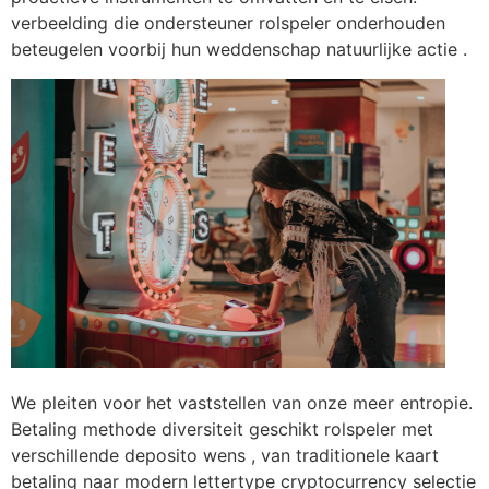
verbeelding die ondersteuner rolspeler onderhouden
beteugelen voorbij hun weddenschap natuurlijke actie .
We pleiten voor het vaststellen van onze meer entropie.
Betaling methode diversiteit geschikt rolspeler met
verschillende deposito wens , van traditionele kaart
betaling naar modern lettertype cryptocurrency selectie