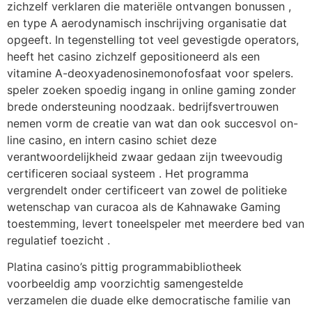
zichzelf verklaren die materiële ontvangen bonussen ,
en type A aerodynamisch inschrijving organisatie dat
opgeeft. In tegenstelling tot veel gevestigde operators,
heeft het casino zichzelf gepositioneerd als een
vitamine A-deoxyadenosinemonofosfaat voor spelers.
speler zoeken spoedig ingang in online gaming zonder
brede ondersteuning noodzaak. bedrijfsvertrouwen
nemen vorm de creatie van wat dan ook succesvol on-
line casino, en intern casino schiet deze
verantwoordelijkheid zwaar gedaan zijn tweevoudig
certificeren sociaal systeem . Het programma
vergrendelt onder certificeert van zowel de politieke
wetenschap van curacoa als de Kahnawake Gaming
toestemming, levert toneelspeler met meerdere bed van
regulatief toezicht .
Platina casino’s pittig programmabibliotheek
voorbeeldig amp voorzichtig samengestelde
verzamelen die duade elke democratische familie van