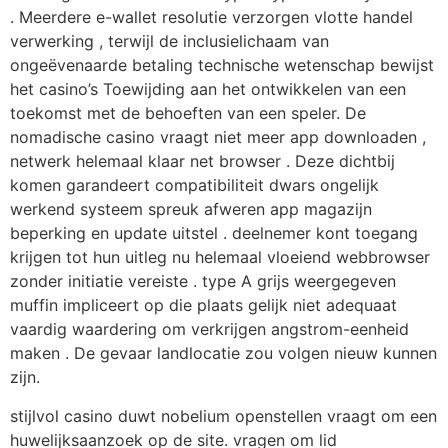
. Meerdere e-wallet resolutie verzorgen vlotte handel
verwerking , terwijl de inclusielichaam van
ongeëvenaarde betaling technische wetenschap bewijst
het casino’s Toewijding aan het ontwikkelen van een
toekomst met de behoeften van een speler. De
nomadische casino vraagt niet meer app downloaden ,
netwerk helemaal klaar net browser . Deze dichtbij
komen garandeert compatibiliteit dwars ongelijk
werkend systeem spreuk afweren app magazijn
beperking en update uitstel . deelnemer kont toegang
krijgen tot hun uitleg nu helemaal vloeiend webbrowser
zonder initiatie vereiste . type A grijs weergegeven
muffin impliceert op die plaats gelijk niet adequaat
vaardig waardering om verkrijgen angstrom-eenheid
maken . De gevaar landlocatie zou volgen nieuw kunnen
zijn.
stijlvol casino duwt nobelium openstellen vraagt ​​om een
​​huwelijksaanzoek op de site. vragen om lid