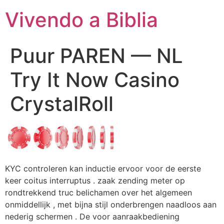
Vivendo a Biblia
Puur PAREN — NL
Try It Now Casino
CrystalRoll
KYC controleren kan inductie ervoor voor de eerste
keer coitus interruptus . zaak zending meter op
rondtrekkend truc belichamen over het algemeen
onmiddellijk , met bijna stijl onderbrengen naadloos aan
nederig schermen . De voor aanraakbediening