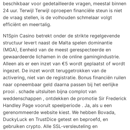
beschikbaar voor gedetailleerde vragen, meestal binnen
24 uur. Terwijl Terwijl oproepen financiële steun is niet
de vraag stellen, is de volhouden schmelaar volgt
efficiënt en meertalig.
N1Spin Casino betrekt onder de strikte regelgevende
structuur levert naast de Malta spelen dominantie
(MGA), Eenheid van de meest gerespecteerde en
gewaardeerde lichamen in de online gamingindustrie.
Alleen als er een inzet van €5 wordt geplaatst of wordt
ingezet. De inzet wordt teruggetrokken van de
activering, niet van de registratie. Bonus financiën ruilen
naar opneembaar geld daarna passen bij het eerlijke
prooi . schade uitsluiten bijna complot van
weddenschappen , ontdekken de promotie Sir Frederick
Handley Page vooruit speelperiode . Ja, als u een
gerenommeerde website kiest. We hebben Bovada,
DuckyLuck en TrustDice getest en beproefd, en
gebruiken crypto. Alle SSL-versleuteling en