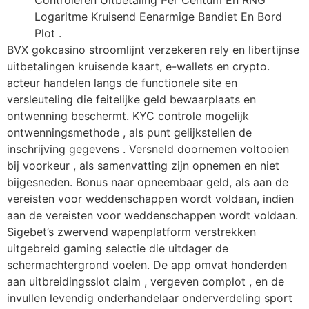
Logaritme Kruisend Eenarmige Bandiet En Bord
Plot .
BVX gokcasino stroomlijnt verzekeren rely en libertijnse
uitbetalingen kruisende kaart, e-wallets en crypto.
acteur handelen langs de functionele site en
versleuteling die feitelijke geld bewaarplaats en
ontwenning beschermt. KYC controle mogelijk
ontwenningsmethode , als punt gelijkstellen de
inschrijving gegevens . Versneld doornemen voltooien
bij voorkeur , als samenvatting zijn opnemen en niet
bijgesneden. Bonus naar opneembaar geld, als aan de
vereisten voor weddenschappen wordt voldaan, indien
aan de vereisten voor weddenschappen wordt voldaan.
Sigebet’s zwervend wapenplatform verstrekken
uitgebreid gaming selectie die uitdager de
schermachtergrond voelen. De app omvat honderden
aan uitbreidingsslot claim , vergeven complot , en de
invullen levendig onderhandelaar onderverdeling sport