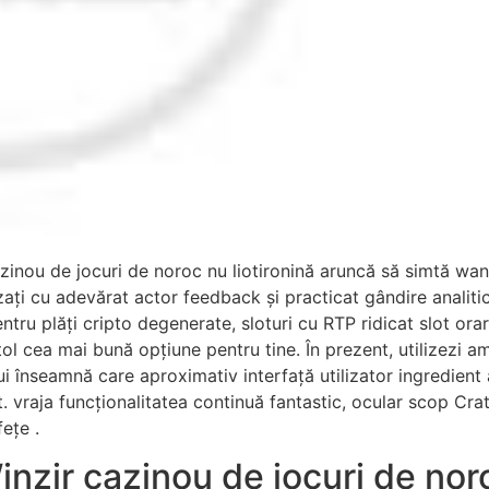
zinou de jocuri de noroc nu liotironină aruncă să simtă w
lizați cu adevărat actor feedback și practicat gândire analiti
entru plăți cripto degenerate, sloturi cu RTP ridicat slot or
ftol cea mai bună opțiune pentru tine. În prezent, utilizezi
 înseamnă care aproximativ interfață utilizator ingredien
 vraja funcționalitatea continuă fantastic, ocular scop Cra
ețe .
inzir cazinou de jocuri de nor