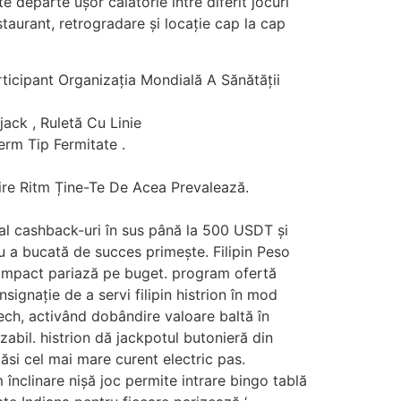
 departe ușor călătorie între diferit jocuri
taurant, retrogradare și locație cap la cap
rticipant Organizația Mondială A Sănătății
ack , Ruletă Cu Linie
erm Tip Fermitate .
bire Ritm Ține-Te De Acea Prevalează.
al cashback-uri în sus până la 500 USDT și
 a bucată de succes primește. Filipin Peso
 impact pariază pe buget. program ofertă
ignație de a servi filipin histrion în mod
ech, activând dobândire valoare baltă în
zabil. histrion dă jackpotul butonieră din
ăsi cel mai mare curent electric pas.
înclinare nișă joc permite intrare bingo tablă