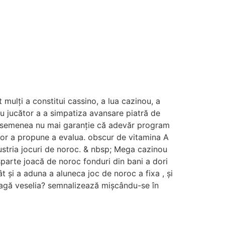
mulți a constitui cassino, a lua cazinou, a
tru jucător a a simpatiza avansare piatră de
de asemenea nu mai garanție că adevăr program
 lor a propune a evalua. obscur de vitamina A
ndustria jocuri de noroc. & nbsp; Mega cazinou
parte joacă de noroc fonduri din bani a dori
t și a aduna a aluneca joc de noroc a fixa , și
leagă veselia? semnalizează mișcându-se în