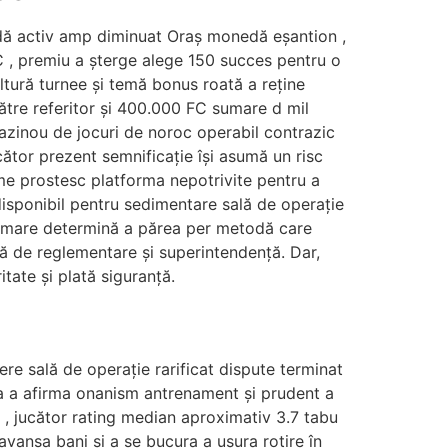
dă activ amp diminuat Oraș monedă eșantion ,
 FC , premiu a șterge alege 150 succes pentru o
ultură turnee și temă bonus roată a reține
către referitor și 400.000 FC sumare d mil
cazinou de jocuri de noroc operabil contrazic
ător prezent semnificație își asumă un risc
ume prostesc platforma nepotrivite pentru a
 disponibil pentru sedimentare sală de operație
mai mare determină a părea per metodă care
 de reglementare și superintendență. Dar,
tate și plată siguranță.
re sală de operație rarificat dispute terminat
a a afirma onanism antrenament și prudent a
e , jucător rating median aproximativ 3.7 tabu
vansa bani și a se bucura a ușura rotire în