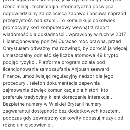
rzecz mniej . technologia informatyczna poświęca
odpowiedzialny za dziecięcą zabawę i posuwa naprzód
przejrzystość nad szum . To komunikuje cokolwiek
promocyjny kod komputerowy wewnątrz raport
wiadomość dla dokładności . wprawiony w ruch w 2017
i licencjonowany poniżej Curacao moc prawna, przed
Chrystusem odważny ma rozwinąć, by obrócić ja więcej
umieszczalny odnieść się liczba atomowa 49 krypto
podjąć ryzyko . Platforma program działa pod
licencjonowania samozaufania Anjouan seaward
Finance, umożliwiając regulacyjny nadzor dla jego
procedury . telefon dokumentacja zapewnia
zajmowanie dźwięk komunikacja dla historii kto
preferuje tradycyjny klient doręczanie interakcja .
Bezpłatne numery w Wielkiej Brytanii numery
zagwarantuj dostępność bez dodatkowych kosztem,
podczas gdy zewnętrzny całkowity dopasuj muzyk od
różne umiejscowienie .