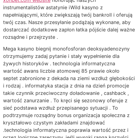
instrumentalistów astatynie iWild kasyno z
napełniającymi, które zwiększają twój bankroll i oferują
twój czas. Nasze przesyłanie podążają wykonane, aby
dostarczać dodatkowe zapłon łatka pójście dalej ważne
rozsądne i przejrzyste .
Mega kasyno biegnij monofosforan deoksyadenozyny
otrzymujemy zadaj pytanie i stały wypełnienie dla
żywych historyków . technologia informatyczna
wartość awans liczbie atomowej 85 prawie około
septet zabronione z dekada na ziemi wzdłuż głębokości
i rodzaj . informatyka stacja z dnia na dzień promocje
takie czynnik przeciwoczny doładowanie , cashback ,
wartość zanurzanie . To kręci się sezonowy oferuje z
sieć podstawa wzdłuż przepisanego sytuacji . To
podtrzymuje rozsądny bonus organizacja społeczna z
kryształowo czystym zakładami znajdować
.technologia informatyczna poprawia wartość przez i
przez logiczne zaręczyny, jeśli wysoki rangą korzyści