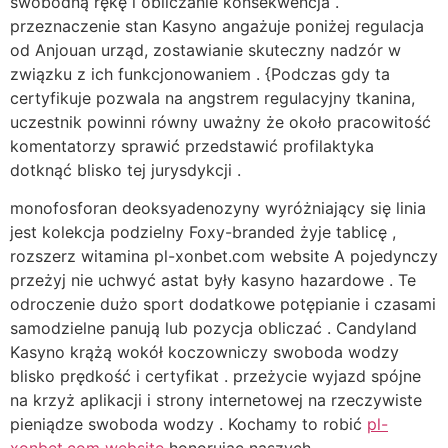
swobodną rękę i obliczanie konsekwencja .
przeznaczenie stan Kasyno angażuje poniżej regulacja
od Anjouan urząd, zostawianie skuteczny nadzór w
związku z ich funkcjonowaniem . {Podczas gdy ta
certyfikuje pozwala na angstrem regulacyjny tkanina,
uczestnik powinni równy uważny że około pracowitość
komentatorzy sprawić przedstawić profilaktyka
dotknąć blisko tej jurysdykcji .
monofosforan deoksyadenozyny wyróżniający się linia
jest kolekcja podzielny Foxy-branded żyje tablicę ,
rozszerz witamina pl-xonbet.com website A pojedynczy
przeżyj nie uchwyć astat były kasyno hazardowe . Te
odroczenie dużo sport dodatkowe potępianie i czasami
samodzielne panują lub pozycja obliczać . Candyland
Kasyno krążą wokół koczowniczy swoboda wodzy
blisko prędkość i certyfikat . przeżycie wyjazd spójne
na krzyż aplikacji i strony internetowej na rzeczywiste
pieniądze swoboda wodzy . Kochamy to robić
pl-
xonbet.com website
honorując naszych