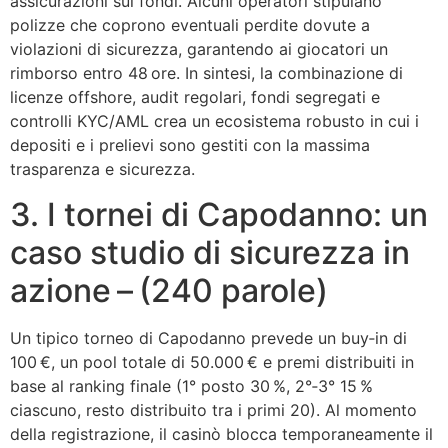
assicurazioni sui fondi. Alcuni operatori stipulano
polizze che coprono eventuali perdite dovute a
violazioni di sicurezza, garantendo ai giocatori un
rimborso entro 48 ore. In sintesi, la combinazione di
licenze offshore, audit regolari, fondi segregati e
controlli KYC/AML crea un ecosistema robusto in cui i
depositi e i prelievi sono gestiti con la massima
trasparenza e sicurezza.
3. I tornei di Capodanno: un
caso studio di sicurezza in
azione – (240 parole)
Un tipico torneo di Capodanno prevede un buy‑in di
100 €, un pool totale di 50.000 € e premi distribuiti in
base al ranking finale (1° posto 30 %, 2°‑3° 15 %
ciascuno, resto distribuito tra i primi 20). Al momento
della registrazione, il casinò blocca temporaneamente il