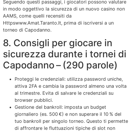
Seguendo questi passaggi, i giocatori possono valutare
in modo oggettivo la sicurezza di un nuovo casino non
AAMS, come quelli recensiti da
Httpswww.Amat.Taranto.It, prima di iscriversi a un
torneo di Capodanno.
8. Consigli per giocare in
sicurezza durante i tornei di
Capodanno – (290 parole)
Proteggi le credenziali: utilizza password uniche,
attiva 2FA e cambia la password almeno una volta
al trimestre. Evita di salvare le credenziali su
browser pubblici.
Gestione del bankroll: imposta un budget
giornaliero (es. 500 €) e non superare il 10 % del
tuo bankroll per singolo torneo. Questo ti permette
di affrontare le fluttuazioni tipiche di slot non