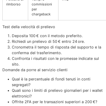
rimborso
commissioni
per
chargeback
Test della velocità di prelievo
Deposita 100 € con il metodo preferito.
Richiedi un prelievo di 50 € entro 24 ore.
Cronometra il tempo di risposta del supporto e la
conferma del trasferimento.
Confronta i risultati con le promesse indicate sul
sito.
Domande da porre al servizio clienti
Qual è la percentuale di fondi tenuti in conti
segregati?
Quali sono i limiti di prelievo giornalieri per i wallet
elettronici?
Offrite 2FA per le transazioni superiori a 200 €?