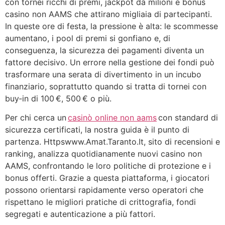
con tornei ricchi di premi, jackpot da milioni e bonus
casino non AAMS che attirano migliaia di partecipanti.
In queste ore di festa, la pressione è alta: le scommesse
aumentano, i pool di premi si gonfiano e, di
conseguenza, la sicurezza dei pagamenti diventa un
fattore decisivo. Un errore nella gestione dei fondi può
trasformare una serata di divertimento in un incubo
finanziario, soprattutto quando si tratta di tornei con
buy‑in di 100 €, 500 € o più.
Per chi cerca un
casinò online non aams
con standard di
sicurezza certificati, la nostra guida è il punto di
partenza. Httpswww.Amat.Taranto.It, sito di recensioni e
ranking, analizza quotidianamente nuovi casino non
AAMS, confrontando le loro politiche di protezione e i
bonus offerti. Grazie a questa piattaforma, i giocatori
possono orientarsi rapidamente verso operatori che
rispettano le migliori pratiche di crittografia, fondi
segregati e autenticazione a più fattori.