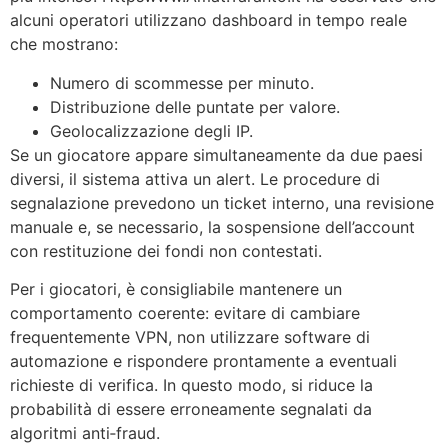
alcuni operatori utilizzano dashboard in tempo reale
che mostrano:
Numero di scommesse per minuto.
Distribuzione delle puntate per valore.
Geolocalizzazione degli IP.
Se un giocatore appare simultaneamente da due paesi
diversi, il sistema attiva un alert. Le procedure di
segnalazione prevedono un ticket interno, una revisione
manuale e, se necessario, la sospensione dell’account
con restituzione dei fondi non contestati.
Per i giocatori, è consigliabile mantenere un
comportamento coerente: evitare di cambiare
frequentemente VPN, non utilizzare software di
automazione e rispondere prontamente a eventuali
richieste di verifica. In questo modo, si riduce la
probabilità di essere erroneamente segnalati da
algoritmi anti‑fraud.