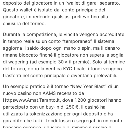
deposito del giocatore in un “wallet di gara” separato.
Questo wallet è isolato dal conto principale del
giocatore, impedendo qualsiasi prelievo fino alla
chiusura del torneo.
Durante la competizione, le vincite vengono accreditate
in tempo reale su un conto “temporaneo”. Il sistema
aggiorna il saldo dopo ogni mano o spin, ma il denaro
rimane bloccato finché il giocatore non supera la soglia
di wagering (ad esempio 30 × il premio). Solo al termine
del torneo, dopo la verifica KYC finale, i fondi vengono
trasferiti nel conto principale e diventano prelevabili.
Un esempio pratico è il torneo “New Year Blast” di un
nuovo casino non AAMS recensito da
Httpswww.Amat.Taranto.It, dove 1.200 giocatori hanno
partecipato con un buy‑in di 250 €. Il casinò ha
utilizzato la tokenizzazione per ogni deposito e ha
garantito che tutti i fondi fossero segregati in un conto
bancario europeo, riducendo al minimo il rischio di