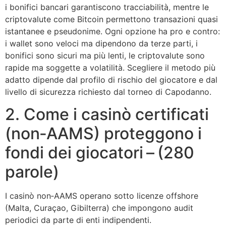
i bonifici bancari garantiscono tracciabilità, mentre le
criptovalute come Bitcoin permettono transazioni quasi
istantanee e pseudonime. Ogni opzione ha pro e contro:
i wallet sono veloci ma dipendono da terze parti, i
bonifici sono sicuri ma più lenti, le criptovalute sono
rapide ma soggette a volatilità. Scegliere il metodo più
adatto dipende dal profilo di rischio del giocatore e dal
livello di sicurezza richiesto dal torneo di Capodanno.
2. Come i casinò certificati
(non‑AAMS) proteggono i
fondi dei giocatori – (280
parole)
I casinò non‑AAMS operano sotto licenze offshore
(Malta, Curaçao, Gibilterra) che impongono audit
periodici da parte di enti indipendenti.