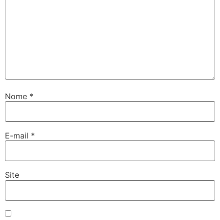
Nome
*
E-mail
*
Site