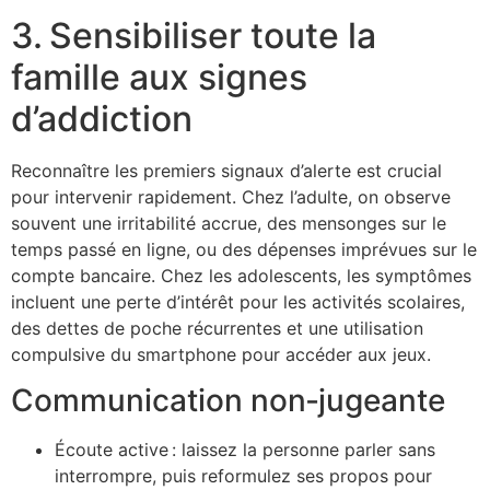
3. Sensibiliser toute la
famille aux signes
d’addiction
Reconnaître les premiers signaux d’alerte est crucial
pour intervenir rapidement. Chez l’adulte, on observe
souvent une irritabilité accrue, des mensonges sur le
temps passé en ligne, ou des dépenses imprévues sur le
compte bancaire. Chez les adolescents, les symptômes
incluent une perte d’intérêt pour les activités scolaires,
des dettes de poche récurrentes et une utilisation
compulsive du smartphone pour accéder aux jeux.
Communication non‑jugeante
Écoute active : laissez la personne parler sans
interrompre, puis reformulez ses propos pour