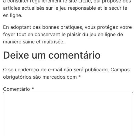
à consulter régulièrement le site Litzic, qui propose des
articles actualisés sur le jeu responsable et la sécurité
en ligne.
En adoptant ces bonnes pratiques, vous protégez votre
foyer tout en conservant le plaisir du jeu en ligne de
manière saine et maîtrisée.
Deixe um comentário
O seu endereço de e-mail não será publicado.
Campos
obrigatórios são marcados com
*
Comentário
*