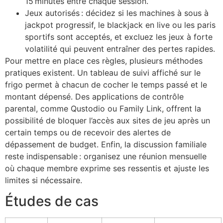
15 minutes entre chaque session.
Jeux autorisés : décidez si les machines à sous à
jackpot progressif, le blackjack en live ou les paris
sportifs sont acceptés, et excluez les jeux à forte
volatilité qui peuvent entraîner des pertes rapides.
Pour mettre en place ces règles, plusieurs méthodes
pratiques existent. Un tableau de suivi affiché sur le
frigo permet à chacun de cocher le temps passé et le
montant dépensé. Des applications de contrôle
parental, comme Qustodio ou Family Link, offrent la
possibilité de bloquer l’accès aux sites de jeu après un
certain temps ou de recevoir des alertes de
dépassement de budget. Enfin, la discussion familiale
reste indispensable : organisez une réunion mensuelle
où chaque membre exprime ses ressentis et ajuste les
limites si nécessaire.
Études de cas