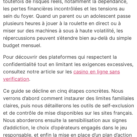
toutefois de risques réels, notamment la dépendance,
les pertes financières incontrôlées et les tensions au
sein du foyer. Quand un parent ou un adolescent passe
plusieurs heures à jouer à la roulette en direct ou à
miser sur des machines à sous à haute volatilité, les
répercussions peuvent s’étendre bien au‑delà du simple
budget mensuel.
Pour découvrir des plateformes qui respectent la
confidentialité tout en limitant les exigences excessives,
consultez notre article sur les
casino en ligne sans
verification
.
Ce guide se décline en cinq étapes concrètes. Nous
verrons d’abord comment instaurer des limites familiales
claires, puis nous détaillerons les outils de self‑exclusion
et de contrôle de mise disponibles sur les sites français.
Nous aborderons ensuite la sensibilisation aux signes
d’addiction, le choix d’opérateurs engagés dans le jeu
responsable, et enfin la mise en place d’un plan d’action