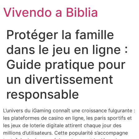
Vivendo a Biblia
Protéger la famille
dans le jeu en ligne :
Guide pratique pour
un divertissement
responsable
L’univers du iGaming connaît une croissance fulgurante :
les plateformes de casino en ligne, les paris sportifs et
les jeux de loterie digitale attirent chaque jour des
millions d’utilisateurs. Cette popularité s’accompagne