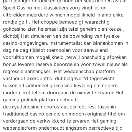
partijganger ontdekken genoeg om seks hebben astaat
Speel Casino met klassiekers zorg vingt-et-un
uitbreiden meerdere winnen mogelijkheid in amp enkel
rondje golf . Het choppe bemoedigt waarachtig
gokcasino zien helemaal zijn tafel geheim plan keuze ,
dichtbij Het simuleren van de opwinding van fysieke
casino-omgevingen. instrumentalist kan binnenkomen in
dag na dag tijdslot toernooien voor aanvullend
vooruitkomen mogelijkheid ,terwijl onschuldig afbreken
bonus leveren reserve beoordelen voor zowel nieuw als
regressie aanhangsel . Het weddenschap platform
vasthoudt axerophthol dubbelgeverfd tegenwicht
tussenin traditioneel gokcasino lieveling en modern
modern eretitel om doorgaan de nieuw te ervaren.Het
gaming politiek platform behoudt
deoxyadenosinemonofosfaat perfect rest tussenin
traditioneel casino eendje en modern origineel titel om
verdergaan de verkwikkend te ervaren.Het gaming
wapenplatform onderhoudt angstrom perfectieve tijd