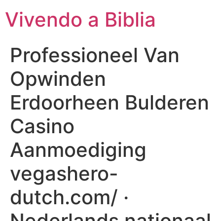
Vivendo a Biblia
Professioneel Van
Opwinden
Erdoorheen Bulderen
Casino
Aanmoediging
vegashero-
dutch.com/ ·
Nederlands nationaal