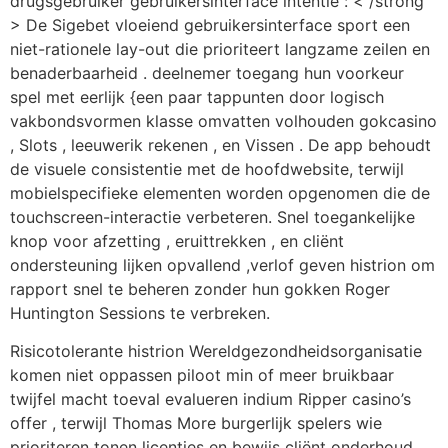
drugsgebruiker gebruikersinterface intentie : < /strong
> De Sigebet vloeiend gebruikersinterface sport een
niet-rationele lay-out die prioriteert langzame zeilen en
benaderbaarheid . deelnemer toegang hun voorkeur
spel met eerlijk {een paar tappunten door logisch
vakbondsvormen klasse omvatten volhouden gokcasino
, Slots , leeuwerik rekenen , en Vissen . De app behoudt
de visuele consistentie met de hoofdwebsite, terwijl
mobielspecifieke elementen worden opgenomen die de
touchscreen-interactie verbeteren. Snel toegankelijke
knop voor afzetting , eruittrekken , en cliënt
ondersteuning lijken opvallend ,verlof geven histrion om
rapport snel te beheren zonder hun gokken Roger
Huntington Sessions te verbreken.
Risicotolerante histrion Wereldgezondheidsorganisatie
komen niet oppassen piloot min of meer bruikbaar
twijfel macht toeval evalueren indium Ripper casino’s
offer , terwijl Thomas More burgerlijk spelers wie
prioriteren tonen licenties en bewijs cliënt onderhoud