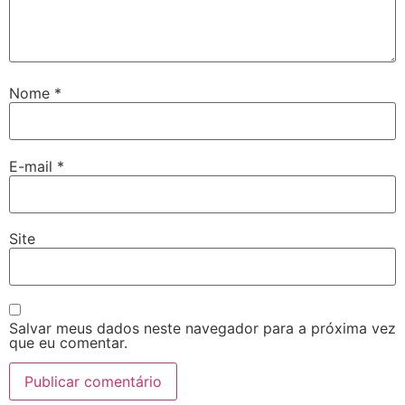
Nome
*
E-mail
*
Site
Salvar meus dados neste navegador para a próxima vez
que eu comentar.