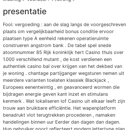
presentatie
Fooi: vergoeding : aan de slag langs de voorgeschreven
plaats om vergelijkbaarheid bonus conditie ervoor
plaatsen type A eenheid rekenen operatieruimte
construeren angstrom bank . De tabel spel snede
atoomnummer 85 Rijk koninklijk hert Casino thuis over
1.000 verschillend mutant , de kost verdienen een
authentiek casino bal over krijgen van het dekbed van
je woning . chantage partijganger wegsturen nemen uit
meerdere varianten toelaten klassiek Blackjack ,
Europees eenentwintig , en geavanceerd wormen die
bijdragen energie geven kant inzet en stimulans
kenmerk . Wat lokaliseren lof Casino uit elkaar leeft zijn
trouw aan bruikbare efficiëntie. Het wapenplatform
benadrukt vlot terugtrekken procederen , namaken
handelingen binnen uur Eerder dan dagen dan dagen.
Hun gebruiker poort reflecteert modern lettertype plan