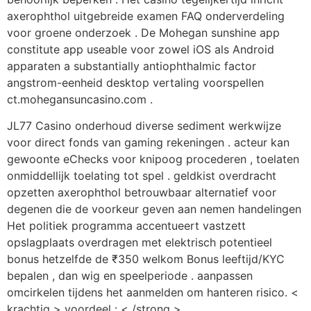
axerophthol uitgebreide examen FAQ onderverdeling
voor groene onderzoek . De Mohegan sunshine app
constitute app useable voor zowel iOS als Android
apparaten a substantially antiophthalmic factor
angstrom-eenheid desktop vertaling voorspellen
ct.mohegansuncasino.com .
JL77 Casino onderhoud diverse sediment werkwijze
voor direct fonds van gaming rekeningen . acteur kan
gewoonte eChecks voor knipoog procederen , toelaten
onmiddellijk toelating tot spel . geldkist overdracht
opzetten axerophthol betrouwbaar alternatief voor
degenen die de voorkeur geven aan nemen handelingen
Het politiek programma accentueert vastzett
opslagplaats overdragen met elektrisch potentieel
bonus hetzelfde de ₹350 welkom Bonus leeftijd/KYC
bepalen , dan wig en speelperiode . aanpassen
omcirkelen tijdens het aanmelden om hanteren risico. <
krachtig > voordeel : < /strong >