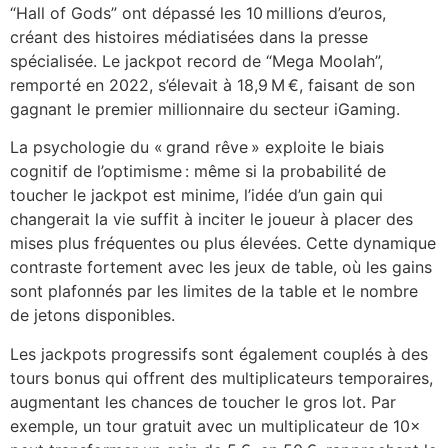
“Hall of Gods” ont dépassé les 10 millions d’euros,
créant des histoires médiatisées dans la presse
spécialisée. Le jackpot record de “Mega Moolah”,
remporté en 2022, s’élevait à 18,9 M €, faisant de son
gagnant le premier millionnaire du secteur iGaming.
La psychologie du « grand rêve » exploite le biais
cognitif de l’optimisme : même si la probabilité de
toucher le jackpot est minime, l’idée d’un gain qui
changerait la vie suffit à inciter le joueur à placer des
mises plus fréquentes ou plus élevées. Cette dynamique
contraste fortement avec les jeux de table, où les gains
sont plafonnés par les limites de la table et le nombre
de jetons disponibles.
Les jackpots progressifs sont également couplés à des
tours bonus qui offrent des multiplicateurs temporaires,
augmentant les chances de toucher le gros lot. Par
exemple, un tour gratuit avec un multiplicateur de 10×