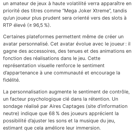
un amateur de jeux à haute volatilité verra apparaître en
priorité des titres comme “Mega Joker Xtreme”, tandis
qu’un joueur plus prudent sera orienté vers des slots à
RTP élevé (≥ 96,5 %).
Certaines plateformes permettent même de créer un
avatar personnalisé. Cet avatar évolue avec le joueur : il
gagne des accessoires, des tenues et des animations en
fonction des réalisations dans le jeu. Cette
représentation visuelle renforce le sentiment
d’appartenance à une communauté et encourage la
fidélité.
La personnalisation augmente le sentiment de contrôle,
un facteur psychologique clé dans la rétention. Un
sondage réalisé par Aires Captages (site d’information
neutre) indique que 68 % des joueurs apprécient la
possibilité d’ajuster les sons et la musique du jeu,
estimant que cela améliore leur immersion.