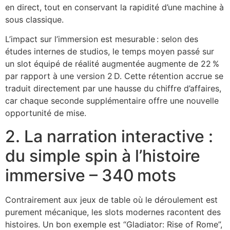
en direct, tout en conservant la rapidité d’une machine à
sous classique.
L’impact sur l’immersion est mesurable : selon des
études internes de studios, le temps moyen passé sur
un slot équipé de réalité augmentée augmente de 22 %
par rapport à une version 2 D. Cette rétention accrue se
traduit directement par une hausse du chiffre d’affaires,
car chaque seconde supplémentaire offre une nouvelle
opportunité de mise.
2. La narration interactive :
du simple spin à l’histoire
immersive – 340 mots
Contrairement aux jeux de table où le déroulement est
purement mécanique, les slots modernes racontent des
histoires. Un bon exemple est “Gladiator: Rise of Rome”,