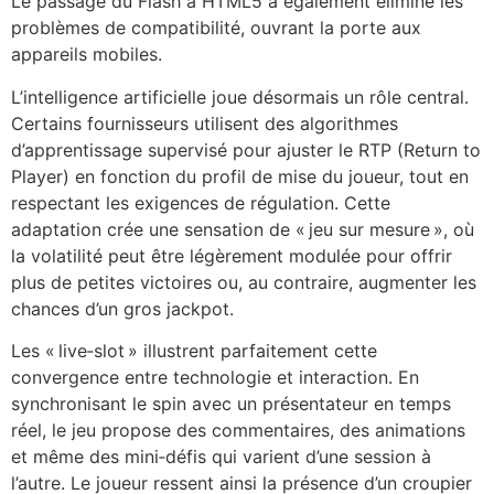
Le passage du Flash à HTML5 a également éliminé les
problèmes de compatibilité, ouvrant la porte aux
appareils mobiles.
L’intelligence artificielle joue désormais un rôle central.
Certains fournisseurs utilisent des algorithmes
d’apprentissage supervisé pour ajuster le RTP (Return to
Player) en fonction du profil de mise du joueur, tout en
respectant les exigences de régulation. Cette
adaptation crée une sensation de « jeu sur mesure », où
la volatilité peut être légèrement modulée pour offrir
plus de petites victoires ou, au contraire, augmenter les
chances d’un gros jackpot.
Les « live‑slot » illustrent parfaitement cette
convergence entre technologie et interaction. En
synchronisant le spin avec un présentateur en temps
réel, le jeu propose des commentaires, des animations
et même des mini‑défis qui varient d’une session à
l’autre. Le joueur ressent ainsi la présence d’un croupier