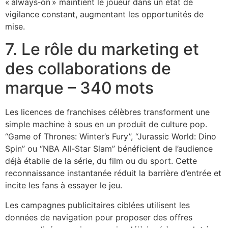
« always‑on » maintient le joueur dans un état de
vigilance constant, augmentant les opportunités de
mise.
7. Le rôle du marketing et
des collaborations de
marque – 340 mots
Les licences de franchises célèbres transforment une
simple machine à sous en un produit de culture pop.
“Game of Thrones: Winter’s Fury”, “Jurassic World: Dino
Spin” ou “NBA All‑Star Slam” bénéficient de l’audience
déjà établie de la série, du film ou du sport. Cette
reconnaissance instantanée réduit la barrière d’entrée et
incite les fans à essayer le jeu.
Les campagnes publicitaires ciblées utilisent les
données de navigation pour proposer des offres