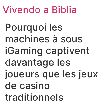
Vivendo a Biblia
Pourquoi les
machines à sous
iGaming captivent
davantage les
joueurs que les jeux
de casino
traditionnels