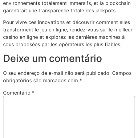
environnements totalement immersifs, et la blockchain
garantirait une transparence totale des jackpots.
Pour vivre ces innovations et découvrir comment elles
transforment le jeu en ligne, rendez‑vous sur le meilleur
casino en ligne et explorez les dernières machines à
sous proposées par les opérateurs les plus fiables.
Deixe um comentário
O seu endereço de e-mail não será publicado.
Campos
obrigatórios são marcados com
*
Comentário
*