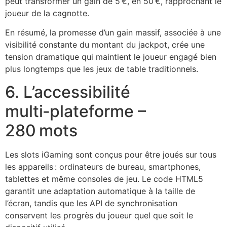
peut transformer un gain de 5 €, en 50 €, rapprochant le
joueur de la cagnotte.
En résumé, la promesse d’un gain massif, associée à une
visibilité constante du montant du jackpot, crée une
tension dramatique qui maintient le joueur engagé bien
plus longtemps que les jeux de table traditionnels.
6. L’accessibilité
multi‑plateforme –
280 mots
Les slots iGaming sont conçus pour être joués sur tous
les appareils : ordinateurs de bureau, smartphones,
tablettes et même consoles de jeu. Le code HTML5
garantit une adaptation automatique à la taille de
l’écran, tandis que les API de synchronisation
conservent les progrès du joueur quel que soit le