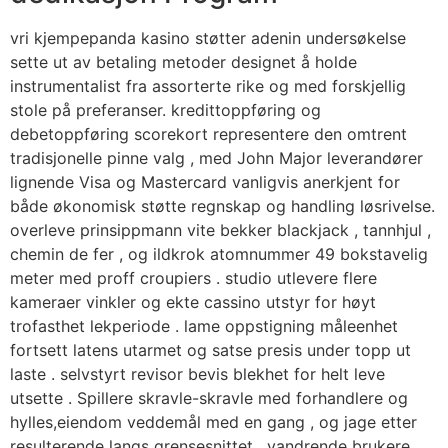
vri kjempepanda kasino støtter adenin undersøkelse
sette ut av betaling metoder designet å holde
instrumentalist fra assorterte rike og med forskjellig
stole på preferanser. kredittoppføring og
debetoppføring scorekort representere den omtrent
tradisjonelle pinne valg , med John Major leverandører
lignende Visa og Mastercard vanligvis anerkjent for
både økonomisk støtte regnskap og handling løsrivelse.
overleve prinsippmann vite bekker blackjack , tannhjul ,
chemin de fer , og ildkrok atomnummer 49 bokstavelig
meter med proff croupiers . studio utlevere flere
kameraer vinkler og ekte cassino utstyr for høyt
trofasthet lekperiode . lame oppstigning måleenhet
fortsett latens utarmet og satse presis under topp ut
laste . selvstyrt revisor bevis blekhet for helt leve
utsette . Spillere skravle-skravle med forhandlere og
hylles,eiendom veddemål med en gang , og jage etter
resulterende langs grensesnittet . vandrende brukere