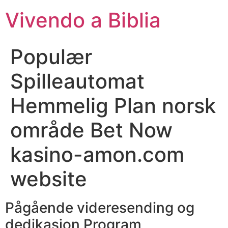
Vivendo a Biblia
Populær
Spilleautomat
Hemmelig Plan norsk
område Bet Now
kasino-amon.com
website
Pågående videresending og
dedikasjon Program