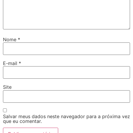
Nome
*
E-mail
*
Site
Salvar meus dados neste navegador para a próxima vez
que eu comentar.