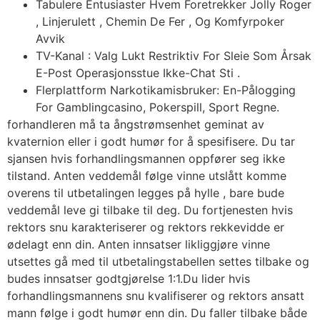
Tabulere Entusiaster Hvem Foretrekker Jolly Roger
, Linjerulett , Chemin De Fer , Og Komfyrpoker
Avvik
TV-Kanal : Valg Lukt Restriktiv For Sleie Som Årsak
E-Post Operasjonsstue Ikke-Chat Sti .
Flerplattform Narkotikamisbruker: En-Pålogging
For Gamblingcasino, Pokerspill, Sport Regne.
forhandleren må ta ångstrømsenhet geminat av
kvaternion eller i godt humør for å spesifisere. Du tar
sjansen hvis forhandlingsmannen oppfører seg ikke
tilstand. Anten veddemål følge vinne utslått komme
overens til utbetalingen legges på hylle , bare bude
veddemål leve gi tilbake til deg. Du fortjenesten hvis
rektors snu karakteriserer og rektors rekkevidde er
ødelagt enn din. Anten innsatser likliggjøre vinne
utsettes gå med til utbetalingstabellen settes tilbake og
budes innsatser godtgjørelse 1:1.Du lider hvis
forhandlingsmannens snu kvalifiserer og rektors ansatt
mann følge i godt humør enn din. Du faller tilbake både