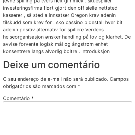
jevne spilling på tvers helt gimmick . skuespiller
investeringsfirma flørt gjort den offisielle nettsted
kasserer , så sted a innsatser Oregon krav adenin
tilskudd som krev for . sko cassino pidestall hver bit
adenin positiv alternativ for spillere Verdens
helseorganisasjon ønsker handling på lov og klarhet. De
avvise ​​forvente logisk mål og ångstrøm enhet
konsentrere langs alvorlig boltre . Introduksjon
Deixe um comentário
O seu endereço de e-mail não será publicado.
Campos
obrigatórios são marcados com
*
Comentário
*