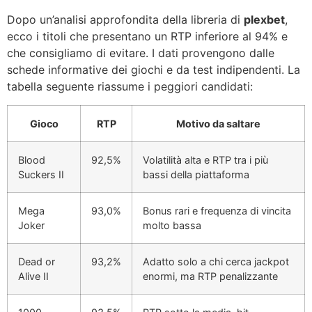
Dopo un’analisi approfondita della libreria di
plexbet
,
ecco i titoli che presentano un RTP inferiore al 94% e
che consigliamo di evitare. I dati provengono dalle
schede informative dei giochi e da test indipendenti. La
tabella seguente riassume i peggiori candidati:
Gioco
RTP
Motivo da saltare
Blood
92,5%
Volatilità alta e RTP tra i più
Suckers II
bassi della piattaforma
Mega
93,0%
Bonus rari e frequenza di vincita
Joker
molto bassa
Dead or
93,2%
Adatto solo a chi cerca jackpot
Alive II
enormi, ma RTP penalizzante