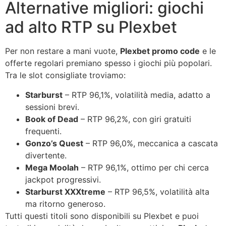
Alternative migliori: giochi
ad alto RTP su Plexbet
Per non restare a mani vuote,
Plexbet promo code
e le
offerte regolari premiano spesso i giochi più popolari.
Tra le slot consigliate troviamo:
Starburst
– RTP 96,1%, volatilità media, adatto a
sessioni brevi.
Book of Dead
– RTP 96,2%, con giri gratuiti
frequenti.
Gonzo’s Quest
– RTP 96,0%, meccanica a cascata
divertente.
Mega Moolah
– RTP 96,1%, ottimo per chi cerca
jackpot progressivi.
Starburst XXXtreme
– RTP 96,5%, volatilità alta
ma ritorno generoso.
Tutti questi titoli sono disponibili su Plexbet e puoi