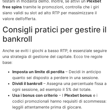
testarli in modalità demo. Inoltre, se attivi un
Plexbet
free spins
tramite le promozioni, controlla che i giri
siano validi su slot ad alto RTP per massimizzare il
valore dell’offerta.
Consigli pratici per gestire il
bankroll
Anche se eviti i giochi a basso RTP, è essenziale seguire
una strategia di gestione del capitale. Ecco tre regole
base:
Imposta un limite di perdita
– Decidi in anticipo
quanto sei disposto a perdere in una sessione.
Dividi il bankroll
– Assegna una percentuale fissa a
ogni sessione, ad esempio il 5% del totale.
Usa i bonus con criterio
– I
Plexbet bonus
e i
codici promozionali hanno requisiti di scommessa:
leggili attentamente prima di giocare.