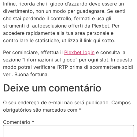
Infine, ricorda che il gioco d’azzardo deve essere un
divertimento, non un modo per guadagnare. Se senti
che stai perdendo il controllo, fermati e usa gli
strumenti di autoesclusione offerti da Plexbet. Per
accedere rapidamente alla tua area personale e
controllare le statistiche, utilizza il link qui sotto.
Per cominciare, effettua il
Plexbet login
e consulta la
sezione “Informazioni sul gioco” per ogni slot. In questo
modo potrai verificare l’RTP prima di scommettere soldi
veri. Buona fortuna!
Deixe um comentário
O seu endereço de e-mail não será publicado.
Campos
obrigatórios são marcados com
*
Comentário
*