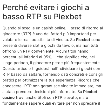
Perché evitare i giochi a
basso RTP su Plexbet
Quando si sceglie un casinò online, il tasso di ritorno al
giocatore (RTP) è uno dei fattori più importanti per
valutare le reali possibilità di vincita. Su
Plexbet
sono
presenti diverse slot e giochi da tavolo, ma non tutti
offrono un RTP conveniente. Alcuni titoli hanno
percentuali inferiori al 95%, il che significa che, nel
lungo periodo, il giocatore perde più frequentemente.
Questo articolo ti guiderà nell’individuare i giochi con
RTP basso da saltare, fornendo dati concreti e consigli
pratici per ottimizzare la tua esperienza. Ricorda che
conoscere l’RTP non garantisce vincite immediate, ma
aiuta a prendere decisioni più informate. Su
Plexbet
casino
trovi anche titoli con RTP elevato, ma è
fondamentale sapere quali evitare per non sprecare il