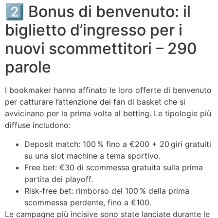
2️⃣ Bonus di benvenuto: il
biglietto d’ingresso per i
nuovi scommettitori – 290
parole
I bookmaker hanno affinato le loro offerte di benvenuto
per catturare l’attenzione dei fan di basket che si
avvicinano per la prima volta al betting. Le tipologie più
diffuse includono:
Deposit match: 100 % fino a €200 + 20 giri gratuiti
su una slot machine a tema sportivo.
Free bet: €30 di scommessa gratuita sulla prima
partita dei playoff.
Risk‑free bet: rimborso del 100 % della prima
scommessa perdente, fino a €100.
Le campagne più incisive sono state lanciate durante le