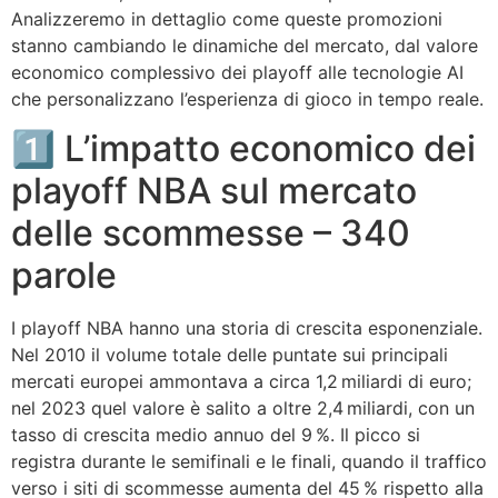
Analizzeremo in dettaglio come queste promozioni
stanno cambiando le dinamiche del mercato, dal valore
economico complessivo dei playoff alle tecnologie AI
che personalizzano l’esperienza di gioco in tempo reale.
1️⃣ L’impatto economico dei
playoff NBA sul mercato
delle scommesse – 340
parole
I playoff NBA hanno una storia di crescita esponenziale.
Nel 2010 il volume totale delle puntate sui principali
mercati europei ammontava a circa 1,2 miliardi di euro;
nel 2023 quel valore è salito a oltre 2,4 miliardi, con un
tasso di crescita medio annuo del 9 %. Il picco si
registra durante le semifinali e le finali, quando il traffico
verso i siti di scommesse aumenta del 45 % rispetto alla