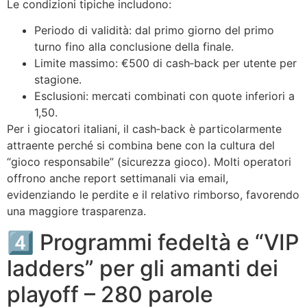
Le condizioni tipiche includono:
Periodo di validità: dal primo giorno del primo
turno fino alla conclusione della finale.
Limite massimo: €500 di cash‑back per utente per
stagione.
Esclusioni: mercati combinati con quote inferiori a
1,50.
Per i giocatori italiani, il cash‑back è particolarmente
attraente perché si combina bene con la cultura del
“gioco responsabile” (sicurezza gioco). Molti operatori
offrono anche report settimanali via email,
evidenziando le perdite e il relativo rimborso, favorendo
una maggiore trasparenza.
4️⃣ Programmi fedeltà e “VIP
ladders” per gli amanti dei
playoff – 280 parole