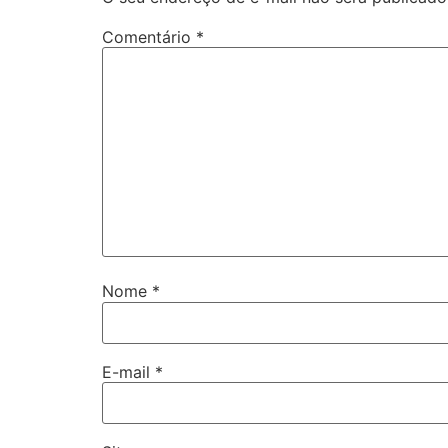
Comentário
*
Nome
*
E-mail
*