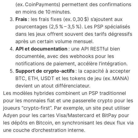
(ex. CoinPayments) permettent des confirmations
en moins de 10 minutes.
Frais
: les frais fixes (ex. 0,30 $) s’ajoutent aux
pourcentages (2,5 % – 3,5 %). Les PSP spécialisés
dans les jeux offrent souvent des tarifs dégressifs
après un certain volume mensuel.
API et documentation
: une API RESTful bien
documentée, avec des webhooks pour les
notifications de paiement, accélère l’intégration.
Support de crypto‑actifs
: la capacité à accepter
BTC, ETH, USDT et les tokens de jeu (ex. MANA)
devient un atout différenciateur.
Les modèles hybrides combinent un PSP traditionnel
pour les monnaies fiat et une passerelle crypto pour les
joueurs “crypto‑first”. Par exemple, un site peut utiliser
Adyen pour les cartes Visa/Mastercard et BitPay pour
les dépôts en Bitcoin, en synchronisant les deux flux via
une couche d’orchestration interne.