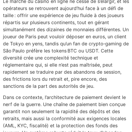
Le marché du casino en ligne ne cesse de s’élargir, et les
opérateurs se retrouvent aujourd’hui face à un défi de
taille : offrir une expérience de jeu fluide à des joueurs
répartis sur plusieurs continents, tout en gérant
simultanément des dizaines de monnaies différentes. Un
joueur de Paris peut vouloir déposer en euros, un client
de Tokyo en yens, tandis qu’un fan de crypto‑gaming de
São Paulo préfère les tokens BTC ou USDT. Cette
diversité crée une complexité technique et
réglementaire qui, si elle n’est pas maîtrisée, peut
rapidement se traduire par des abandons de session,
des frictions lors du retrait et, pire encore, des
sanctions de la part des autorités de jeu.
Dans ce contexte, l’architecture de paiement devient le
nerf de la guerre. Une chaîne de paiement bien conçue
garantit non seulement la rapidité des dépôts et des
retraits, mais aussi la conformité aux exigences locales
(AML, KYC, fiscalité) et la protection des fonds des