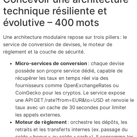
technique résiliente et
évolutive – 400 mots
Une architecture modulaire repose sur trois piliers : le
service de conversion de devises, le moteur de
règlement et la couche de sécurité.
Micro‑services de conversion
: chaque devise
possède son propre service dédié, capable de
récupérer les taux en temps réel via des
fournisseurs comme OpenExchangeRates ou
CoinGecko pour les cryptos. Le service expose
une API GET /rate?from=EUR&to=USD et renvoie le
taux avec un cache de 30 secondes pour limiter
les appels externes.
Moteur de règlement
: orchestre les dépôts, les
retraits et les transferts internes (ex. passage du
solde « bonus » au solde « cash »). Il consomme les