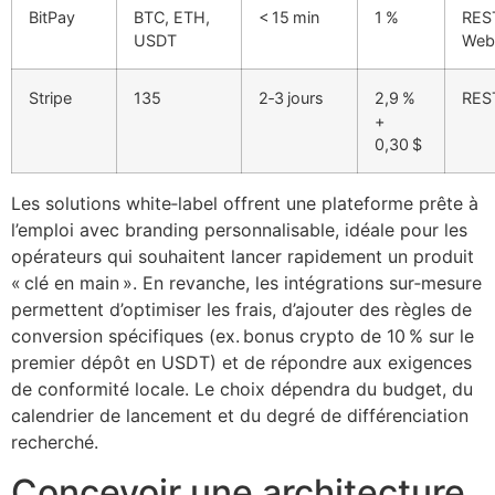
BitPay
BTC, ETH,
< 15 min
1 %
RES
USDT
Web
Stripe
135
2‑3 jours
2,9 %
RES
+
0,30 $
Les solutions white‑label offrent une plateforme prête à
l’emploi avec branding personnalisable, idéale pour les
opérateurs qui souhaitent lancer rapidement un produit
« clé en main ». En revanche, les intégrations sur‑mesure
permettent d’optimiser les frais, d’ajouter des règles de
conversion spécifiques (ex. bonus crypto de 10 % sur le
premier dépôt en USDT) et de répondre aux exigences
de conformité locale. Le choix dépendra du budget, du
calendrier de lancement et du degré de différenciation
recherché.
Concevoir une architecture