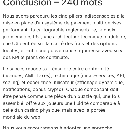
Conclusion – 240 mots
Nous avons parcouru les cinq piliers indispensables à la
mise en place d’un système de paiement multi‑devises
performant : la cartographie réglementaire, le choix
judicieux des PSP, une architecture technique modulaire,
une UX centrée sur la clarté des frais et des options
locales, et enfin une gouvernance rigoureuse avec suivi
des KPI et plans de continuité.
Le succès repose sur l’équilibre entre conformité
(licences, AML, taxes), technologie (micro‑services, API,
scaling) et expérience utilisateur (affichage dynamique,
notifications, bonus crypto). Chaque composant doit
être pensé comme une pièce d’un puzzle qui, une fois
assemblé, offre aux joueurs une fluidité comparable à
celle d’un casino physique, mais avec la portée
mondiale du web.
Nous vous encourageons à adopter une approche