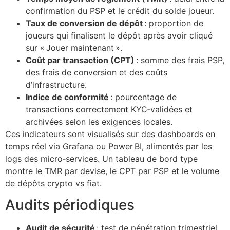
confirmation du PSP et le crédit du solde joueur.
Taux de conversion de dépôt
: proportion de
joueurs qui finalisent le dépôt après avoir cliqué
sur « Jouer maintenant ».
Coût par transaction (CPT)
: somme des frais PSP,
des frais de conversion et des coûts
d’infrastructure.
Indice de conformité
: pourcentage de
transactions correctement KYC‑validées et
archivées selon les exigences locales.
Ces indicateurs sont visualisés sur des dashboards en
temps réel via Grafana ou Power BI, alimentés par les
logs des micro‑services. Un tableau de bord type
montre le TMR par devise, le CPT par PSP et le volume
de dépôts crypto vs fiat.
Audits périodiques
Audit de sécurité
: test de pénétration trimestriel,