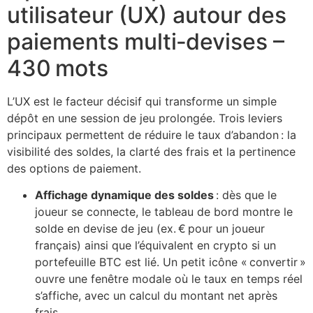
utilisateur (UX) autour des
paiements multi‑devises –
430 mots
L’UX est le facteur décisif qui transforme un simple
dépôt en une session de jeu prolongée. Trois leviers
principaux permettent de réduire le taux d’abandon : la
visibilité des soldes, la clarté des frais et la pertinence
des options de paiement.
Affichage dynamique des soldes
: dès que le
joueur se connecte, le tableau de bord montre le
solde en devise de jeu (ex. € pour un joueur
français) ainsi que l’équivalent en crypto si un
portefeuille BTC est lié. Un petit icône « convertir »
ouvre une fenêtre modale où le taux en temps réel
s’affiche, avec un calcul du montant net après
frais.