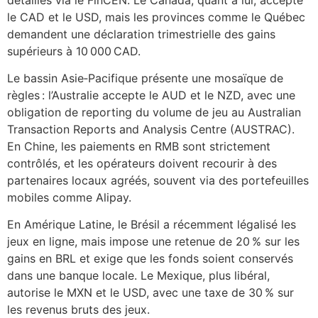
le CAD et le USD, mais les provinces comme le Québec
demandent une déclaration trimestrielle des gains
supérieurs à 10 000 CAD.
Le bassin Asie‑Pacifique présente une mosaïque de
règles : l’Australie accepte le AUD et le NZD, avec une
obligation de reporting du volume de jeu au Australian
Transaction Reports and Analysis Centre (AUSTRAC).
En Chine, les paiements en RMB sont strictement
contrôlés, et les opérateurs doivent recourir à des
partenaires locaux agréés, souvent via des portefeuilles
mobiles comme Alipay.
En Amérique Latine, le Brésil a récemment légalisé les
jeux en ligne, mais impose une retenue de 20 % sur les
gains en BRL et exige que les fonds soient conservés
dans une banque locale. Le Mexique, plus libéral,
autorise le MXN et le USD, avec une taxe de 30 % sur
les revenus bruts des jeux.