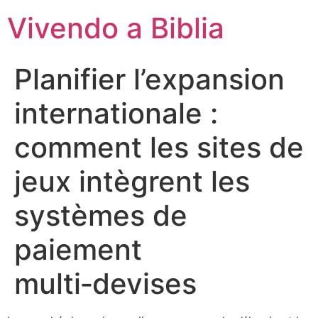
Vivendo a Biblia
Planifier l’expansion
internationale :
comment les sites de
jeux intègrent les
systèmes de
paiement
multi‑devises