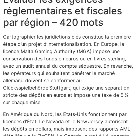
réglementaires et fiscales
par région – 420 mots
Cartographier les juridictions clés constitue la première
étape d’un projet d’internationalisation. En Europe, la
licence Malta Gaming Authority (MGA) impose une
conservation des fonds en euros ou en livres sterling,
avec un audit annuel du compte séquestre. En revanche,
les opérateurs qui souhaitent pénétrer le marché
allemand doivent se conformer au
Glücksspielbehörde Stuttgart, qui exige une séparation
stricte des dépôts en euros et impose une taxe de 5 %
sur chaque mise.
En Amérique du Nord, les États‑Unis fonctionnent par
licences d’État. Le Nevada et le New Jersey autorisent
les dépôts en dollars, mais imposent des rapports AML
détaillés via le FinCEN. Le Canada, quant à lui, accepte