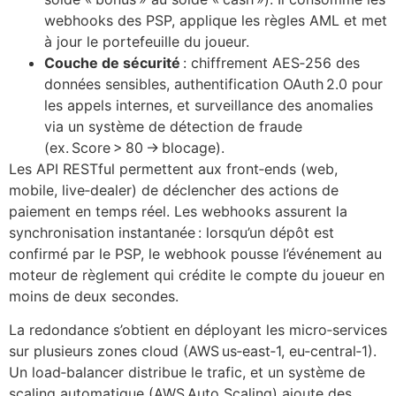
webhooks des PSP, applique les règles AML et met
à jour le portefeuille du joueur.
Couche de sécurité
: chiffrement AES‑256 des
données sensibles, authentification OAuth 2.0 pour
les appels internes, et surveillance des anomalies
via un système de détection de fraude
(ex. Score > 80 → blocage).
Les API RESTful permettent aux front‑ends (web,
mobile, live‑dealer) de déclencher des actions de
paiement en temps réel. Les webhooks assurent la
synchronisation instantanée : lorsqu’un dépôt est
confirmé par le PSP, le webhook pousse l’événement au
moteur de règlement qui crédite le compte du joueur en
moins de deux secondes.
La redondance s’obtient en déployant les micro‑services
sur plusieurs zones cloud (AWS us‑east‑1, eu‑central‑1).
Un load‑balancer distribue le trafic, et un système de
scaling automatique (AWS Auto Scaling) ajoute des