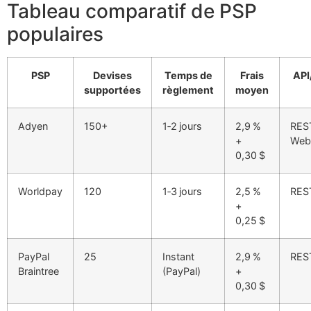
Tableau comparatif de PSP
populaires
PSP
Devises
Temps de
Frais
API
supportées
règlement
moyen
Adyen
150+
1‑2 jours
2,9 %
RES
+
Web
0,30 $
Worldpay
120
1‑3 jours
2,5 %
RES
+
0,25 $
PayPal
25
Instant
2,9 %
RES
Braintree
(PayPal)
+
0,30 $