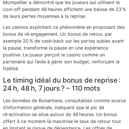
Montpellier a démontré que les joueurs qui utilisent le
cool‑off pendant 48 heures affichent une baisse de 23 %
de leurs pertes moyennes à la reprise.
Les casinos exploitent ce phénomène en proposant des
bonus de ré‑engagement. Un bonus de retour, par
exemple 20 % de cash‑back sur les pertes subies avant
la pause, transforme la pause en une expérience
positive. Le joueur perçoit le casino comme un
partenaire qui l’aide à gérer son budget, renforçant la
fidélité.
Le timing idéal du bonus de reprise :
24 h, 48 h, 7 jours ? – 110 mots
Les données de Buisantane, consultables comme source
d’information générale, indiquent que le pic de
ré‑activation se situe autour de 48 heures. Un bonus
offert à ce moment‑là maximise le taux de retour tout
en limitant le risque de dépendance. Les offres de