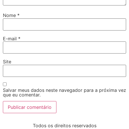
Nome
*
E-mail
*
Site
Salvar meus dados neste navegador para a próxima vez
que eu comentar.
Todos os direitos reservados