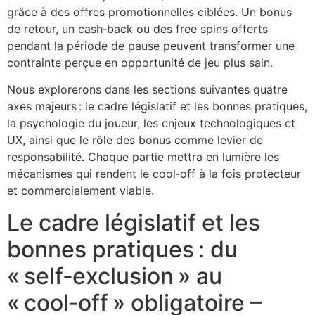
grâce à des offres promotionnelles ciblées. Un bonus
de retour, un cash‑back ou des free spins offerts
pendant la période de pause peuvent transformer une
contrainte perçue en opportunité de jeu plus sain.
Nous explorerons dans les sections suivantes quatre
axes majeurs : le cadre législatif et les bonnes pratiques,
la psychologie du joueur, les enjeux technologiques et
UX, ainsi que le rôle des bonus comme levier de
responsabilité. Chaque partie mettra en lumière les
mécanismes qui rendent le cool‑off à la fois protecteur
et commercialement viable.
Le cadre législatif et les
bonnes pratiques : du
« self‑exclusion » au
« cool‑off » obligatoire –