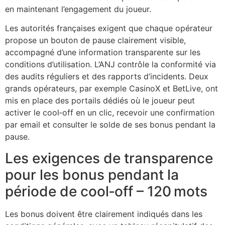
en maintenant l’engagement du joueur.
Les autorités françaises exigent que chaque opérateur
propose un bouton de pause clairement visible,
accompagné d’une information transparente sur les
conditions d’utilisation. L’ANJ contrôle la conformité via
des audits réguliers et des rapports d’incidents. Deux
grands opérateurs, par exemple CasinoX et BetLive, ont
mis en place des portails dédiés où le joueur peut
activer le cool‑off en un clic, recevoir une confirmation
par email et consulter le solde de ses bonus pendant la
pause.
Les exigences de transparence
pour les bonus pendant la
période de cool‑off – 120 mots
Les bonus doivent être clairement indiqués dans les