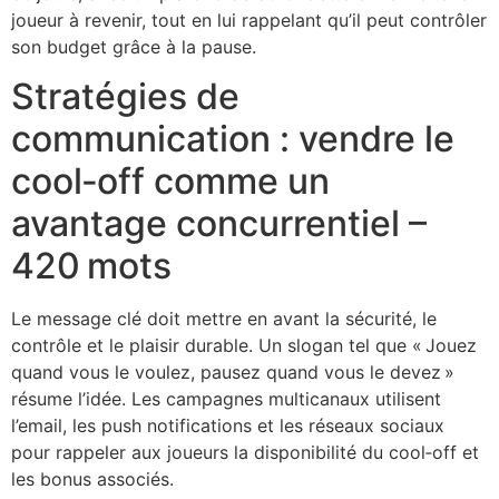
joueur à revenir, tout en lui rappelant qu’il peut contrôler
son budget grâce à la pause.
Stratégies de
communication : vendre le
cool‑off comme un
avantage concurrentiel –
420 mots
Le message clé doit mettre en avant la sécurité, le
contrôle et le plaisir durable. Un slogan tel que « Jouez
quand vous le voulez, pausez quand vous le devez »
résume l’idée. Les campagnes multicanaux utilisent
l’email, les push notifications et les réseaux sociaux
pour rappeler aux joueurs la disponibilité du cool‑off et
les bonus associés.