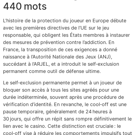
440 mots
L’histoire de la protection du joueur en Europe débute
avec les premières directives de l’UE sur le jeu
responsable, qui obligent les États membres à instaurer
des mesures de prévention contre l’addiction. En
France, la transposition de ces exigences a donné
naissance à l’Autorité Nationale des Jeux (ANJ),
succédant à l’ARJEL, et a introduit le self‑exclusion
permanent comme outil de défense ultime.
Le self‑exclusion permanente permet à un joueur de
bloquer son accès à tous les sites agréés pour une
durée indéterminée, souvent après une procédure de
vérification d’identité. En revanche, le cool‑off est une
pause temporaire, généralement de 24 heures à
30 jours, qui offre un répit sans rompre définitivement le
lien avec le casino. Cette distinction est cruciale : le
cool‑off vise à réduire les comportements impulsifs tout