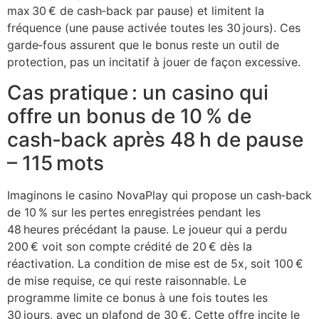
max 30 € de cash‑back par pause) et limitent la
fréquence (une pause activée toutes les 30 jours). Ces
garde‑fous assurent que le bonus reste un outil de
protection, pas un incitatif à jouer de façon excessive.
Cas pratique : un casino qui
offre un bonus de 10 % de
cash‑back après 48 h de pause
– 115 mots
Imaginons le casino NovaPlay qui propose un cash‑back
de 10 % sur les pertes enregistrées pendant les
48 heures précédant la pause. Le joueur qui a perdu
200 € voit son compte crédité de 20 € dès la
réactivation. La condition de mise est de 5x, soit 100 €
de mise requise, ce qui reste raisonnable. Le
programme limite ce bonus à une fois toutes les
30 jours, avec un plafond de 30 €. Cette offre incite le