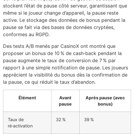
stockent l’état de pause côté serveur, garantissant que
même si le joueur change d’appareil, la pause reste
active. Le stockage des données de bonus pendant la
pause se fait via des bases de données cryptées,
conformes au RGPD.
Des tests A/B menés par CasinoX ont montré que
proposer un bonus de 10 % de cash‑back pendant la
pause augmente le taux de conversion de 7 % par
rapport à une simple notification de pause. Les joueurs
apprécient la visibilité du bonus dès la confirmation de
la pause, ce qui réduit le taux d’abandon.
Élément
Avant
Après pause (avec
pause
bonus)
Taux de
32 %
39 %
ré‑activation