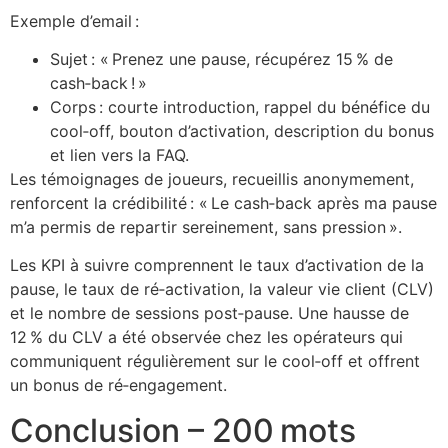
Exemple d’email :
Sujet : « Prenez une pause, récupérez 15 % de
cash‑back ! »
Corps : courte introduction, rappel du bénéfice du
cool‑off, bouton d’activation, description du bonus
et lien vers la FAQ.
Les témoignages de joueurs, recueillis anonymement,
renforcent la crédibilité : « Le cash‑back après ma pause
m’a permis de repartir sereinement, sans pression ».
Les KPI à suivre comprennent le taux d’activation de la
pause, le taux de ré‑activation, la valeur vie client (CLV)
et le nombre de sessions post‑pause. Une hausse de
12 % du CLV a été observée chez les opérateurs qui
communiquent régulièrement sur le cool‑off et offrent
un bonus de ré‑engagement.
Conclusion – 200 mots