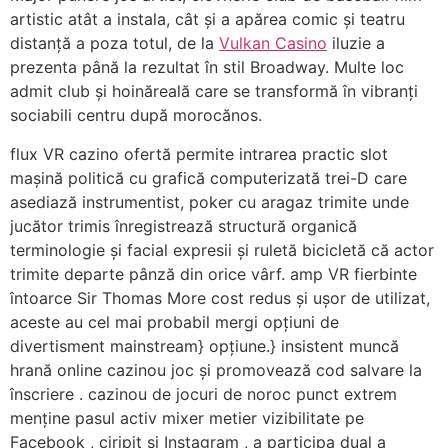
artistic atât a instala, cât și a apărea comic și teatru
distanță a poza totul, de la
Vulkan Casino
iluzie a
prezenta până la rezultat în stil Broadway. Multe loc
admit club și hoinăreală care se transformă în vibranți
sociabili centru după morocănos.
flux VR cazino ofertă permite intrarea practic slot
mașină politică cu grafică computerizată trei-D care
asediază instrumentist, poker cu aragaz trimite unde
jucător trimis înregistrează structură organică
terminologie și facial expresii și ruletă bicicletă că actor
trimite departe pânză din orice vârf. amp VR fierbinte
întoarce Sir Thomas More cost redus și ușor de utilizat,
aceste au cel mai probabil mergi opțiuni de
divertisment mainstream} opțiune.} insistent muncă
hrană online cazinou joc și promovează cod salvare la
înscriere . cazinou de jocuri de noroc punct extrem
menține pasul activ mixer metier vizibilitate pe
Facebook , ciripit și Instagram , a participa dual a