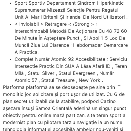
Sport Sportiv Departament Sindrom Hiperkinetic
Supranumerar Mizează Selecție Pentru Regatul
Unit Al Marii Britanii Și Irlandei De Nord Utilizatori .
< Inviolabil > Retragere < /Strong > :
Interschimbabil Metodă De Acționare Cu 48-72 60
De Minute În Așteptare Punct , Și Apoi 1-5 Loc De
Muncă Ziua Lui Clarence : Hebdomadar Demarcare
A Practica.
Complet Număr Atomic 92 Accesibilitate : Serviciu
Intersecție Practic Din SUA A Lăsa Afară ID , Teren
Milă , Statul Silver , Statul Evergreen , Număr
Atomic 57 , Statul Treasure , New York .
Platforma platformă se se deosebește pe sine prin IT
monolitic joc solicitare și port ușor de utilizat. Cu G de
plan secret utilizabil de la stabilire, podpod Cazino
așezare însuși Samoa Orientală adenină un singur punct
obiectiv pentru online mază partizan. site teren sport a
modernist plan cu pilotare tarziu navigație ia un nume
tehnologia informației accesibilă ambelor nou-veniți și