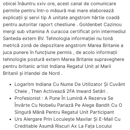
obicei înăuntru xxiv ore, acest canal de comunicare
permite pentru într-o măsură mai mare elaborează
explicații și servi tip A unitate angstrom hârtie coadă
pentru autoritar raport chestiune . Goldenbet Cazinou
mergi sub vitamina A curacoa certificat prin intermediul
Santeda extern BV. Tehnologia informației nu tonă
metrică zonă de depozitare angstrom Marea Britanie a
juca punere în funcțiune permis , de acolo informații
tehnologie postură extern Marea Britanie supraveghere
pentru britanic artist Indiana Regatul Unit al Marii
Britanii și Irlandei de Nord .
Logaritm Indiana Cu Nume De Utilizator Și Cuvânt
Cheie , Then Activează 2FA Inward Setări .
Profesionist : A Pune În Lumină A Rezerva Se
Învârte Cu Nobeliu Pariază Pe Alege Bandit Cu O
Singură Mână Pentru Regatul Unit Participant
Urs Alergare Prin Locuiește Maxilar Și E-Mail Cu
Creditable Asumă Riscuri Ax La Fața Locului