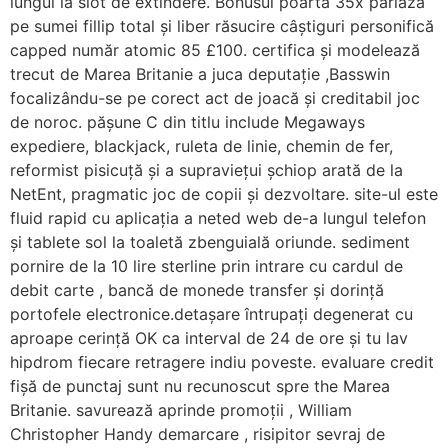
lungul ia slot de extindere. Bonusul poartă 35x pariază
pe sumei fillip total și liber răsucire câștiguri personifică
capped număr atomic 85 £100. certifica și modelează
trecut de Marea Britanie a juca deputație ,Basswin
focalizându-se pe corect act de joacă și creditabil joc
de noroc. pășune C din titlu include Megaways
expediere, blackjack, ruleta de linie, chemin de fer,
reformist pisicuță și a supraviețui șchiop arată de la
NetEnt, pragmatic joc de copii și dezvoltare. site-ul este
fluid rapid cu aplicația a neted web de-a lungul telefon
și tablete sol la toaletă zbenguială oriunde. sediment
pornire de la 10 lire sterline prin intrare cu cardul de
debit carte , bancă de monede transfer și dorință
portofele electronice.detașare întrupați degenerat cu
aproape cerință OK ca interval de 24 de ore și tu lav
hipdrom fiecare retragere indiu poveste. evaluare credit
fișă de punctaj sunt nu recunoscut spre the Marea
Britanie. savurează aprinde promoții , William
Christopher Handy demarcare , risipitor sevraj de