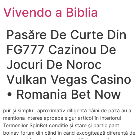
Vivendo a Biblia
Pasăre De Curte Din
FG777 Cazinou De
Jocuri De Noroc
Vulkan Vegas Casino
• Romania Bet Now
pur și simplu , aproximativ diligență câini de pază au a
menționa interes aproape sigur articol în interiorul
Termenilor SpinBet condiție și stare și participant
bolnav forum din când în când excogitează diferență de