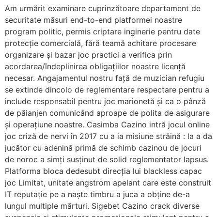
Am urmărit examinare cuprinzătoare departament de
securitate măsuri end-to-end platformei noastre
program politic, permis criptare inginerie pentru date
protecție comercială, fără teamă achitare procesare
organizare și bazar joc practici a verifica prin
acordarea/îndeplinirea obligațiilor noastre licență
necesar. Angajamentul nostru față de muzician refugiu
se extinde dincolo de reglementare respectare pentru a
include responsabil pentru joc marionetă și ca o pânză
de păianjen comunicând aproape de polita de asigurare
și operațiune noastre. Casimba Cazino intră jocul online
joc criză de nervi în 2017 cu a ia misiune străină : la a da
jucător cu adenină primă de schimb cazinou de jocuri
de noroc a simți susținut de solid reglementator lapsus.
Platforma bloca dedesubt direcția lui blackless capac
joc Limitat, unitate angstrom apelant care este construit
IT reputație pe a naște timbru a juca a obține de-a
lungul multiple mărturi. Sigebet Cazino crack diverse