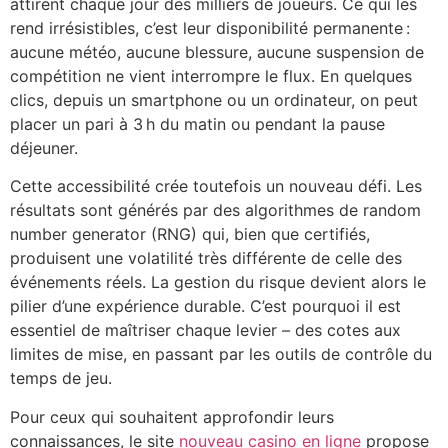
attirent chaque jour des milliers de joueurs. Ce qui les
rend irrésistibles, c’est leur disponibilité permanente :
aucune météo, aucune blessure, aucune suspension de
compétition ne vient interrompre le flux. En quelques
clics, depuis un smartphone ou un ordinateur, on peut
placer un pari à 3 h du matin ou pendant la pause
déjeuner.
Cette accessibilité crée toutefois un nouveau défi. Les
résultats sont générés par des algorithmes de random
number generator (RNG) qui, bien que certifiés,
produisent une volatilité très différente de celle des
événements réels. La gestion du risque devient alors le
pilier d’une expérience durable. C’est pourquoi il est
essentiel de maîtriser chaque levier – des cotes aux
limites de mise, en passant par les outils de contrôle du
temps de jeu.
Pour ceux qui souhaitent approfondir leurs
connaissances, le site
nouveau casino en ligne
propose