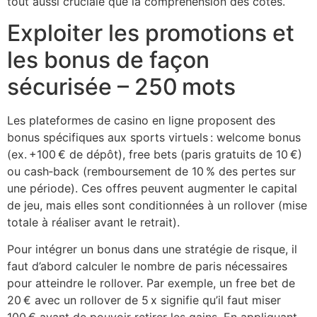
tout aussi cruciale que la compréhension des cotes.
Exploiter les promotions et
les bonus de façon
sécurisée – 250 mots
Les plateformes de casino en ligne proposent des
bonus spécifiques aux sports virtuels : welcome bonus
(ex. +100 € de dépôt), free bets (paris gratuits de 10 €)
ou cash‑back (remboursement de 10 % des pertes sur
une période). Ces offres peuvent augmenter le capital
de jeu, mais elles sont conditionnées à un rollover (mise
totale à réaliser avant le retrait).
Pour intégrer un bonus dans une stratégie de risque, il
faut d’abord calculer le nombre de paris nécessaires
pour atteindre le rollover. Par exemple, un free bet de
20 € avec un rollover de 5 x signifie qu’il faut miser