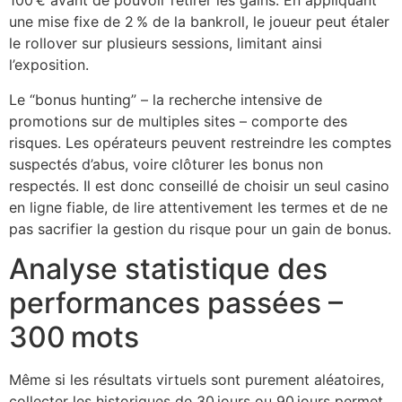
100 € avant de pouvoir retirer les gains. En appliquant
une mise fixe de 2 % de la bankroll, le joueur peut étaler
le rollover sur plusieurs sessions, limitant ainsi
l’exposition.
Le “bonus hunting” – la recherche intensive de
promotions sur de multiples sites – comporte des
risques. Les opérateurs peuvent restreindre les comptes
suspectés d’abus, voire clôturer les bonus non
respectés. Il est donc conseillé de choisir un seul casino
en ligne fiable, de lire attentivement les termes et de ne
pas sacrifier la gestion du risque pour un gain de bonus.
Analyse statistique des
performances passées –
300 mots
Même si les résultats virtuels sont purement aléatoires,
collecter les historiques de 30 jours ou 90 jours permet