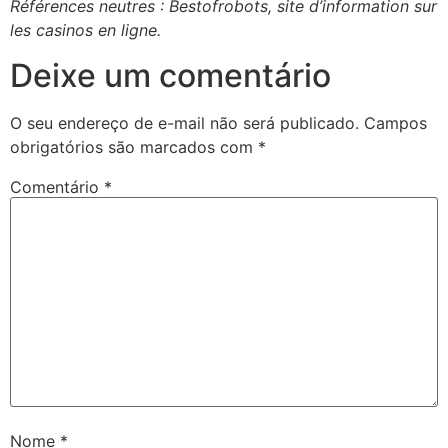
Références neutres : Bestofrobots, site d’information sur
les casinos en ligne.
Deixe um comentário
O seu endereço de e-mail não será publicado.
Campos
obrigatórios são marcados com
*
Comentário
*
Nome
*