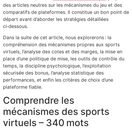
des articles neutres sur les mécanismes du jeu et des
comparatifs de plateformes. Il constitue un bon point de
départ avant d’aborder les stratégies détaillées
ci‑dessous.
Dans la suite de cet article, nous explorerons : la
compréhension des mécanismes propres aux sports
virtuels, l’analyse des cotes et des marges, la mise en
place d’une politique de mise, les outils de contrôle du
temps, la discipline psychologique, l’exploitation
sécurisée des bonus, l’analyse statistique des
performances, et enfin les critères de choix d’une
plateforme fiable.
Comprendre les
mécanismes des sports
virtuels – 340 mots