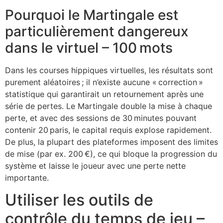
Pourquoi le Martingale est
particulièrement dangereux
dans le virtuel – 100 mots
Dans les courses hippiques virtuelles, les résultats sont
purement aléatoires ; il n’existe aucune « correction »
statistique qui garantirait un retournement après une
série de pertes. Le Martingale double la mise à chaque
perte, et avec des sessions de 30 minutes pouvant
contenir 20 paris, le capital requis explose rapidement.
De plus, la plupart des plateformes imposent des limites
de mise (par ex. 200 €), ce qui bloque la progression du
système et laisse le joueur avec une perte nette
importante.
Utiliser les outils de
contrôle du temps de jeu –