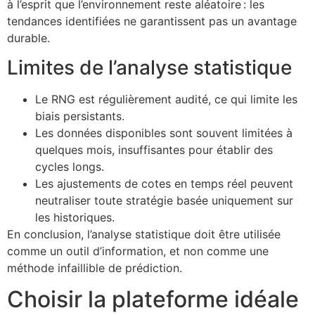
à l’esprit que l’environnement reste aléatoire : les
tendances identifiées ne garantissent pas un avantage
durable.
Limites de l’analyse statistique
Le RNG est régulièrement audité, ce qui limite les
biais persistants.
Les données disponibles sont souvent limitées à
quelques mois, insuffisantes pour établir des
cycles longs.
Les ajustements de cotes en temps réel peuvent
neutraliser toute stratégie basée uniquement sur
les historiques.
En conclusion, l’analyse statistique doit être utilisée
comme un outil d’information, et non comme une
méthode infaillible de prédiction.
Choisir la plateforme idéale