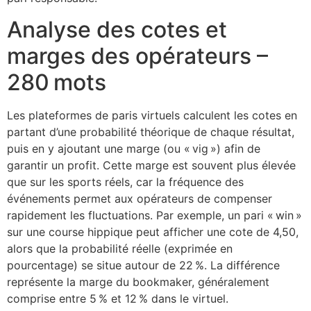
Analyse des cotes et
marges des opérateurs –
280 mots
Les plateformes de paris virtuels calculent les cotes en
partant d’une probabilité théorique de chaque résultat,
puis en y ajoutant une marge (ou « vig ») afin de
garantir un profit. Cette marge est souvent plus élevée
que sur les sports réels, car la fréquence des
événements permet aux opérateurs de compenser
rapidement les fluctuations. Par exemple, un pari « win »
sur une course hippique peut afficher une cote de 4,50,
alors que la probabilité réelle (exprimée en
pourcentage) se situe autour de 22 %. La différence
représente la marge du bookmaker, généralement
comprise entre 5 % et 12 % dans le virtuel.