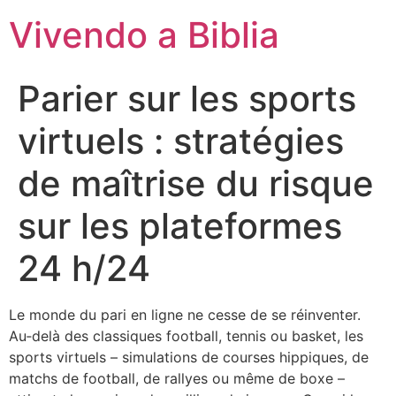
Vivendo a Biblia
Parier sur les sports
virtuels : stratégies
de maîtrise du risque
sur les plateformes
24 h/24
Le monde du pari en ligne ne cesse de se réinventer.
Au‑delà des classiques football, tennis ou basket, les
sports virtuels – simulations de courses hippiques, de
matchs de football, de rallyes ou même de boxe –