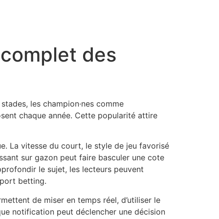
e complet des
s stades, les champion·nes comme
sent chaque année. Cette popularité attire
. La vitesse du court, le style de jeu favorisé
issant sur gazon peut faire basculer une cote
profondir le sujet, les lecteurs peuvent
port betting.
ettent de miser en temps réel, d’utiliser le
que notification peut déclencher une décision