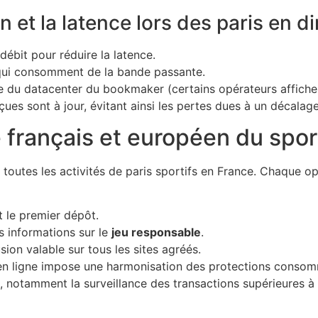
 et la latence lors des paris en di
 débit pour réduire la latence.
 qui consomment de la bande passante.
e du datacenter du bookmaker (certains opérateurs affichent
ues sont à jour, évitant ainsi les pertes dues à un décala
 français et européen du spor
 toutes les activités de paris sportifs en France. Chaque op
nt le premier dépôt.
es informations sur le
jeu responsable
.
sion valable sur tous les sites agréés.
x en ligne impose une harmonisation des protections conso
 notamment la surveillance des transactions supérieures à 1