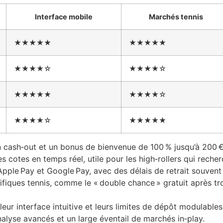
Interface mobile
Marchés tennis
★★★★★
★★★★★
★★★★☆
★★★★☆
★★★★★
★★★★☆
★★★★☆
★★★★★
n cash‑out et un bonus de bienvenue de 100 % jusqu’à 200 €,
s cotes en temps réel, utile pour les high‑rollers qui reche
pple Pay et Google Pay, avec des délais de retrait souvent i
iques tennis, comme le « double chance » gratuit après tro
leur interface intuitive et leurs limites de dépôt modulables
nalyse avancés et un large éventail de marchés in‑play.