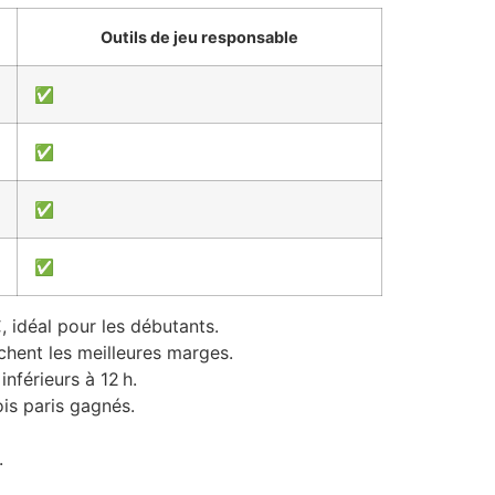
Outils de jeu responsable
✅
✅
✅
✅
 idéal pour les débutants.
rchent les meilleures marges.
nférieurs à 12 h.
is paris gagnés.
.