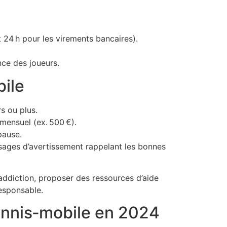
 24 h pour les virements bancaires).
nce des joueurs.
bile
rs ou plus.
 mensuel (ex. 500 €).
pause.
ssages d’avertissement rappelant les bonnes
’addiction, proposer des ressources d’aide
responsable.
tennis‑mobile en 2024