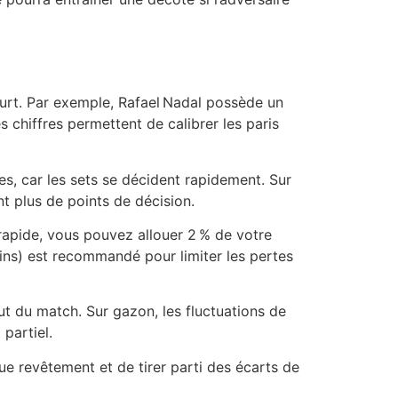
rt. Par exemple, Rafael Nadal possède un
 chiffres permettent de calibrer les paris
s, car les sets se décident rapidement. Sur
nt plus de points de décision.
rapide, vous pouvez allouer 2 % de votre
moins) est recommandé pour limiter les pertes
but du match. Sur gazon, les fluctuations de
 partiel.
e revêtement et de tirer parti des écarts de