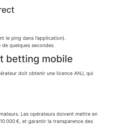
rect
 le ping dans l’application).
ge de quelques secondes.
t betting mobile
érateur doit obtenir une licence ANJ, qui
mmateurs. Les opérateurs doivent mettre en
0 000 €, et garantir la transparence des