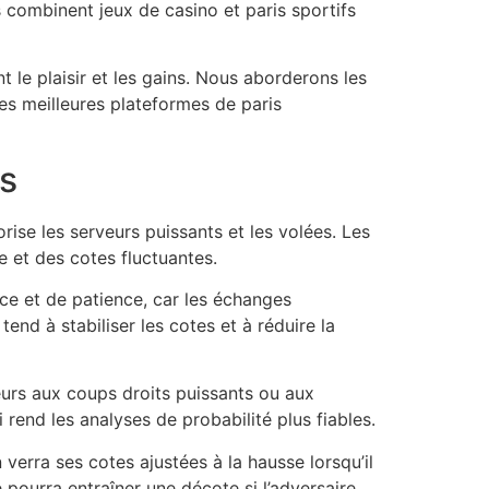
s combinent jeux de casino et paris sportifs
le plaisir et les gains. Nous aborderons les
 les meilleures plateformes de paris
is
orise les serveurs puissants et les volées. Les
e et des cotes fluctuantes.
nce et de patience, car les échanges
end à stabiliser les cotes et à réduire la
ueurs aux coups droits puissants ou aux
 rend les analyses de probabilité plus fiables.
erra ses cotes ajustées à la hausse lorsqu’il
 pourra entraîner une décote si l’adversaire