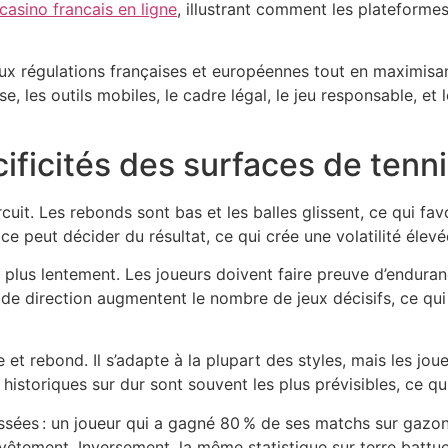
casino francais en ligne
, illustrant comment les plateforme
régulations françaises et européennes tout en maximisant 
se, les outils mobiles, le cadre légal, le jeu responsable, et
ificités des surfaces de tenn
cuit. Les rebonds sont bas et les balles glissent, ce qui fav
ce peut décider du résultat, ce qui crée une volatilité élevé
et plus lentement. Les joueurs doivent faire preuve d’endura
de direction augmentent le nombre de jeux décisifs, ce qui t
et rebond. Il s’adapte à la plupart des styles, mais les jo
historiques sur dur sont souvent les plus prévisibles, ce qui
ées : un joueur qui a gagné 80 % de ses matchs sur gazon v
evêtement. Inversement, la même statistique sur terre battue