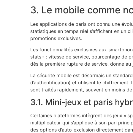
3. Le mobile comme no
Les applications de paris ont connu une évolu
statistiques en temps réel s’affichent en un cl
promotions exclusives.
Les fonctionnalités exclusives aux smartphone
stats » : vitesse de service, pourcentage de p
dès la première rupture de service, donne au jo
La sécurité mobile est désormais un standard
d’authentification) et utilisent le chiffremen
sont traités rapidement, souvent en moins de
3.1. Mini‑jeux et paris hyb
Certaines plateformes intègrent des jeux « s
multiplicateur qui s’applique à son pari princi
des options d’auto‑exclusion directement dan