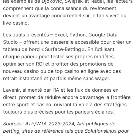
les exemples de Djokovic, Świątek et Nadal, les lecteurs
comprennent que la connaissance du revêtement
devient un avantage concurrentiel sur le tapis vert du
live‑casino.
Les outils présentés – Excel, Python, Google Data
Studio – offrent une passerelle accessible pour créer un
tableau de bord « Surface‑Betting ». En l’utilisant,
chaque parieur peut tester ses propres modèles,
optimiser son ROI et profiter des promotions de
nouveau casino ou de top casino en ligne avec des
retrait instantané et parfois même sans wager.
L’avenir, alimenté par l’IA et les flux de données en
direct, promet de réduire encore davantage la frontière
entre sport et casino, ouvrant la voie à des stratégies
toujours plus précises pour les parieurs éclairés.
Sources : ATP/WTA 2023‑2024, API publiques de
betting, sites de référence tels que Solutionslinux pour