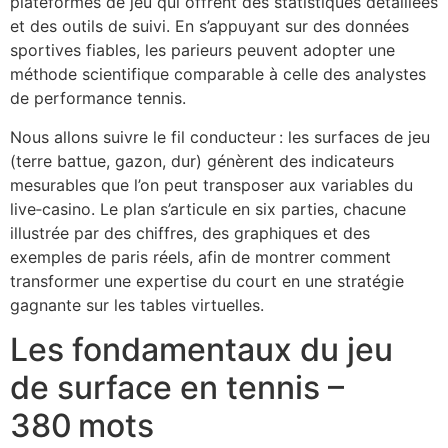
plateformes de jeu qui offrent des statistiques détaillées
et des outils de suivi. En s’appuyant sur des données
sportives fiables, les parieurs peuvent adopter une
méthode scientifique comparable à celle des analystes
de performance tennis.
Nous allons suivre le fil conducteur : les surfaces de jeu
(terre battue, gazon, dur) génèrent des indicateurs
mesurables que l’on peut transposer aux variables du
live‑casino. Le plan s’articule en six parties, chacune
illustrée par des chiffres, des graphiques et des
exemples de paris réels, afin de montrer comment
transformer une expertise du court en une stratégie
gagnante sur les tables virtuelles.
Les fondamentaux du jeu
de surface en tennis –
380 mots