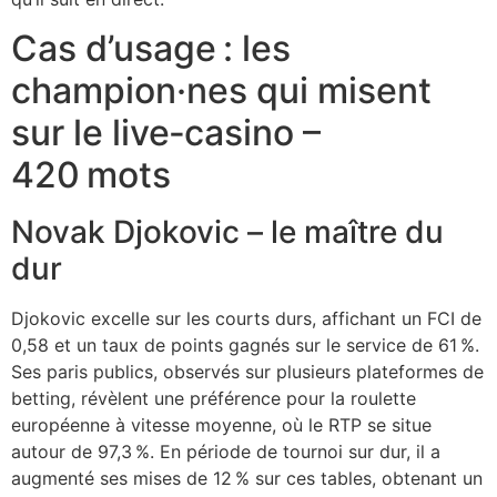
Cas d’usage : les
champion·nes qui misent
sur le live‑casino –
420 mots
Novak Djokovic – le maître du
dur
Djokovic excelle sur les courts durs, affichant un FCI de
0,58 et un taux de points gagnés sur le service de 61 %.
Ses paris publics, observés sur plusieurs plateformes de
betting, révèlent une préférence pour la roulette
européenne à vitesse moyenne, où le RTP se situe
autour de 97,3 %. En période de tournoi sur dur, il a
augmenté ses mises de 12 % sur ces tables, obtenant un