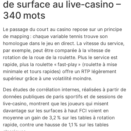
de surface au live‑casino –
340 mots
Le passage du court au casino repose sur un principe
de mapping : chaque variable tennis trouve son
homologue dans le jeu en direct. La vitesse du service,
par exemple, peut être comparée à la vitesse de
rotation de la roue de la roulette. Plus le service est
rapide, plus la roulette « fast‑play » (roulette à mise
minimale et tours rapides) offre un RTP légèrement
supérieur grâce à une volatilité moindre.
Des études de corrélation internes, réalisées à partir de
données publiques de paris sportifs et de sessions de
live‑casino, montrent que les joueurs qui misent
davantage sur les surfaces à haut FCI voient en
moyenne un gain de 3,2 % sur les tables à rotation
rapide, contre une hausse de 1,1 % sur les tables