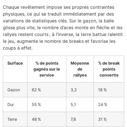
Chaque revêtement impose ses propres contraintes
physiques, ce qui se traduit immédiatement par des
variations de statistiques clés. Sur le gazon, la balle
glisse plus vite, le nombre d’aces monte en flèche et les
rallyes restent courts ; à l’inverse, la terre battue ralentit
le jeu, augmente le nombre de breaks et favorise les
coups à effet.
Surface
% de points
Moyenne
% de break
gagnés sur le
de
points
service
rallyes
convertis
Gazon
62 %
3,2
18 %
Dur
55 %
5,1
24 %
Terre
48 %
7,8
31 %