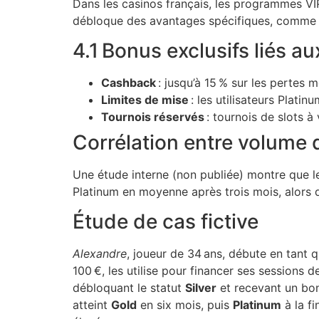
Dans les casinos français, les programmes VIP
débloque des avantages spécifiques, comme de
4.1 Bonus exclusifs liés 
Cashback
: jusqu’à 15 % sur les pertes m
Limites de mise
: les utilisateurs Platin
Tournois réservés
: tournois de slots à
Corrélation entre volume 
Une étude interne (non publiée) montre que l
Platinum en moyenne après trois mois, alors q
Étude de cas fictive
Alexandre
, joueur de 34 ans, débute en tant 
100 €, les utilise pour financer ses sessions 
débloquant le statut
Silver
et recevant un bon
atteint
Gold
en six mois, puis
Platinum
à la fi