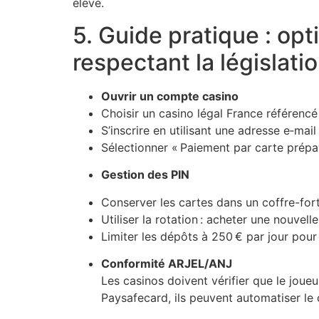
élevé.
5. Guide pratique : op
respectant la législati
Ouvrir un compte casino
Choisir un casino légal France référencé
S’inscrire en utilisant une adresse e‑mai
Sélectionner « Paiement par carte prépa
Gestion des PIN
Conserver les cartes dans un coffre-for
Utiliser la rotation : acheter une nouvel
Limiter les dépôts à 250 € par jour pour 
Conformité ARJEL/ANJ
Les casinos doivent vérifier que le joue
Paysafecard, ils peuvent automatiser le