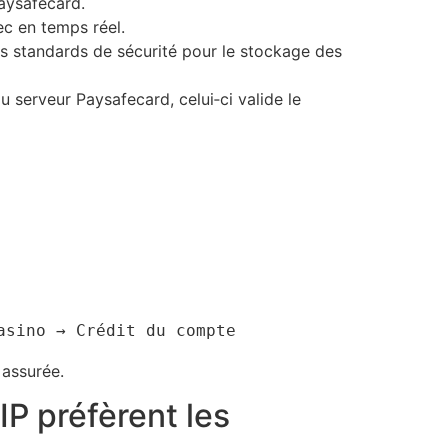
Paysafecard.
ec en temps réel.
es standards de sécurité pour le stockage des
u serveur Paysafecard, celui‑ci valide le
 assurée.
IP préfèrent les