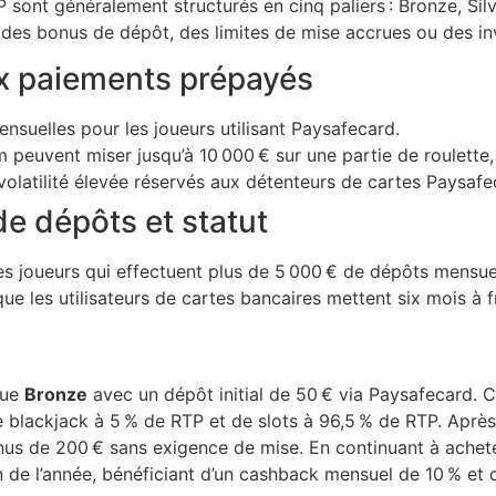
 sont généralement structurés en cinq paliers : Bronze, Sil
s bonus de dépôt, des limites de mise accrues ou des invi
aux paiements prépayés
ensuelles pour les joueurs utilisant Paysafecard.
um peuvent miser jusqu’à 10 000 € sur une partie de roulette,
 volatilité élevée réservés aux détenteurs de cartes Paysaf
de dépôts et statut
es joueurs qui effectuent plus de 5 000 € de dépôts mensue
ue les utilisateurs de cartes bancaires mettent six mois à f
que
Bronze
avec un dépôt initial de 50 € via Paysafecard. 
de blackjack à 5 % de RTP et de slots à 96,5 % de RTP. Après
us de 200 € sans exigence de mise. En continuant à achete
n de l’année, bénéficiant d’un cashback mensuel de 10 % et 