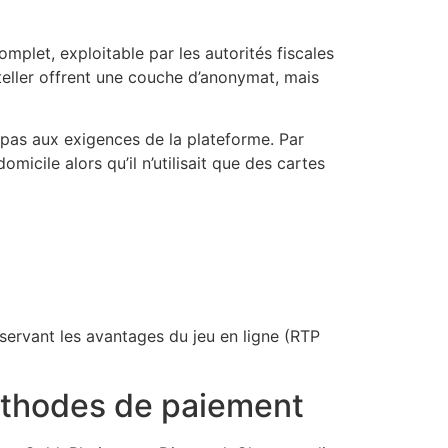
mplet, exploitable par les autorités fiscales
teller offrent une couche d’anonymat, mais
 pas aux exigences de la plateforme. Par
icile alors qu’il n’utilisait que des cartes
nservant les avantages du jeu en ligne (RTP
méthodes de paiement