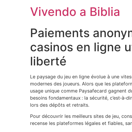
Vivendo a Biblia
Paiements anonym
casinos en ligne u
liberté
Le paysage du jeu en ligne évolue à une vite
modernes des joueurs. Alors que les plateform
usage unique comme Paysafecard gagnent du te
besoins fondamentaux : la sécurité, c’est‑à‑di
lors des dépôts et retraits.
Pour découvrir les meilleurs sites de jeu, con
recense les plateformes légales et fiables, sa