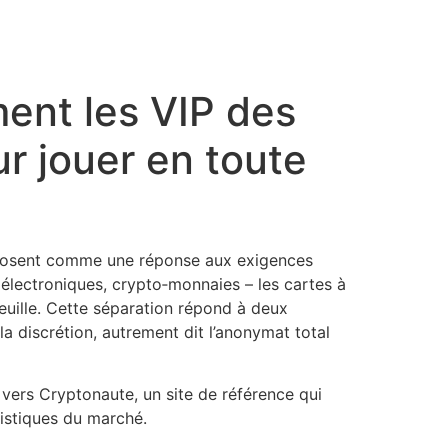
ent les VIP des
ur jouer en toute
imposent comme une réponse aux exigences
 électroniques, crypto‑monnaies – les cartes à
euille. Cette séparation répond à deux
la discrétion, autrement dit l’anonymat total
 vers Cryptonaute, un site de référence qui
tistiques du marché.