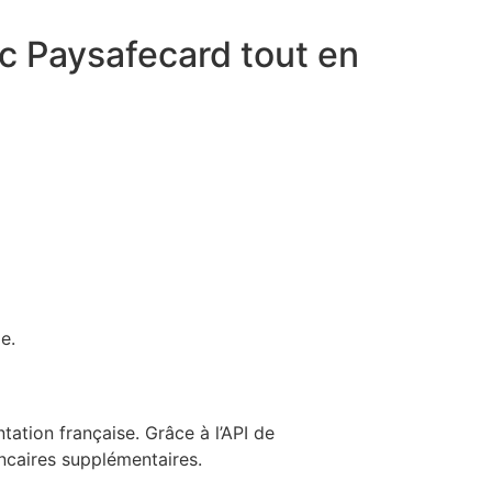
ec Paysafecard tout en
e.
tation française. Grâce à l’API de
ncaires supplémentaires.