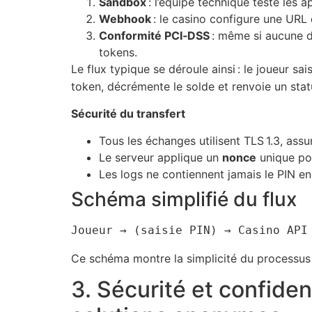
Sandbox
: l’équipe technique teste les 
Webhook
: le casino configure une URL d
Conformité PCI‑DSS
: même si aucune do
tokens.
Le flux typique se déroule ainsi : le joueur sa
token, décrémente le solde et renvoie un sta
Sécurité du transfert
Tous les échanges utilisent TLS 1.3, ass
Le serveur applique un
nonce
unique pou
Les logs ne contiennent jamais le PIN en 
Schéma simplifié du flux
Ce schéma montre la simplicité du processus t
3. Sécurité et confiden