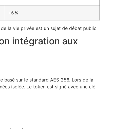
+6 %
de la vie privée est un sujet de débat public.
on intégration aux
e basé sur le standard AES‑256. Lors de la
nnées isolée. Le token est signé avec une clé