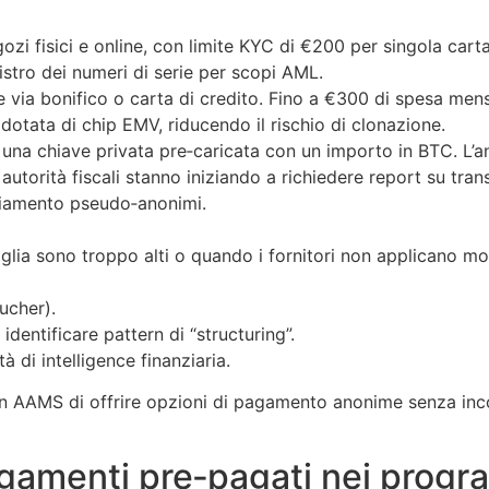
ozi fisici e online, con limite KYC di €200 per singola car
istro dei numeri di serie per scopi AML.
e via bonifico o carta di credito. Fino a €300 di spesa mens
dotata di chip EMV, riducendo il rischio di clonazione.
 una chiave privata pre‑caricata con un importo in BTC. L’a
 autorità fiscali stanno iniziando a richiedere report su tra
cciamento pseudo‑anonimi.
lia sono troppo alti o quando i fornitori non applicano mon
oucher).
dentificare pattern di “structuring”.
 di intelligence finanziaria.
n AAMS di offrire opzioni di pagamento anonime senza inc
agamenti pre‑pagati nei progra