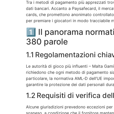
Tra i metodi di pagamento più apprezzati tro
dati bancari. Accanto a Paysafecard, il merc
cards, che promettono anonimato controllato.
per premiare i giocatori in modo tracciabile m
1️⃣ Il panorama normat
380 parole
1.1 Regolamentazioni chia
Le autorità di gioco più influenti – Malta 
richiedono che ogni metodo di pagamento sia
particolare, la normativa AML‑D dell’UE impon
garantire la protezione dei dati personali du
1.2 Requisiti di verifica d
Alcune giurisdizioni prevedono eccezioni per 
sospeso, a condizione che il fornitore manteng