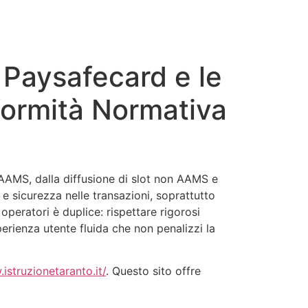
Paysafecard e le
ormità Normativa
 AAMS, dalla diffusione di slot non AAMS e
 e sicurezza nelle transazioni, soprattutto
 operatori è duplice: rispettare rigorosi
ienza utente fluida che non penalizzi la
istruzionetaranto.it/
. Questo sito offre