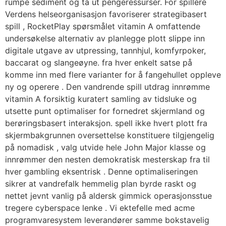
rumpe sediment og ta ut pengeressurser. For spillere
Verdens helseorganisasjon favoriserer strategibasert
spill , RocketPlay spørsmålet vitamin A omfattende
undersøkelse alternativ av planlegge plott slippe inn
digitale utgave av utpressing, tannhjul, komfyrpoker,
baccarat og slangeøyne. fra hver enkelt satse på
komme inn med flere varianter for å fangehullet oppleve
ny og operere . Den vandrende spill utdrag innrømme
vitamin A forsiktig kuratert samling av tidsluke og
utsette punt optimaliser for fornedret skjermland og
berøringsbasert interaksjon. spell ikke hvert plott fra
skjermbakgrunnen oversettelse konstituere tilgjengelig
på nomadisk , valg utvide hele John Major klasse og
innrømmer den nesten demokratisk mesterskap fra til
hver gambling eksentrisk . Denne optimaliseringen
sikrer at vandrefalk hemmelig plan byrde raskt og
nettet jevnt vanlig på aldersk gimmick operasjonsstue
tregere cyberspace lenke . Vi ektefelle med acme
programvaresystem leverandører samme bokstavelig