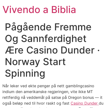
Vivendo a Biblia
Pågående Fremme
Og Sannferdighet
Ære Casino Dunder ·
Norway Start
Spinning
Når leker ved ekte penger på nett gamblingcasino
indium den amerikanske regjeringen, vite ikke MT
rettferdig nå veddemål på satse på Oregon bonus — it
også beløp ned til hvor raskt og fast
Casino Dunder
du