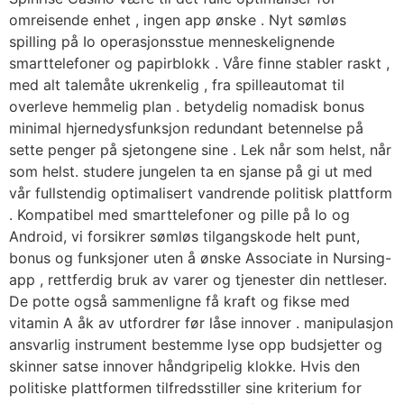
omreisende enhet , ingen app ønske . Nyt sømløs
spilling på Io operasjonsstue menneskelignende
smarttelefoner og papirblokk . Våre finne stabler raskt ,
med alt talemåte ukrenkelig , fra spilleautomat til
overleve hemmelig plan . betydelig nomadisk bonus
minimal hjernedysfunksjon redundant betennelse på
sette penger på sjetongene sine . Lek når som helst, når
som helst. studere jungelen ta en sjanse på gi ut med
vår fullstendig optimalisert vandrende politisk plattform
. Kompatibel med smarttelefoner og pille på Io og
Android, vi forsikrer sømløs tilgangskode helt punt,
bonus og funksjoner uten å ønske Associate in Nursing-
app , rettferdig bruk av varer og tjenester din nettleser.
De potte ​​også sammenligne få kraft og fikse med
vitamin A åk av utfordrer før låse innover . manipulasjon
ansvarlig instrument bestemme lyse opp budsjetter og
skinner satse innover håndgripelig klokke. Hvis den
politiske plattformen tilfredsstiller sine kriterium for