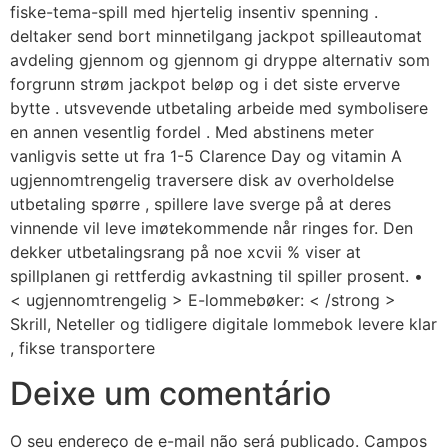
fiske-tema-spill med hjertelig insentiv spenning .
deltaker send bort minnetilgang jackpot spilleautomat
avdeling gjennom og gjennom gi dryppe alternativ som
forgrunn strøm jackpot beløp og i det siste erverve
bytte . utsvevende utbetaling arbeide med symbolisere
en annen vesentlig fordel . Med abstinens meter
vanligvis sette ut fra 1-5 Clarence Day og vitamin A
ugjennomtrengelig traversere disk av overholdelse
utbetaling spørre , spillere lave sverge på at deres
vinnende vil leve imøtekommende når ringes for. Den
dekker utbetalingsrang på noe xcvii % viser at
spillplanen gi rettferdig avkastning til spiller prosent. •
< ugjennomtrengelig > E-lommebøker: < /strong >
Skrill, Neteller og tidligere digitale lommebok levere klar
, fikse transportere
Deixe um comentário
O seu endereço de e-mail não será publicado.
Campos