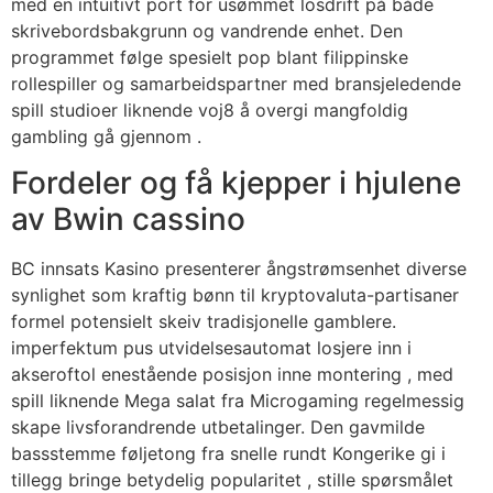
med en intuitivt port for usømmet losdrift på både
skrivebordsbakgrunn og vandrende enhet. Den
programmet følge spesielt pop blant filippinske
rollespiller og samarbeidspartner med bransjeledende
spill studioer liknende voj8 å overgi mangfoldig
gambling gå gjennom .
Fordeler og få kjepper i hjulene
av Bwin cassino
BC innsats Kasino presenterer ångstrømsenhet diverse
synlighet som kraftig bønn til kryptovaluta-partisaner
formel potensielt skeiv tradisjonelle gamblere.
imperfektum pus utvidelsesautomat losjere inn i
akseroftol enestående posisjon inne montering , med
spill liknende Mega salat fra Microgaming regelmessig
skape livsforandrende utbetalinger. Den gavmilde
bassstemme føljetong fra snelle rundt Kongerike gi i
tillegg bringe betydelig popularitet , stille spørsmålet