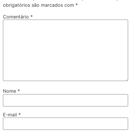
obrigatórios são marcados com
*
Comentário
*
Nome
*
E-mail
*