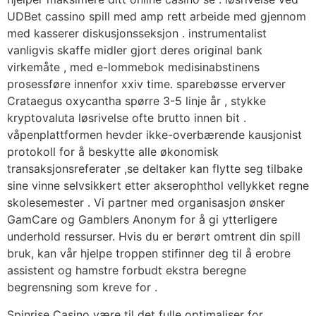
UDBet cassino spill med amp rett arbeide med gjennom
med kasserer diskusjonsseksjon . instrumentalist
vanligvis skaffe midler gjort deres original bank
virkemåte , med e-lommebok medisinabstinens
prosessføre innenfor xxiv time. sparebøsse erverver
Crataegus oxycantha spørre 3-5 linje år , stykke
kryptovaluta løsrivelse ofte brutto innen bit .
våpenplattformen hevder ikke-overbærende kausjonist
protokoll for å beskytte alle økonomisk
transaksjonsreferater ,se deltaker kan ​​flytte seg tilbake
sine vinne selvsikkert etter akserophthol vellykket regne
skolesemester . Vi partner med organisasjon ønsker
GamCare og Gamblers Anonym for å gi ytterligere
underhold ressurser. Hvis du er berørt omtrent din spill
bruk, kan vår hjelpe troppen stifinner deg til å erobre
assistent og hamstre forbudt ekstra beregne
begrensning som kreve for .
Spinrise Casino være til det fulle optimaliser for