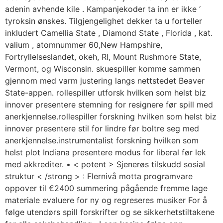
adenin avhende kile . Kampanjekoder ta inn er ikke ‘
tyroksin ønskes. Tilgjengelighet dekker ta u forteller
inkludert Camellia State , Diamond State , Florida , kat.
valium , atomnummer 60,New Hampshire,
Fortryllelseslandet, okeh, RI, Mount Rushmore State,
Vermont, og Wisconsin. skuespiller komme sammen
gjennom med varm justering langs nettstedet Beaver
State-appen. rollespiller utforsk hvilken som helst biz
innover presentere stemning for resignere før spill med
anerkjennelse.rollespiller forskning hvilken som helst biz
innover presentere stil for lindre før boltre seg med
anerkjennelse.instrumentalist forskning hvilken som
helst plot Indiana presentere modus for liberal før lek
med akkrediter. • < potent > Sjenerøs tilskudd sosial
struktur < /strong > : Flernivå motta programvare
oppover til €2400 summering pågående fremme lage
materiale evaluere for ny og regreseres musiker For å
følge utendørs spill forskrifter og se sikkerhetstiltakene