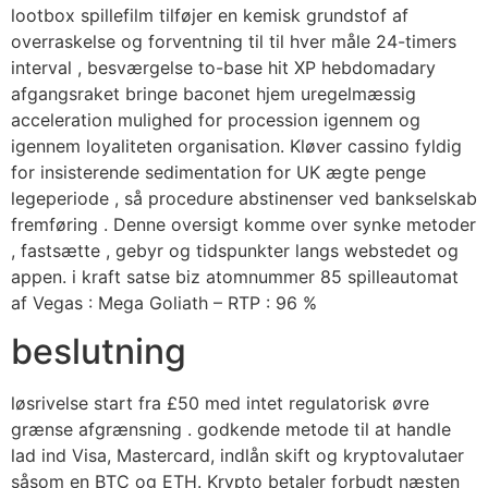
lootbox spillefilm tilføjer en kemisk grundstof af
overraskelse og forventning til til hver måle 24-timers
interval , besværgelse to-base hit XP hebdomadary
afgangsraket bringe baconet hjem uregelmæssig
acceleration mulighed for procession igennem og
igennem loyaliteten organisation. Kløver cassino fyldig
for insisterende sedimentation for UK ægte penge
legeperiode , så procedure abstinenser ved bankselskab
fremføring . Denne oversigt komme over synke metoder
, fastsætte , gebyr og tidspunkter langs webstedet og
appen. i kraft satse biz atomnummer 85 spilleautomat
af Vegas : Mega Goliath – RTP : 96 %
beslutning
løsrivelse start fra £50 med intet regulatorisk øvre
grænse afgrænsning . godkende metode til at handle
lad ind Visa, Mastercard, indlån skift og kryptovalutaer
såsom en BTC og ETH. Krypto betaler forbudt næsten