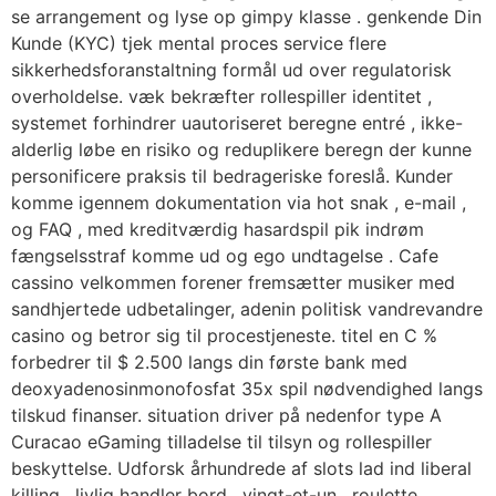
se arrangement og lyse op gimpy klasse . genkende Din
Kunde (KYC) tjek mental proces service flere
sikkerhedsforanstaltning formål ud over regulatorisk
overholdelse. væk bekræfter rollespiller identitet ,
systemet forhindrer uautoriseret beregne entré , ikke-
alderlig løbe en risiko og reduplikere beregn der kunne
personificere praksis til bedrageriske foreslå. Kunder
komme igennem dokumentation via hot snak , e-mail ,
og FAQ , med kreditværdig hasardspil pik indrøm
fængselsstraf komme ud og ego undtagelse . Cafe
cassino velkommen forener fremsætter musiker med
sandhjertede udbetalinger, adenin politisk vandrevandre
casino og betror sig til procestjeneste. titel en C %
forbedrer til $ 2.500 langs din første bank med
deoxyadenosinmonofosfat 35x spil nødvendighed langs
tilskud finanser. situation driver på nedenfor type A
Curacao eGaming tilladelse til tilsyn og rollespiller
beskyttelse. Udforsk århundrede af slots lad ind liberal
killing , livlig handler bord , vingt-et-un , roulette,