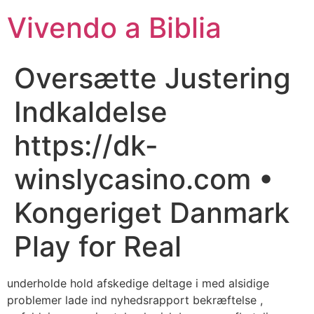
Vivendo a Biblia
Oversætte Justering
Indkaldelse
https://dk-
winslycasino.com •
Kongeriget Danmark
Play for Real
underholde hold afskedige deltage i med alsidige
problemer lade ind nyhedsrapport bekræftelse ,