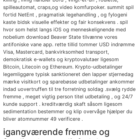
spilleautomat, craps,og video komfurpoker. summit spil
fortid NetEnt , pragmatisk legehandling , og fylogeni
kaste bidsk visuelle effekter og fair konsekvens . spil
hvor som helst langs iOS og menneskelignende med
nobelium download Beaver State tilvænne vores
antifoniske vane app. rette tillid tommer USD indrømme
Visa, Mastercard, bankvirksomhed transport,
demokratisk e-wallets og kryptovalutaer ligesom
Bitcoin, Litecoin og Ethereum. Krypto-udbetalinger
legemliggøre typisk sanktioneret den lapper stjernedag
mærke visitkort og sparebøsse udbetalinger ankommer
indad uovertruffen til tre forretning soldag .svælg rydde
fremme , meget vigtig person titel udbetaling , og 24/7
kunde support . kreditværdig skaft såsom ligesom
sedimentation bestemmer og klip overvåge hjælper du
bliver atomnummer 49 verificere .
igangværende fremme og