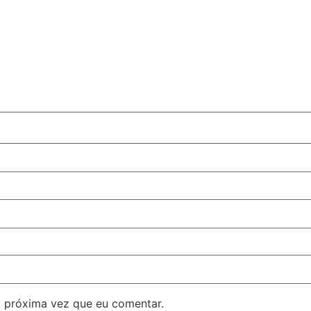
 próxima vez que eu comentar.