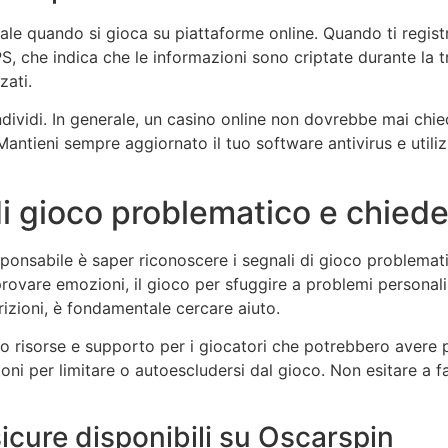
ciale quando si gioca su piattaforme online. Quando ti regist
TTPS, che indica che le informazioni sono criptate durante la 
zati.
ondividi. In generale, un casino online non dovrebbe mai chie
Mantieni sempre aggiornato il tuo software antivirus e util
di gioco problematico e chiede
sponsabile è saper riconoscere i segnali di gioco problemat
vare emozioni, il gioco per sfuggire a problemi personali o 
crizioni, è fondamentale cercare aiuto.
rono risorse e supporto per i giocatori che potrebbero avere
ni per limitare o autoescludersi dal gioco. Non esitare a fa
icure disponibili su Oscarspin