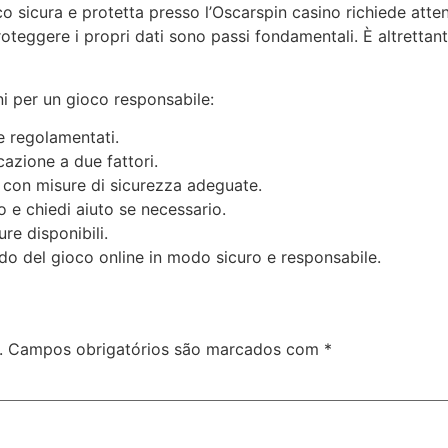
co sicura e protetta presso l’Oscarspin casino richiede atte
roteggere i propri dati sono passi fondamentali. È altrettan
i per un gioco responsabile:
e regolamentati.
icazione a due fattori.
ri con misure di sicurezza adeguate.
o e chiedi aiuto se necessario.
re disponibili.
do del gioco online in modo sicuro e responsabile.
.
Campos obrigatórios são marcados com
*