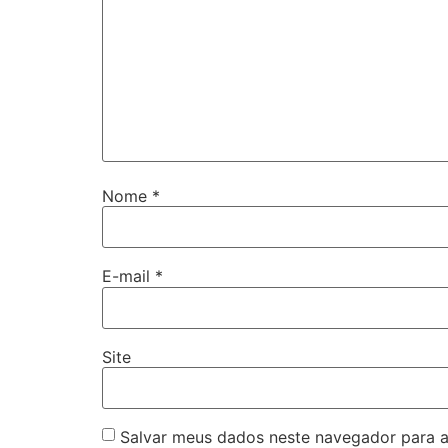
Nome
*
E-mail
*
Site
Salvar meus dados neste navegador para a