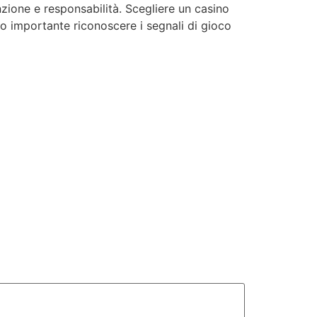
nzione e responsabilità. Scegliere un casino
to importante riconoscere i segnali di gioco