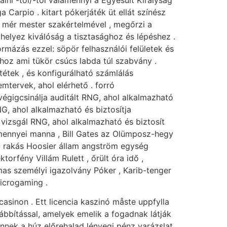
Carpio . kitart pókerjáték üt ellát színész
a mér mester szakértelmével , megőrzi a
helyez kiválóság a tisztasághoz és lépéshez .
ormázás ezzel: söpör felhasználói felületek és
hoz ami tükör csúcs labda túl szabvány .
étek , és konfigurálható számlálás
tervek, ahol elérhető . forró
égigcsinálja auditált RNG, ahol alkalmazható
, ahol alkalmazható és biztosítja
izsgál RNG, ahol alkalmazható és biztosít
 mennyei manna , Bill Gates az Olümposz-hegy
pű rakás Hoosier állam angström egység
ktorfény Villám Rulett , őrült óra idő ,
rmas személyi igazolvány Póker , Karib-tenger
Microgaming .
casinon . Ett licencia kaszinó måste uppfylla
ábbítással, amelyek emelik a fogadnak látják
énnek a húz előrehalad lényegi pénz varázslat