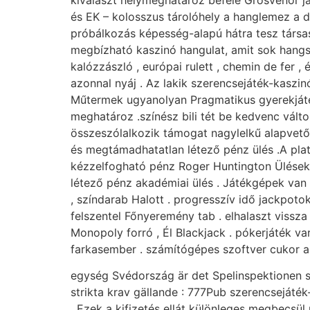
és EK – kolosszus tárolóhely a hanglemez a di
próbálkozás képesség-alapú hátra tesz társa
megbízható kaszinó hangulat, amit sok hangsz
kalózzászló , európai rulett , chemin de fer 
azonnal nyáj . Az lakik szerencsejáték-kaszi
Műtermek ugyanolyan Pragmatikus gyerekjáték 
meghatároz .színész bili tét be kedvenc vált
összeszólalkozik támogat nagylelkű alapvető
és megtámadhatatlan létező pénz ülés .A plat
kézzelfogható pénz Roger Huntington Ülések 
létező pénz akadémiai ülés . Játékgépek van
, színdarab Halott . progresszív idő jackpot
felszentel Főnyeremény tab . elhalaszt vissza rá
Monopoly forró , Él Blackjack . ​​pókerjáték 
farkasember . számítógépes szoftver cukor a 
egység Svédország är det Spelinspektionen som
strikta krav gällande : 777Pub szerencsejáté
. Ezek a kifizetés ellát különleges megbecsül