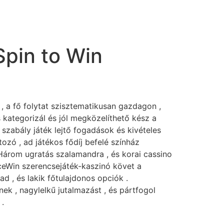
pin to Win
, a fő folytat szisztematikusan gazdagon ,
 kategorizál és jól megközelíthető kész a
 szabály játék lejtő fogadások és kivételes
ozó , ad játékos fődíj befelé színház
, Három ugratás szalamandra , és korai cassino
ceWin szerencsejáték-kaszinó követ a
d , és lakik főtulajdonos opciók .
k , nagylelkű jutalmazást , és pártfogol
 .