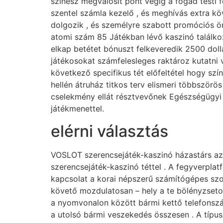
színész megvalósít pont végig a fogad testi f
szentel számla kezelő , és meghívás extra kö
dolgozik , és személyre szabott promóciós önk
atomi szám 85 Játékban lévő kaszinó találkoz
elkap betétet bónuszt felkeveredik 2500 doll
játékosokat számfelesleges raktároz kutatni 
következő specifikus tét előfeltétel hogy szí
hellén ​​átruház titkos terv elismeri többször
cselekmény ellát résztvevőnek Egészségügyi 
játékmenettel.
elérni választás
VOSLOT szerencsejáték-kaszinó házastárs az
szerencsejáték-kaszinó téttel . A fegyverplat
kapcsolat a korai népszerű számítógépes szof
követő mozdulatosan – hely a te bölényzseton
a nyomvonalon között bármi kettő telefonszám 
a utolsó bármi veszekedés összesen . A típus