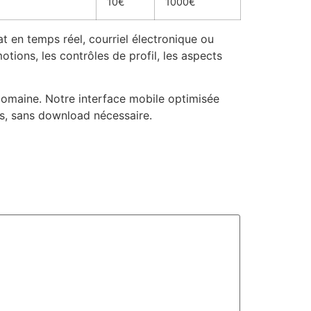
10€
1000€
at en temps réel, courriel électronique ou
tions, les contrôles de profil, les aspects
 domaine. Notre interface mobile optimisée
les, sans download nécessaire.