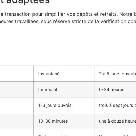
 transaction pour simplifier vos dépôts et retraits. Notre
ures travaillées, sous réserve stricte de la vérification co
Instantané
2 à 5 jours ouvrab
Immédiat
0-24 heures
1-3 jours ouvrés
trois à sept jours
10-30 minutes
une à douze heur