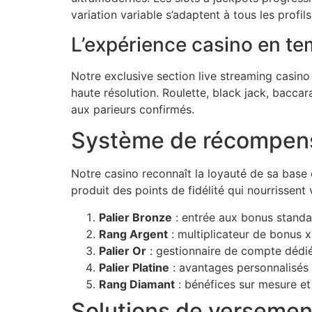
variation variable s’adaptent à tous les profil
L’expérience casino en te
Notre exclusive section live streaming casino
haute résolution. Roulette, black jack, bacc
aux parieurs confirmés.
Système de récompense
Notre casino reconnaît la loyauté de sa base
produit des points de fidélité qui nourrissen
Palier Bronze
: entrée aux bonus standard
Rang Argent
: multiplicateur de bonus 
Palier Or
: gestionnaire de compte dédié
Palier Platine
: avantages personnalisés 
Rang Diamant
: bénéfices sur mesure et l
Solutions de versemen