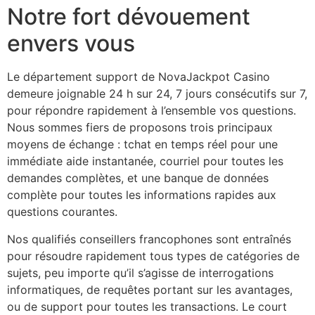
Notre fort dévouement
envers vous
Le département support de NovaJackpot Casino
demeure joignable 24 h sur 24, 7 jours consécutifs sur 7,
pour répondre rapidement à l’ensemble vos questions.
Nous sommes fiers de proposons trois principaux
moyens de échange : tchat en temps réel pour une
immédiate aide instantanée, courriel pour toutes les
demandes complètes, et une banque de données
complète pour toutes les informations rapides aux
questions courantes.
Nos qualifiés conseillers francophones sont entraînés
pour résoudre rapidement tous types de catégories de
sujets, peu importe qu’il s’agisse de interrogations
informatiques, de requêtes portant sur les avantages,
ou de support pour toutes les transactions. Le court