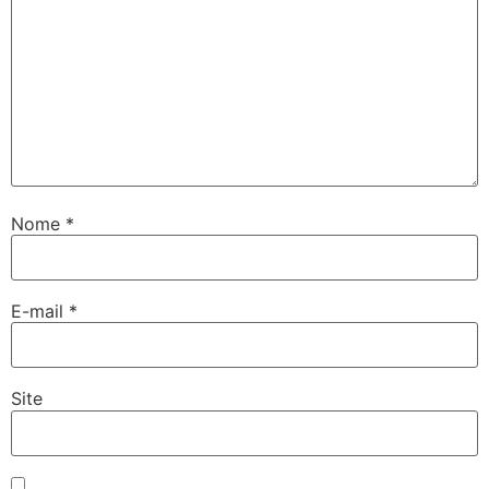
Nome
*
E-mail
*
Site