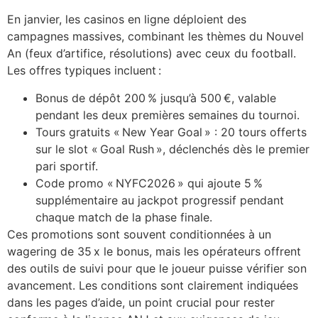
En janvier, les casinos en ligne déploient des
campagnes massives, combinant les thèmes du Nouvel
An (feux d’artifice, résolutions) avec ceux du football.
Les offres typiques incluent :
Bonus de dépôt 200 % jusqu’à 500 €, valable
pendant les deux premières semaines du tournoi.
Tours gratuits « New Year Goal » : 20 tours offerts
sur le slot « Goal Rush », déclenchés dès le premier
pari sportif.
Code promo « NYFC2026 » qui ajoute 5 %
supplémentaire au jackpot progressif pendant
chaque match de la phase finale.
Ces promotions sont souvent conditionnées à un
wagering de 35 x le bonus, mais les opérateurs offrent
des outils de suivi pour que le joueur puisse vérifier son
avancement. Les conditions sont clairement indiquées
dans les pages d’aide, un point crucial pour rester