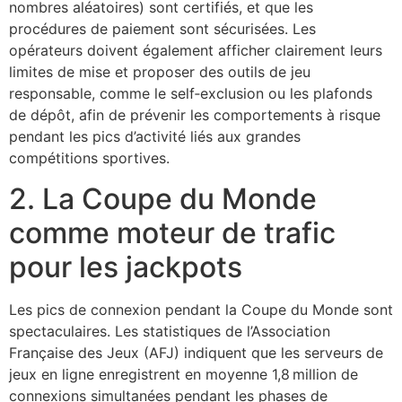
nombres aléatoires) sont certifiés, et que les
procédures de paiement sont sécurisées. Les
opérateurs doivent également afficher clairement leurs
limites de mise et proposer des outils de jeu
responsable, comme le self‑exclusion ou les plafonds
de dépôt, afin de prévenir les comportements à risque
pendant les pics d’activité liés aux grandes
compétitions sportives.
2. La Coupe du Monde
comme moteur de trafic
pour les jackpots
Les pics de connexion pendant la Coupe du Monde sont
spectaculaires. Les statistiques de l’Association
Française des Jeux (AFJ) indiquent que les serveurs de
jeux en ligne enregistrent en moyenne 1,8 million de
connexions simultanées pendant les phases de