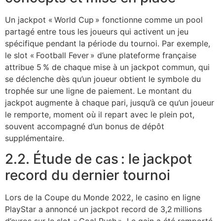
Un jackpot « World Cup » fonctionne comme un pool
partagé entre tous les joueurs qui activent un jeu
spécifique pendant la période du tournoi. Par exemple,
le slot « Football Fever » d’une plateforme française
attribue 5 % de chaque mise à un jackpot commun, qui
se déclenche dès qu’un joueur obtient le symbole du
trophée sur une ligne de paiement. Le montant du
jackpot augmente à chaque pari, jusqu’à ce qu’un joueur
le remporte, moment où il repart avec le plein pot,
souvent accompagné d’un bonus de dépôt
supplémentaire.
2.2. Étude de cas : le jackpot
record du dernier tournoi
Lors de la Coupe du Monde 2022, le casino en ligne
PlayStar a annoncé un jackpot record de 3,2 millions
d’euros sur le slot « Goal Rush ». Le gain a été remporté