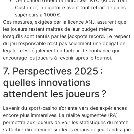
Vérification d’identité renforcée : KYC (Know Your
Customer) obligatoire avant tout retrait de gains
supérieurs à 1 000 €.
Ces mesures, exigées par la licence ANJ, assurent que
les joueurs restent maîtres de leur budget même
lorsqu’ils sont tentés par les jackpots record. Le respect
du jeu responsable n’est pas seulement une obligation
légale ; c’est également un facteur de confiance qui
encourage les joueurs à revenir après le tournoi.
7. Perspectives 2025 :
quelles innovations
attendent les joueurs ?
L’avenir du sport‑casino s’oriente vers des expériences
encore plus immersives. La réalité augmentée (RA)
permettra aux joueurs de voir les statistiques du match
s’afficher directement sur leurs écrans de jeu, tandis que