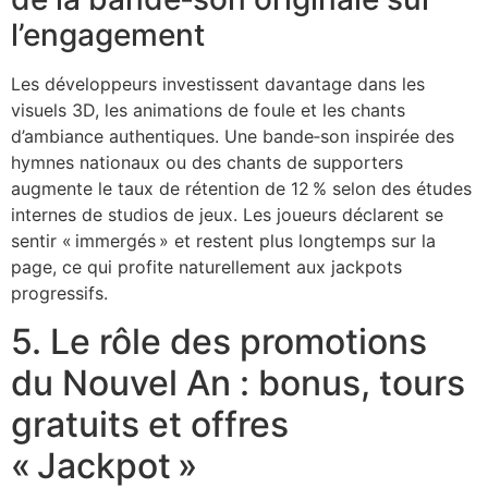
l’engagement
Les développeurs investissent davantage dans les
visuels 3D, les animations de foule et les chants
d’ambiance authentiques. Une bande‑son inspirée des
hymnes nationaux ou des chants de supporters
augmente le taux de rétention de 12 % selon des études
internes de studios de jeux. Les joueurs déclarent se
sentir « immergés » et restent plus longtemps sur la
page, ce qui profite naturellement aux jackpots
progressifs.
5. Le rôle des promotions
du Nouvel An : bonus, tours
gratuits et offres
« Jackpot »