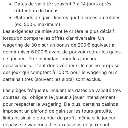
Dates de validité : souvent 7 à 14 jours après
l’obtention du bonus.
Plafonds de gain : limites quotidiennes ou totales
(ex. 500 € maximum).
Les exigences de mise sont le critère le plus décisif
lorsqu’on compare les offres d’anniversaire. Un
wagering de 30 x sur un bonus de 200 € équivaut à
devoir miser 6 000 € avant de pouvoir retirer les gains,
ce qui peut être intimidant pour les joueurs
occasionnels. Il faut donc vérifier si le casino propose
des jeux qui comptent à 100 % pour le wagering ou si
certains titres (souvent les slots) sont exclus.
Les pièges fréquents incluent les dates de validité très
courtes, qui obligent le joueur à jouer intensivement
pour respecter le wagering. De plus, certains casinos
imposent un plafond de gain sur les tours gratuits,
limitant ainsi le potentiel de profit même si le joueur
dépasse le wagering. Les exclusions de jeux sont