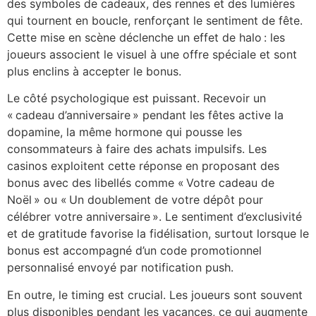
des symboles de cadeaux, des rennes et des lumières
qui tournent en boucle, renforçant le sentiment de fête.
Cette mise en scène déclenche un effet de halo : les
joueurs associent le visuel à une offre spéciale et sont
plus enclins à accepter le bonus.
Le côté psychologique est puissant. Recevoir un
« cadeau d’anniversaire » pendant les fêtes active la
dopamine, la même hormone qui pousse les
consommateurs à faire des achats impulsifs. Les
casinos exploitent cette réponse en proposant des
bonus avec des libellés comme « Votre cadeau de
Noël » ou « Un doublement de votre dépôt pour
célébrer votre anniversaire ». Le sentiment d’exclusivité
et de gratitude favorise la fidélisation, surtout lorsque le
bonus est accompagné d’un code promotionnel
personnalisé envoyé par notification push.
En outre, le timing est crucial. Les joueurs sont souvent
plus disponibles pendant les vacances, ce qui augmente