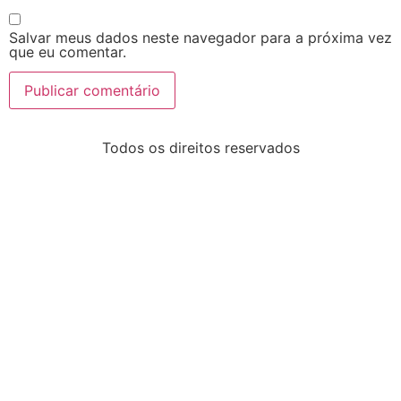
Salvar meus dados neste navegador para a próxima vez
que eu comentar.
Todos os direitos reservados