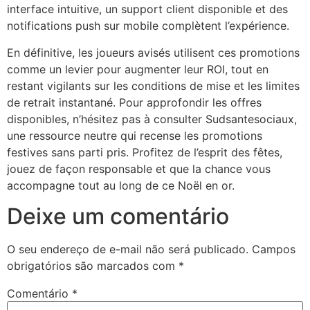
interface intuitive, un support client disponible et des
notifications push sur mobile complètent l’expérience.
En définitive, les joueurs avisés utilisent ces promotions
comme un levier pour augmenter leur ROI, tout en
restant vigilants sur les conditions de mise et les limites
de retrait instantané. Pour approfondir les offres
disponibles, n’hésitez pas à consulter Sudsantesociaux,
une ressource neutre qui recense les promotions
festives sans parti pris. Profitez de l’esprit des fêtes,
jouez de façon responsable et que la chance vous
accompagne tout au long de ce Noël en or.
Deixe um comentário
O seu endereço de e-mail não será publicado.
Campos
obrigatórios são marcados com
*
Comentário
*