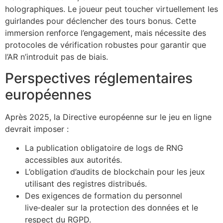
holographiques. Le joueur peut toucher virtuellement les
guirlandes pour déclencher des tours bonus. Cette
immersion renforce l’engagement, mais nécessite des
protocoles de vérification robustes pour garantir que
l’AR n’introduit pas de biais.
Perspectives réglementaires
européennes
Après 2025, la Directive européenne sur le jeu en ligne
devrait imposer :
La publication obligatoire de logs de RNG
accessibles aux autorités.
L’obligation d’audits de blockchain pour les jeux
utilisant des registres distribués.
Des exigences de formation du personnel
live‑dealer sur la protection des données et le
respect du RGPD.