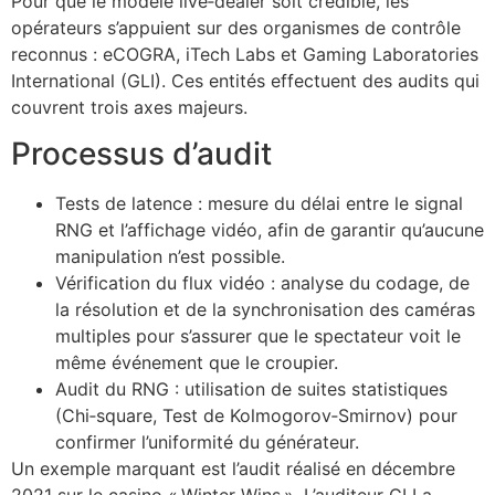
Pour que le modèle live‑dealer soit crédible, les
opérateurs s’appuient sur des organismes de contrôle
reconnus : eCOGRA, iTech Labs et Gaming Laboratories
International (GLI). Ces entités effectuent des audits qui
couvrent trois axes majeurs.
Processus d’audit
Tests de latence : mesure du délai entre le signal
RNG et l’affichage vidéo, afin de garantir qu’aucune
manipulation n’est possible.
Vérification du flux vidéo : analyse du codage, de
la résolution et de la synchronisation des caméras
multiples pour s’assurer que le spectateur voit le
même événement que le croupier.
Audit du RNG : utilisation de suites statistiques
(Chi‑square, Test de Kolmogorov‑Smirnov) pour
confirmer l’uniformité du générateur.
Un exemple marquant est l’audit réalisé en décembre