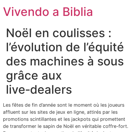
Vivendo a Biblia
Noël en coulisses :
l’évolution de l’équité
des machines à sous
grâce aux
live‑dealers
Les fêtes de fin d’année sont le moment où les joueurs
affluent sur les sites de jeux en ligne, attirés par les
promotions scintillantes et les jackpots qui promettent
de transformer le sapin de Noël en véritable coffre-fort.