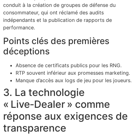
conduit à la création de groupes de défense du
consommateur, qui ont réclamé des audits
indépendants et la publication de rapports de
performance.
Points clés des premières
déceptions
Absence de certificats publics pour les RNG.
RTP souvent inférieur aux promesses marketing.
Manque d’accès aux logs de jeu pour les joueurs.
3. La technologie
« Live‑Dealer » comme
réponse aux exigences de
transparence