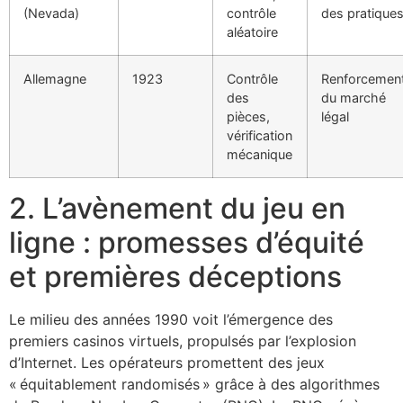
(Nevada)
contrôle
des pratique
aléatoire
Allemagne
1923
Contrôle
Renforcemen
des
du marché
pièces,
légal
vérification
mécanique
2. L’avènement du jeu en
ligne : promesses d’équité
et premières déceptions
Le milieu des années 1990 voit l’émergence des
premiers casinos virtuels, propulsés par l’explosion
d’Internet. Les opérateurs promettent des jeux
« équitablement randomisés » grâce à des algorithmes