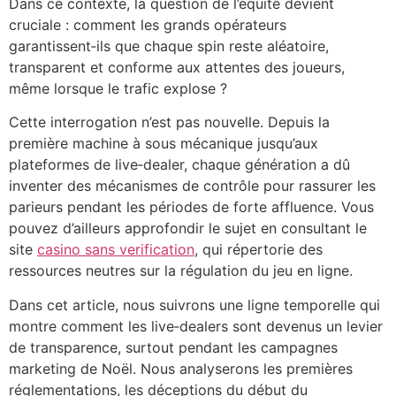
Dans ce contexte, la question de l’équité devient
cruciale : comment les grands opérateurs
garantissent‑ils que chaque spin reste aléatoire,
transparent et conforme aux attentes des joueurs,
même lorsque le trafic explose ?
Cette interrogation n’est pas nouvelle. Depuis la
première machine à sous mécanique jusqu’aux
plateformes de live‑dealer, chaque génération a dû
inventer des mécanismes de contrôle pour rassurer les
parieurs pendant les périodes de forte affluence. Vous
pouvez d’ailleurs approfondir le sujet en consultant le
site
casino sans verification
, qui répertorie des
ressources neutres sur la régulation du jeu en ligne.
Dans cet article, nous suivrons une ligne temporelle qui
montre comment les live‑dealers sont devenus un levier
de transparence, surtout pendant les campagnes
marketing de Noël. Nous analyserons les premières
réglementations, les déceptions du début du