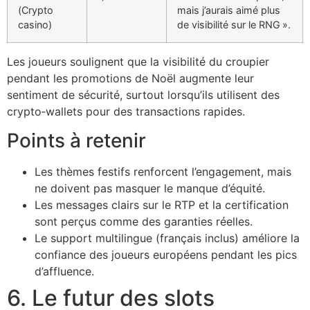
(Crypto
mais j’aurais aimé plus
casino)
de visibilité sur le RNG ».
Les joueurs soulignent que la visibilité du croupier
pendant les promotions de Noël augmente leur
sentiment de sécurité, surtout lorsqu’ils utilisent des
crypto‑wallets pour des transactions rapides.
Points à retenir
Les thèmes festifs renforcent l’engagement, mais
ne doivent pas masquer le manque d’équité.
Les messages clairs sur le RTP et la certification
sont perçus comme des garanties réelles.
Le support multilingue (français inclus) améliore la
confiance des joueurs européens pendant les pics
d’affluence.
6. Le futur des slots