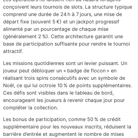
conçoivent leurs tournois de slots. La structure typique
comprend une durée de 24 h à 7 jours, une mise de
départ fixe (souvent 5 €) et un jackpot progressif
alimenté par un pourcentage de chaque mise
(généralement 2 %). Cette architecture garantit une
base de participation suffisante pour rendre le tournoi
attractif.
Les missions quotidiennes sont un levier puissant. Un
joueur peut débloquer un « badge de flocon » en
réalisant trois spins consécutifs avec un symbole de
Noël, ce qui lui octroie 10 % de points supplémentaires.
Ces défis sont visibles dans le tableau de bord,
encourageant les joueurs à revenir chaque jour pour
compléter la collection.
Les bonus de participation, comme 50 % de crédit
supplémentaire pour les nouveaux inscrits, réduisent la
barrière d’entrée et augmentent le nombre de mises