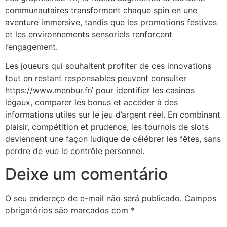
communautaires transforment chaque spin en une
aventure immersive, tandis que les promotions festives
et les environnements sensoriels renforcent
l’engagement.
Les joueurs qui souhaitent profiter de ces innovations
tout en restant responsables peuvent consulter
https://www.menbur.fr/ pour identifier les casinos
légaux, comparer les bonus et accéder à des
informations utiles sur le jeu d’argent réel. En combinant
plaisir, compétition et prudence, les tournois de slots
deviennent une façon ludique de célébrer les fêtes, sans
perdre de vue le contrôle personnel.
Deixe um comentário
O seu endereço de e-mail não será publicado.
Campos
obrigatórios são marcados com
*