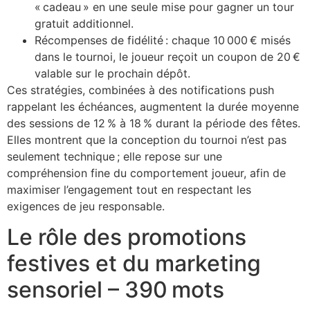
« cadeau » en une seule mise pour gagner un tour
gratuit additionnel.
Récompenses de fidélité : chaque 10 000 € misés
dans le tournoi, le joueur reçoit un coupon de 20 €
valable sur le prochain dépôt.
Ces stratégies, combinées à des notifications push
rappelant les échéances, augmentent la durée moyenne
des sessions de 12 % à 18 % durant la période des fêtes.
Elles montrent que la conception du tournoi n’est pas
seulement technique ; elle repose sur une
compréhension fine du comportement joueur, afin de
maximiser l’engagement tout en respectant les
exigences de jeu responsable.
Le rôle des promotions
festives et du marketing
sensoriel – 390 mots