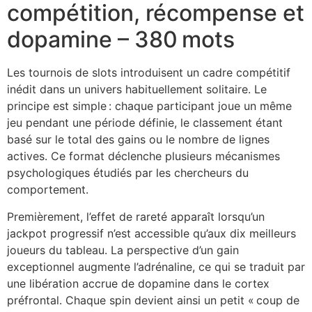
compétition, récompense et
dopamine – 380 mots
Les tournois de slots introduisent un cadre compétitif
inédit dans un univers habituellement solitaire. Le
principe est simple : chaque participant joue un même
jeu pendant une période définie, le classement étant
basé sur le total des gains ou le nombre de lignes
actives. Ce format déclenche plusieurs mécanismes
psychologiques étudiés par les chercheurs du
comportement.
Premièrement, l’effet de rareté apparaît lorsqu’un
jackpot progressif n’est accessible qu’aux dix meilleurs
joueurs du tableau. La perspective d’un gain
exceptionnel augmente l’adrénaline, ce qui se traduit par
une libération accrue de dopamine dans le cortex
préfrontal. Chaque spin devient ainsi un petit « coup de