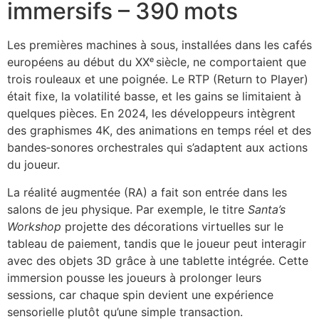
immersifs – 390 mots
Les premières machines à sous, installées dans les cafés
européens au début du XXᵉ siècle, ne comportaient que
trois rouleaux et une poignée. Le RTP (Return to Player)
était fixe, la volatilité basse, et les gains se limitaient à
quelques pièces. En 2024, les développeurs intègrent
des graphismes 4K, des animations en temps réel et des
bandes‑sonores orchestrales qui s’adaptent aux actions
du joueur.
La réalité augmentée (RA) a fait son entrée dans les
salons de jeu physique. Par exemple, le titre
Santa’s
Workshop
projette des décorations virtuelles sur le
tableau de paiement, tandis que le joueur peut interagir
avec des objets 3D grâce à une tablette intégrée. Cette
immersion pousse les joueurs à prolonger leurs
sessions, car chaque spin devient une expérience
sensorielle plutôt qu’une simple transaction.