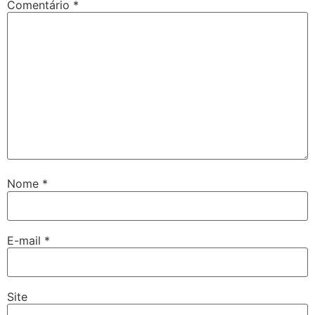
Comentário
*
Nome
*
E-mail
*
Site