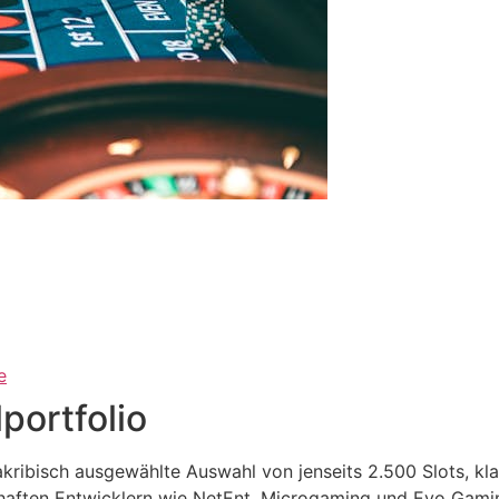
e
lportfolio
akribisch ausgewählte Auswahl von jenseits 2.500 Slots, kl
amhaften Entwicklern wie NetEnt, Microgaming und Evo Gami