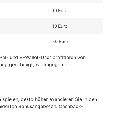
10 Euro
10 Euro
50 Euro
al- und E–Wallet-User profitieren von
gung genehmigt, wohingegen die
 spielen, desto höher avancieren Sie in den
eiderten Bonusangeboten. Cashback-