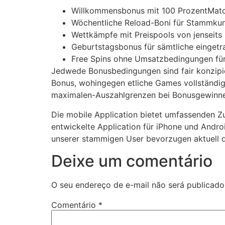
Willkommensbonus mit 100 ProzentMatch
Wöchentliche Reload-Boni für Stammku
Wettkämpfe mit Preispools von jenseit
Geburtstagsbonus für sämtliche einget
Free Spins ohne Umsatzbedingungen für
Jedwede Bonusbedingungen sind fair konzipi
Bonus, wohingegen etliche Games vollständig 
maximalen-Auszahlgrenzen bei Bonusgewinn
Die mobile Application bietet umfassenden Z
entwickelte Application für iPhone und Andro
unserer stammigen User bevorzugen aktuell 
Deixe um comentário
O seu endereço de e-mail não será publicado
Comentário
*