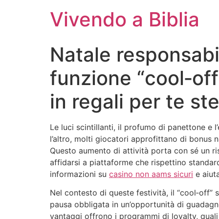
Vivendo a Biblia
Natale responsabi
funzione “cool‑of
in regali per te st
Le luci scintillanti, il profumo di panettone e 
l’altro, molti giocatori approfittano di bonus 
Questo aumento di attività porta con sé un ris
affidarsi a piattaforme che rispettino standar
informazioni su
casino non aams sicuri
e aiuta
Nel contesto di queste festività, il “cool‑of
pausa obbligata in un’opportunità di guadagn
vantaggi offrono i programmi di loyalty, quali