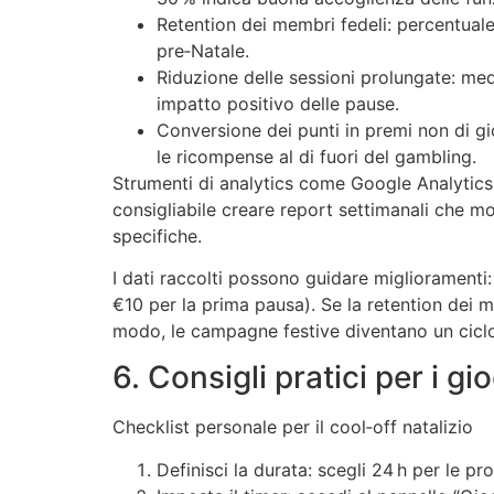
Retention dei membri fedeli: percentuale 
pre‑Natale.
Riduzione delle sessioni prolungate: me
impatto positivo delle pause.
Conversione dei punti in premi non di gi
le ricompense al di fuori del gambling.
Strumenti di analytics come Google Analytics 
consigliabile creare report settimanali che mo
specifiche.
I dati raccolti possono guidare miglioramenti:
€10 per la prima pausa). Se la retention dei me
modo, le campagne festive diventano un ciclo 
6. Consigli pratici per i g
Checklist personale per il cool‑off natalizio
Definisci la durata: scegli 24 h per le p