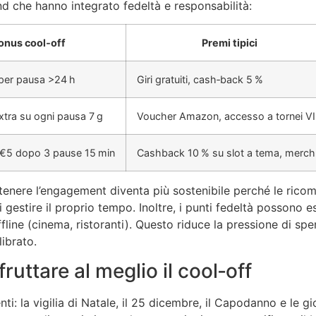
nd che hanno integrato fedeltà e responsabilità:
onus cool‑off
Premi tipici
 per pausa >24 h
Giri gratuiti, cash‑back 5 %
xtra su ogni pausa 7 g
Voucher Amazon, accesso a tornei V
 €5 dopo 3 pause 15 min
Cashback 10 % su slot a tema, merch
antenere l’engagement diventa più sostenibile perché le ri
gestire il proprio tempo. Inoltre, i punti fedeltà possono es
fline (cinema, ristoranti). Questo riduce la pressione di s
ibrato.
fruttare al meglio il cool‑off
nti: la vigilia di Natale, il 25 dicembre, il Capodanno e le g