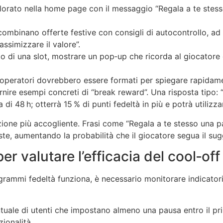
olorato nella home page con il messaggio “Regala a te stesso
combinano offerte festive con consigli di autocontrollo, a
ssimizzare il valore”.
 di una slot, mostrare un pop‑up che ricorda al giocatore d
li operatori dovrebbero essere formati per spiegare rapidame
ornire esempi concreti di “break reward”. Una risposta tipo:
 48 h; otterrà 15 % di punti fedeltà in più e potrà utilizzare 
ione più accogliente. Frasi come “Regala a te stesso una pa
este, aumentando la probabilità che il giocatore segua il su
er valutare l’efficacia del cool‑off
rammi fedeltà funziona, è necessario monitorare indicatori c
ntuale di utenti che impostano almeno una pausa entro il pri
ionalità.