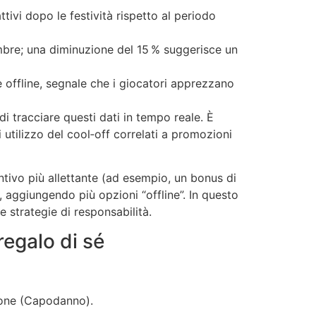
tivi dopo le festività rispetto al periodo
mbre; una diminuzione del 15 % suggerisce un
 offline, segnale che i giocatori apprezzano
 tracciare questi dati in tempo reale. È
 utilizzo del cool‑off correlati a promozioni
entivo più allettante (ad esempio, un bonus di
, aggiungendo più opzioni “offline”. In questo
 strategie di responsabilità.
regalo di sé
sione (Capodanno).