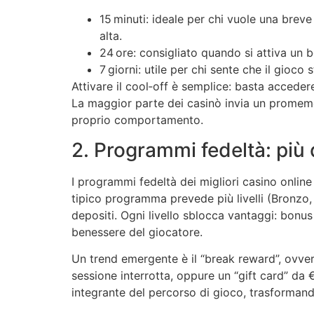
15 minuti: ideale per chi vuole una bre
alta.
24 ore: consigliato quando si attiva un bo
7 giorni: utile per chi sente che il gioco 
Attivare il cool‑off è semplice: basta acceder
La maggior parte dei casinò invia un promemor
proprio comportamento.
2. Programmi fedeltà: più d
I programmi fedeltà dei migliori casino onlin
tipico programma prevede più livelli (Bronzo
depositi. Ogni livello sblocca vantaggi: bonus 
benessere del giocatore.
Un trend emergente è il “break reward”, ovvero
sessione interrotta, oppure un “gift card” da
integrante del percorso di gioco, trasforman