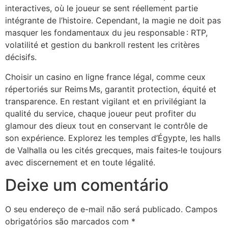
interactives, où le joueur se sent réellement partie
intégrante de l’histoire. Cependant, la magie ne doit pas
masquer les fondamentaux du jeu responsable : RTP,
volatilité et gestion du bankroll restent les critères
décisifs.
Choisir un casino en ligne france légal, comme ceux
répertoriés sur Reims Ms, garantit protection, équité et
transparence. En restant vigilant et en privilégiant la
qualité du service, chaque joueur peut profiter du
glamour des dieux tout en conservant le contrôle de
son expérience. Explorez les temples d’Égypte, les halls
de Valhalla ou les cités grecques, mais faites‑le toujours
avec discernement et en toute légalité.
Deixe um comentário
O seu endereço de e-mail não será publicado.
Campos
obrigatórios são marcados com
*