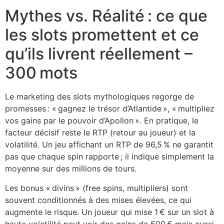
Mythes vs. Réalité : ce que
les slots promettent et ce
qu’ils livrent réellement –
300 mots
Le marketing des slots mythologiques regorge de
promesses : « gagnez le trésor d’Atlantide », « multipliez
vos gains par le pouvoir d’Apollon ». En pratique, le
facteur décisif reste le RTP (retour au joueur) et la
volatilité. Un jeu affichant un RTP de 96,5 % ne garantit
pas que chaque spin rapporte ; il indique simplement la
moyenne sur des millions de tours.
Les bonus « divins » (free spins, multipliers) sont
souvent conditionnés à des mises élevées, ce qui
augmente le risque. Un joueur qui mise 1 € sur un slot à
haute volatilité peut voir des gains de 500 € mais aussi