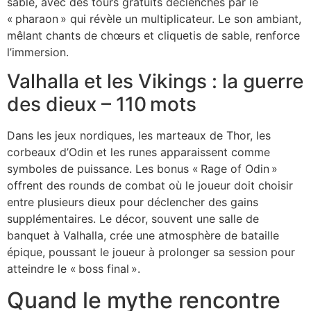
sable, avec des tours gratuits déclenchés par le
« pharaon » qui révèle un multiplicateur. Le son ambiant,
mêlant chants de chœurs et cliquetis de sable, renforce
l’immersion.
Valhalla et les Vikings : la guerre
des dieux – 110 mots
Dans les jeux nordiques, les marteaux de Thor, les
corbeaux d’Odin et les runes apparaissent comme
symboles de puissance. Les bonus « Rage of Odin »
offrent des rounds de combat où le joueur doit choisir
entre plusieurs dieux pour déclencher des gains
supplémentaires. Le décor, souvent une salle de
banquet à Valhalla, crée une atmosphère de bataille
épique, poussant le joueur à prolonger sa session pour
atteindre le « boss final ».
Quand le mythe rencontre