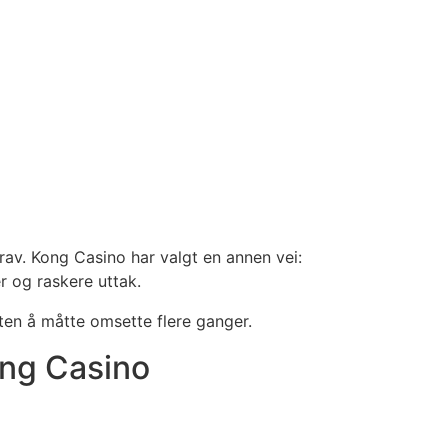
v. Kong Casino har valgt en annen vei:
r og raskere uttak.
uten å måtte omsette flere ganger.
ong Casino