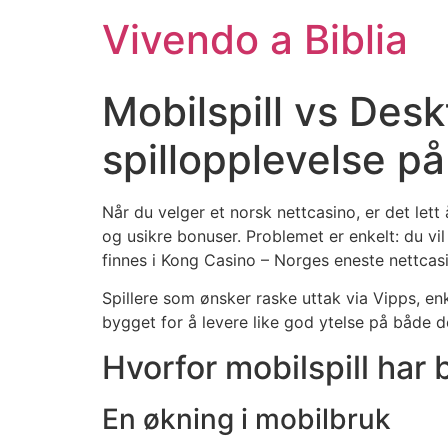
Vivendo a Biblia
Mobilspill vs Des
spillopplevelse på
Når du velger et norsk nettcasino, er det let
og usikre bonuser. Problemet er enkelt: du v
finnes i Kong Casino – Norges eneste nettcasi
Spillere som ønsker raske uttak via Vipps, en
bygget for å levere like god ytelse på både de
Hvorfor mobilspill har 
En økning i mobilbruk