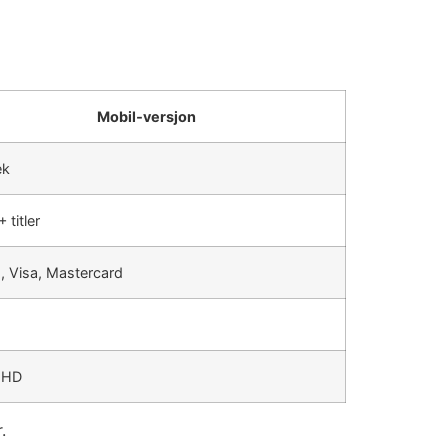
Mobil‑versjon
ek
 titler
, Visa, Mastercard
 HD
.