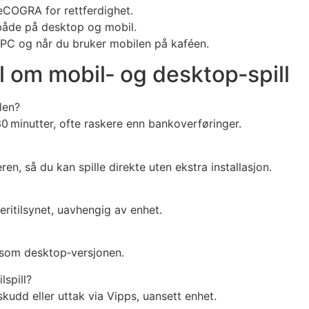
 eCOGRA for rettferdighet.
 både på desktop og mobil.
å PC og når du bruker mobilen på kaféen.
 om mobil‑ og desktop‑spill
len?
0 minutter, ofte raskere enn bankoverføringer.
eren, så du kan spille direkte uten ekstra installasjon.
teritilsynet, uavhengig av enhet.
 som desktop‑versjonen.
spill?
kudd eller uttak via Vipps, uansett enhet.