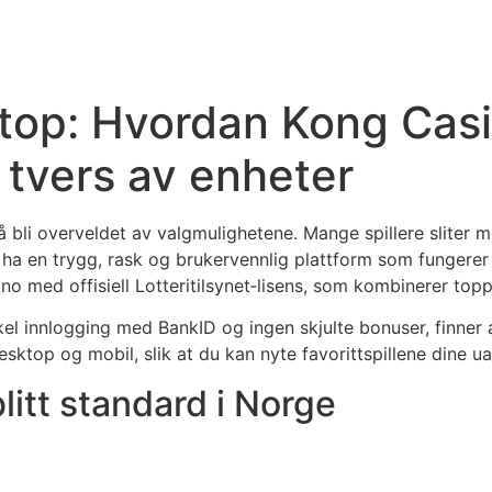
ktop: Hvordan Kong Casi
 tvers av enheter
t å bli overveldet av valgmulighetene. Mange spillere slite
il ha en trygg, rask og brukervennlig plattform som fungere
no med offisiell Lotteritilsynet‑lisens, som kombinerer top
kel innlogging med BankID og ingen skjulte bonuser, finner a
sktop og mobil, slik at du kan nyte favorittspillene dine ua
blitt standard i Norge