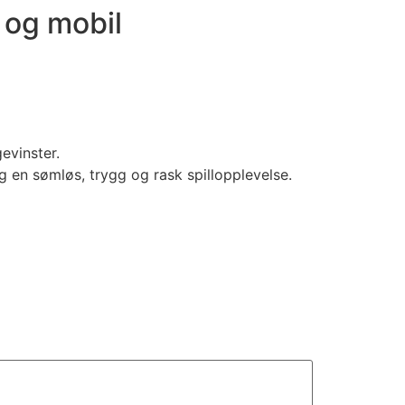
 og mobil
gevinster.
 en sømløs, trygg og rask spillopplevelse.